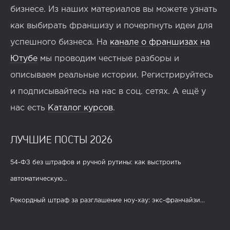
бизнесе. Из наших материалов вы можете узнать
как выбирать франшизу и почерпнуть идеи для
успешного бизнеса. На
канале о франшизах на
Ютубе
мы проводим честные разборы и
описываем реальные истории. Регистрируйтесь
и подписывайтесь на нас в соц. сетях. А ещё у
нас есть
Каталог курсов
.
ЛУЧШИЕ ПОСТЫ 2026
54-ФЗ без штрафов и ручной рутины: как выстроить
автоматическую...
Рекордный штраф за разглашение ноу-хау: экс-франчайзи...