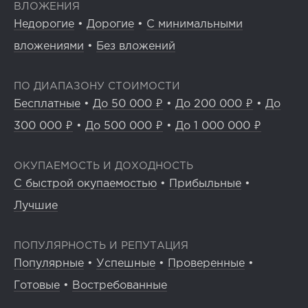
ВЛОЖЕНИЯ
Недорогие
•
Дорогие
•
С минимальными
вложениями
•
Без вложений
ПО ДИАПАЗОНУ СТОИМОСТИ
Бесплатные
•
До 50 000 ₽
•
До 200 000 ₽
•
До
300 000 ₽
•
До 500 000 ₽
•
До 1 000 000 ₽
ОКУПАЕМОСТЬ И ДОХОДНОСТЬ
С быстрой окупаемостью
•
Прибыльные
•
Лучшие
ПОПУЛЯРНОСТЬ И РЕПУТАЦИЯ
Популярные
•
Успешные
•
Проверенные
•
Готовые
•
Востребованные