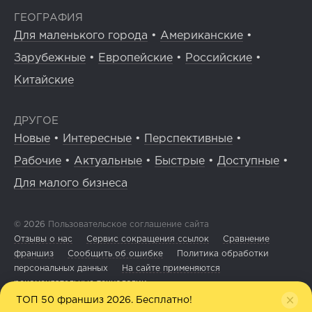
ГЕОГРАФИЯ
Для маленького города
•
Американские
•
Зарубежные
•
Европейские
•
Российские
•
Китайские
ДРУГОЕ
Новые
•
Интересные
•
Перспективные
•
Рабочие
•
Актуальные
•
Быстрые
•
Доступные
•
Для малого бизнеса
© 2026
Пользовательское соглашение сайта
Отзывы о нас
Сервис сокращения ссылок
Сравнение
франшиз
Сообщить об ошибке
Политика обработки
персональных данных
На сайте применяются
рекомендательные технологии
ТОП 50 франшиз 2026. Бесплатно!