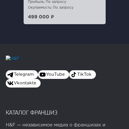
Прибыль: По запросу
Окупаемость: По запросу
499 000 ₽
Telegram
YouTube
TikTok
Vkontakte
КАТАЛОГ ФРАНШИЗ
H&F — независимое медиа о франшизах и