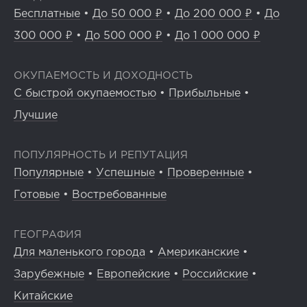
Бесплатные
•
До 50 000 ₽
•
До 200 000 ₽
•
До
300 000 ₽
•
До 500 000 ₽
•
До 1 000 000 ₽
ОКУПАЕМОСТЬ И ДОХОДНОСТЬ
С быстрой окупаемостью
•
Прибыльные
•
Лучшие
ПОПУЛЯРНОСТЬ И РЕПУТАЦИЯ
Популярные
•
Успешные
•
Проверенные
•
Готовые
•
Востребованные
ГЕОГРАФИЯ
Для маленького города
•
Американские
•
Зарубежные
•
Европейские
•
Российские
•
Китайские