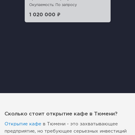
Окупаемость: По запросу
1 020 000 ₽
Сколько стоит открытие кафе в Тюмени?
Открытие кафе
в Тюмени - это захватывающее
предприятие, но требующее серьезных инвестиций