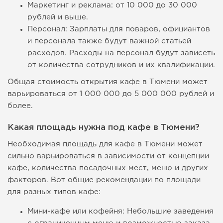
Маркетинг и реклама: от 10 000 до 30 000
рублей и выше.
Персонал: Зарплаты для поваров, официантов
и персонала также будут важной статьей
расходов. Расходы на персонал будут зависеть
от количества сотрудников и их квалификации.
Общая стоимость открытия кафе в Тюмени может
варьироваться от 1 000 000 до 5 000 000 рублей и
более.
Какая площадь нужна под кафе в Тюмени?
Необходимая площадь для кафе в Тюмени может
сильно варьироваться в зависимости от концепции
кафе, количества посадочных мест, меню и других
факторов. Вот общие рекомендации по площади
для разных типов кафе:
Мини-кафе или кофейня: Небольшие заведения