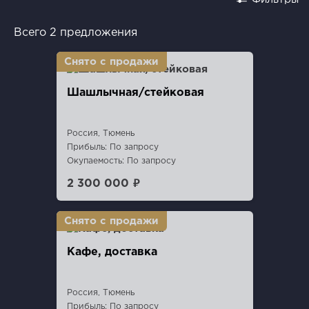
Всего 2 предложения
Шашлычная/стейковая
Россия, Тюмень
Прибыль: По запросу
Окупаемость: По запросу
2 300 000 ₽
Кафе, доставка
Россия, Тюмень
Прибыль: По запросу