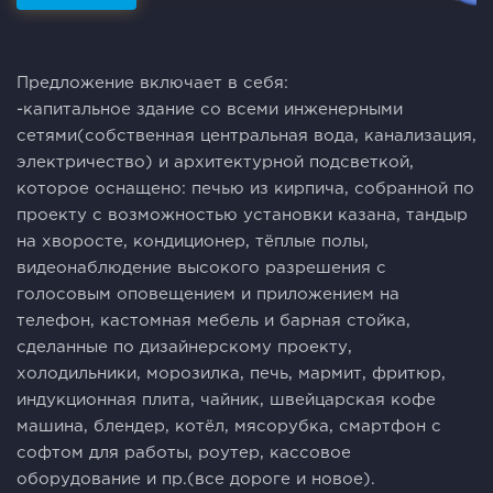
Предложение включает в себя:
-капитальное здание со всеми инженерными
сетями(собственная центральная вода, канализация,
электричество) и архитектурной подсветкой,
которое оснащено: печью из кирпича, собранной по
проекту с возможностью установки казана, тандыр
на хворосте, кондиционер, тёплые полы,
видеонаблюдение высокого разрешения с
голосовым оповещением и приложением на
телефон, кастомная мебель и барная стойка,
сделанные по дизайнерскому проекту,
холодильники, морозилка, печь, мармит, фритюр,
индукционная плита, чайник, швейцарская кофе
машина, блендер, котёл, мясорубка, смартфон с
софтом для работы, роутер, кассовое
оборудование и пр.(все дороге и новое).