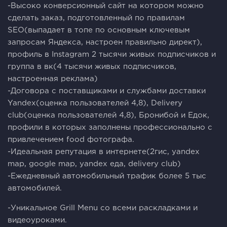
-Высоко конверсионный сайт на котором можно
сделать заказ, подготовленный по правилам
SEO(выпадает в топе по основным ключевым
запросам Яндекса, настроен правильно директ),
профиль в Instagram 2 тысячи живых подписчиков и
группа в вк(4 тысячи живых подписчиков,
настроенная реклама)
-Договора с поставщиками и службами доставки
Yandex(оценка пользователей 4,8), Delivery
club(оценка пользователей 4,8), Бронибой и Едок,
профили в которых заполнены профессионально с
привлечением food фотографа.
-Идеальная репутация в интернете(2гис, yandex
map, google map, yandex еда, delivery club)
-Ежедневный автомобильный трафик более 5 тыс
автомобилей.
-Уникальное Grill Menu со всеми раскладками и
видеоуроками.