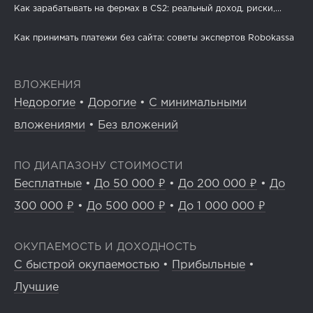
Как зарабатывать на фермах в CS2: реальный доход, риски,...
Как принимать платежи без сайта: советы экспертов Robokassa
ВЛОЖЕНИЯ
Недорогие
•
Дорогие
•
С минимальными
вложениями
•
Без вложений
ПО ДИАПАЗОНУ СТОИМОСТИ
Бесплатные
•
До 50 000 ₽
•
До 200 000 ₽
•
До
300 000 ₽
•
До 500 000 ₽
•
До 1 000 000 ₽
ОКУПАЕМОСТЬ И ДОХОДНОСТЬ
С быстрой окупаемостью
•
Прибыльные
•
Лучшие