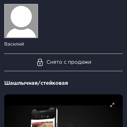
Василий
Снято с продажи
Шашлычная/стейковая