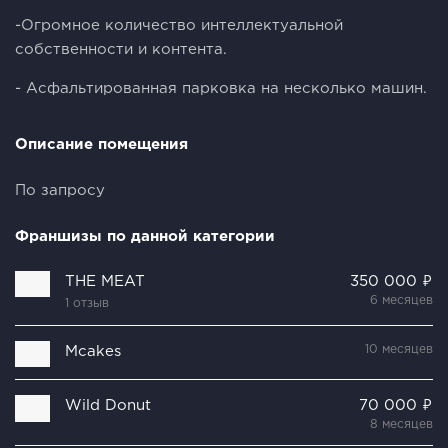
-Огромное количество интеллектуальной
собственности и контента.
- Асфальтированная парковка на несколько машин.
Описание помещения
По запросу
Франшизы по данной категории
THE MEAT
350 000 ₽
6 месяцев
1 отзыв
10 месяцев
Mcakes
Wild Donut
70 000 ₽
8 месяцев