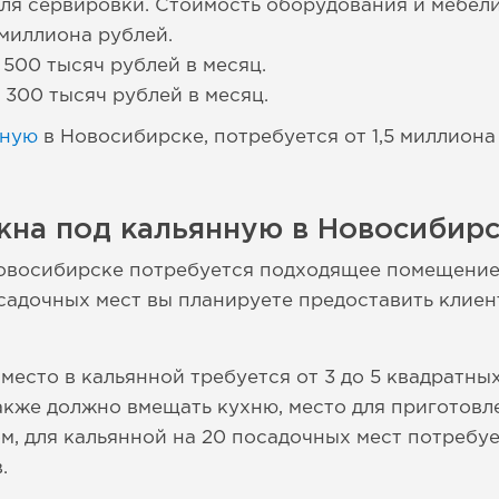
для сервировки. Стоимость оборудования и мебел
 миллиона рублей.
 500 тысяч рублей в месяц.
 300 тысяч рублей в месяц.
нную
в Новосибирске, потребуется от 1,5 миллиона
жна под кальянную в Новосибирс
Новосибирске потребуется подходящее помещение
осадочных мест вы планируете предоставить клиен
есто в кальянной требуется от 3 до 5 квадратных
акже должно вмещать кухню, место для приготовле
ом, для кальянной на 20 посадочных мест потреб
.