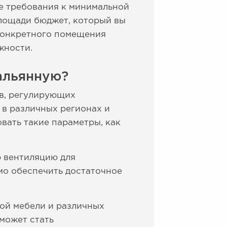
ые требования к минимальной
лощади бюджет, который вы
 конкретного помещения
жности.
альянную?
ов, регулирующих
 в различных регионах и
вать такие параметры, как
 вентиляцию для
мо обеспечить достаточное
ой мебели и различных
 может стать