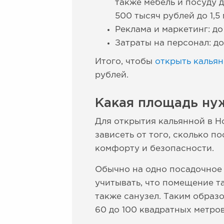
также мебель и посуду 
500 тысяч рублей до 1,5
Реклама и маркетинг: до
Затраты на персонал: до
Итого, чтобы
открыть калья
рублей.
Какая площадь ну
Для открытия кальянной в 
зависеть от того, сколько п
комфорту и безопасности.
Обычно на одно посадочное м
учитывать, что помещение т
также санузел. Таким образ
60 до 100 квадратных метров