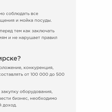
мо соблюдать все
ещения и мойка посуды.
перед тем как заключать
иям и не нарушает правил
ирске?
положение, конкуренция,
составлять от 100 000 до 500
а закупку оборудования,
вести бизнес, необходимо
 доход.