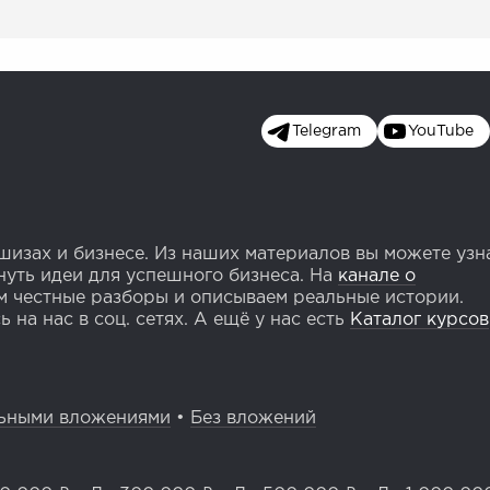
Telegram
YouTube
изах и бизнесе. Из наших материалов вы можете узн
уть идеи для успешного бизнеса. На
канале о
 честные разборы и описываем реальные истории.
 на нас в соц. сетях. А ещё у нас есть
Каталог курсов
ьными вложениями
•
Без вложений