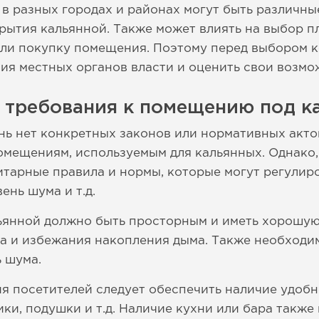
о в разных городах и районах могут быть различн
рытия кальянной. Также может влиять на выбор п
 или покупку помещения. Поэтому перед выбором
ия местных органов власти и оценить свои возмо
е требования к помещению под к
нь нет конкретных законов или нормативных акт
омещениям, используемым для кальянных. Однако,
итарные правила и нормы, которые могут регулиро
ень шума и т.д.
льянной должно быть просторным и иметь хорошую
а и избежания накопления дыма. Также необходи
 шума.
 посетителей следует обеспечить наличие удобн
ики, подушки и т.д. Наличие кухни или бара также