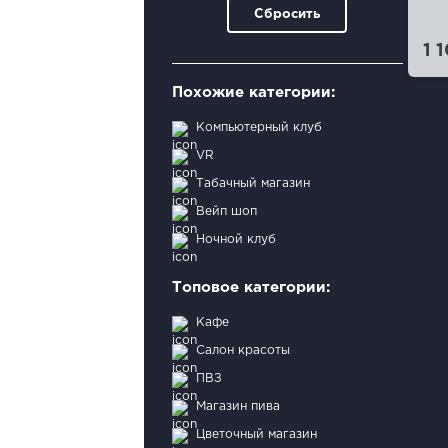
Сбросить
1 
Похожие категории:
Компьютерный клуб
VR
Табачный магазин
Вейп шоп
Ночной клуб
Топовое категории:
Кафе
Салон красоты
ПВЗ
Магазин пива
Цветочный магазин