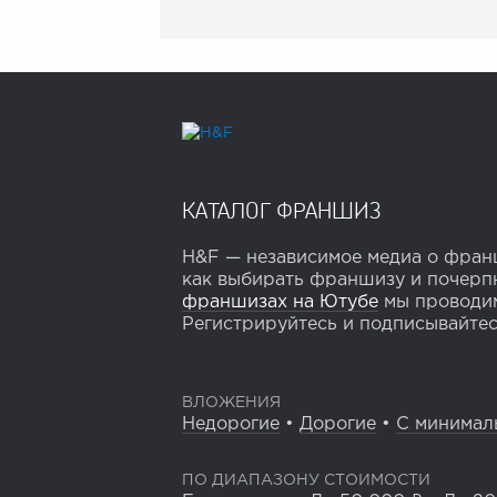
КАТАЛОГ ФРАНШИЗ
H&F — независимое медиа о франш
как выбирать франшизу и почерпн
франшизах на Ютубе
мы проводим
Регистрируйтесь и подписывайтесь
ВЛОЖЕНИЯ
Недорогие
•
Дорогие
•
С минимал
ПО ДИАПАЗОНУ СТОИМОСТИ