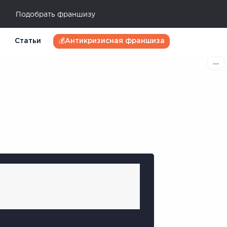
Подобрать франшизу
Статьи
💰Антикризисная франшиза