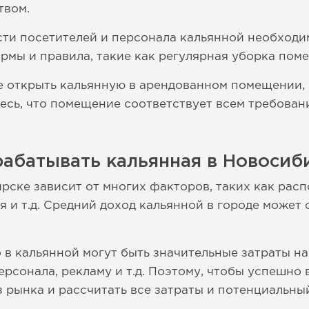
твом.
ти посетителей и персонала кальянной необходи
рмы и правила, такие как регулярная уборка пом
те открыть кальянную в арендованном помещении, 
тесь, что помещение соответствует всем требован
абатывать кальянная в Новосиб
рске зависит от многих факторов, таких как рас
 и т.д. Средний доход кальянной в городе может 
о в кальянной могут быть значительные затраты н
рсонала, рекламу и т.д. Поэтому, чтобы успешно 
 рынка и рассчитать все затраты и потенциальный