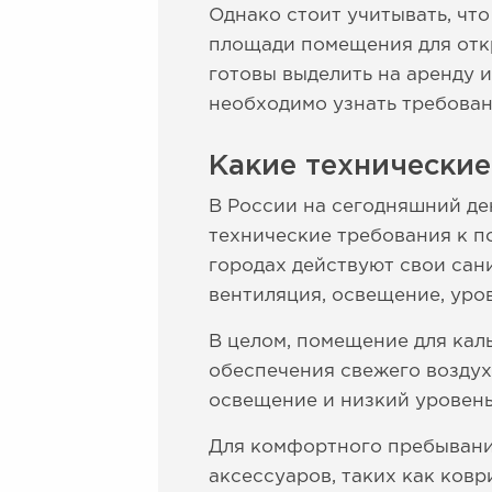
Однако стоит учитывать, чт
площади помещения для отк
готовы выделить на аренду
необходимо узнать требован
Какие технически
В России на сегодняшний де
технические требования к п
городах действуют свои сан
вентиляция, освещение, уров
В целом, помещение для ка
обеспечения свежего воздух
освещение и низкий уровень
Для комфортного пребывания
аксессуаров, таких как ковр