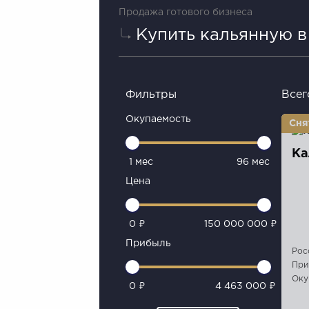
Продажа готового бизнеса
Купить кальянную 
Фильтры
Всег
Окупаемость
Ка
1 мес
96 мес
Цена
0 ₽
150 000 000 ₽
Прибыль
Рос
При
Оку
0 ₽
4 463 000 ₽