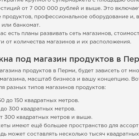
Открытие крупного супермаркета с площадью бол
стиций от 7 000 000 рублей и выше. Это включае
 продуктов, профессиональное оборудование и, 
а или банкомат.
вас есть планы развивать сеть магазинов, стоимо
ти от количества магазинов и их расположения.
на под магазин продуктов в Пе
агазина продуктов в Перми, будет зависеть от мн
 магазина, масштаб бизнеса и вашу концепцию. В
я разных типов магазинов продуктов:
0 до 150 квадратных метров.
 до 300 квадратных метров.
т 300 квадратных метров и выше.
кеты имеют ещё большее пространство для ассор
адь может составлять несколько тысяч квадратных