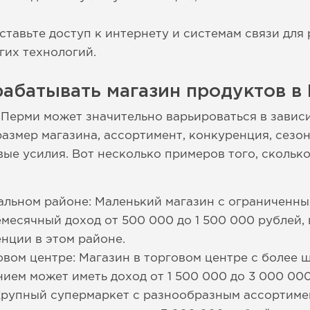
ставьте доступ к интернету и системам связи для
гих технологий.
абатывать магазин продуктов в
 Перми может значительно варьироваться в завис
азмер магазина, ассортимент, конкуренция, сезон
ые усилия. Вот несколько примеров того, скольк
альном районе: Маленький магазин с ограниченн
месячный доход от 500 000 до 1 500 000 рублей, 
нции в этом районе.
овом центре: Магазин в торговом центре с более
ем может иметь доход от 1 500 000 до 3 000 000
Крупный супермаркет с разнообразным ассортиме