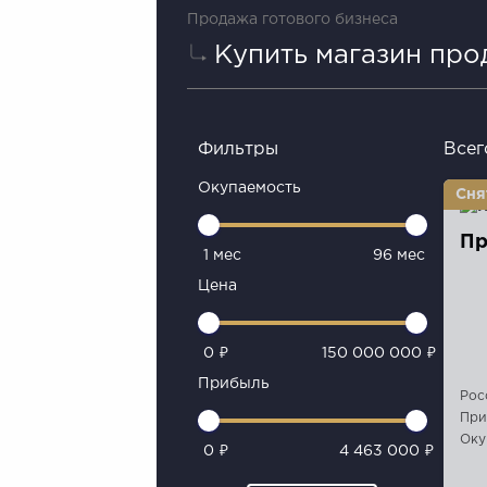
Продажа готового бизнеса
Купить магазин про
Фильтры
Всег
Окупаемость
Пр
1 мес
96 мес
Цена
0 ₽
150 000 000 ₽
Прибыль
Рос
При
Оку
0 ₽
4 463 000 ₽