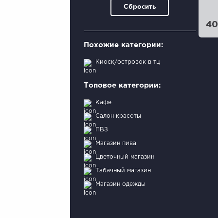
Сбросить
40
Похожие категории:
Киоск/островок в тц
Топовое категории:
Кафе
Салон красоты
ПВЗ
Магазин пива
Цветочный магазин
Табачный магазин
Магазин одежды