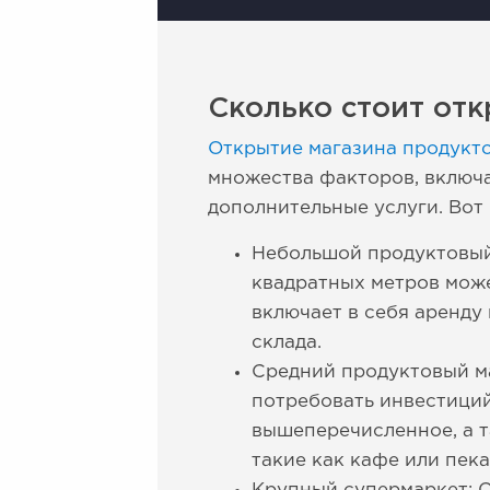
Сколько стоит отк
Открытие магазина продукт
множества факторов, включа
дополнительные услуги. Вот
Небольшой продуктовый
квадратных метров може
включает в себя аренду
склада.
Средний продуктовый ма
потребовать инвестиций
вышеперечисленное, а т
такие как кафе или пека