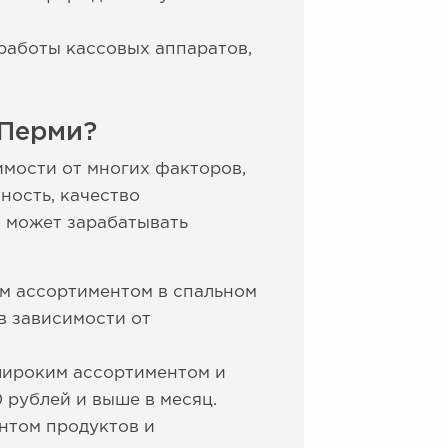
 работы кассовых аппаратов,
 Перми?
имости от многих факторов,
ность, качество
о может зарабатывать
ым ассортиментом в спальном
в зависимости от
 широким ассортиментом и
 рублей и выше в месяц.
нтом продуктов и