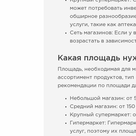
Крупный супермаркет: 
может потребовать инве
обширное разнообразие
услуги, такие как аптек
Сеть магазинов: Если у 
возрастать в зависимос
Какая площадь нуж
Площадь, необходимая для м
ассортимент продуктов, тип
рекомендации по площади дл
Небольшой магазин: от 5
Средний магазин: от 150
Крупный супермаркет: о
Гипермаркет: Гипермар
услуг, поэтому их площ