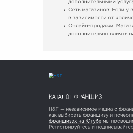
дополнительными услуга
Сеть магазинов: Если у 
в зависимости от колич
Онлайн-продажи: Магази
дополнительно влиять н
КАТАЛОГ ФРАНШИЗ
H&F — независимое медиа о франш
как выбирать франшизу и почерпн
франшизах на Ютубе
мы проводим
Регистрируйтесь и подписывайтесь