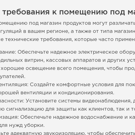
 требования к помещению под м
омещению под магазин продуктов могут различать
уляций в вашем регионе, а также от типа магазин
е технические требования, которые часто примен
вание: Обеспечьте надежное электрическое обор
дильных витрин, кассовых аппаратов и других ус
 хорошее освещение всего помещения, чтобы про
упателей.
ентиляция: Создайте комфортные условия для пок
орошей вентиляции и кондиционирования.
пасности: Установите системы видеонаблюдения,
ю сигнализацию для защиты как клиентов, так и т
изация: Обеспечьте надежное водоснабжение и к
для нужд уборки.
ьте адекватную звукоизоляцию, чтобы обеспечит