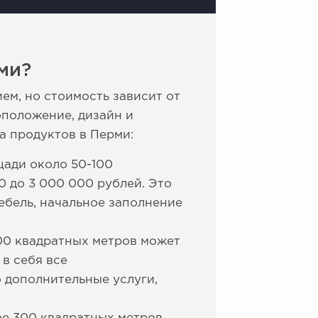
ми?
м, но стоимость зависит от
оположение, дизайн и
а продуктов в Перми:
ади около 50-100
0 до 3 000 000 рублей. Это
ебель, начальное заполнение
00 квадратных метров может
в себя все
 дополнительные услуги,