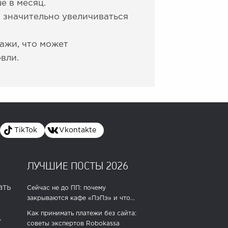
е в месяц.
т значительно увеличиваться
ажи, что может
вли.
TikTok
Vkontakte
ЛУЧШИЕ ПОСТЫ 2026
ать
Сейчас не до ПП: почему
закрываются кафе «ПэПэ» и что...
Как принимать платежи без сайта:
.
советы экспертов Robokassa