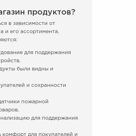
агазин продуктов?
ся в зависимости от
а и его ассортимента.
яются:
удование для поддержания
тройств.
дукты были видны и
упателей и сохранности
 датчики пожарной
оваров.
анализацию для поддержания
ь комфорт для покупателей и