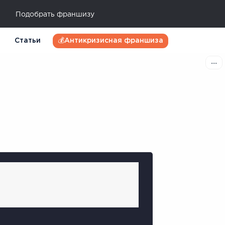
Подобрать франшизу
Статьи
💰Антикризисная франшиза