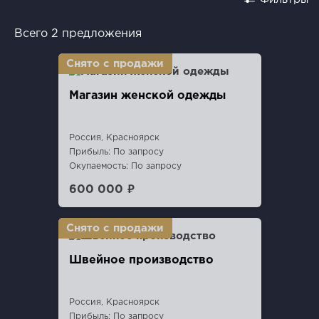
Всего 2 предложения
Магазин женской одежды
Россия, Красноярск
Прибыль: По запросу
Окупаемость: По запросу
600 000 ₽
Швейное производство
Россия, Красноярск
Прибыль: По запросу