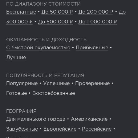
ПО ДИАПАЗОНУ СТОИМОСТИ
Бесплатные
•
До 50 000 ₽
•
До 200 000 ₽
•
До
300 000 ₽
•
До 500 000 ₽
•
До 1 000 000 ₽
ОКУПАЕМОСТЬ И ДОХОДНОСТЬ
С быстрой окупаемостью
•
Прибыльные
•
Лучшие
ПОПУЛЯРНОСТЬ И РЕПУТАЦИЯ
Популярные
•
Успешные
•
Проверенные
•
Готовые
•
Востребованные
ГЕОГРАФИЯ
Для маленького города
•
Американские
•
Зарубежные
•
Европейские
•
Российские
•