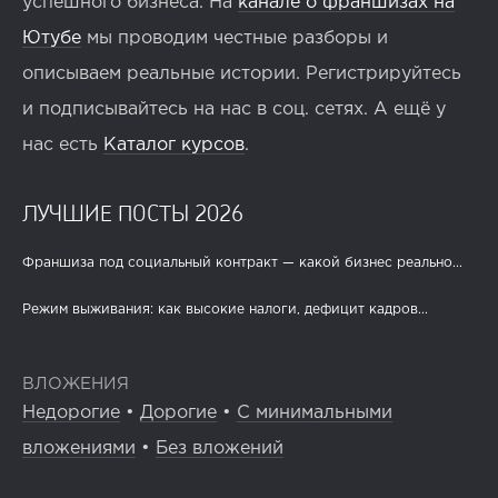
успешного бизнеса. На
канале о франшизах на
Ютубе
мы проводим честные разборы и
описываем реальные истории. Регистрируйтесь
и подписывайтесь на нас в соц. сетях. А ещё у
нас есть
Каталог курсов
.
ЛУЧШИЕ ПОСТЫ 2026
Франшиза под социальный контракт — какой бизнес реально...
Режим выживания: как высокие налоги, дефицит кадров...
ВЛОЖЕНИЯ
Недорогие
•
Дорогие
•
С минимальными
вложениями
•
Без вложений