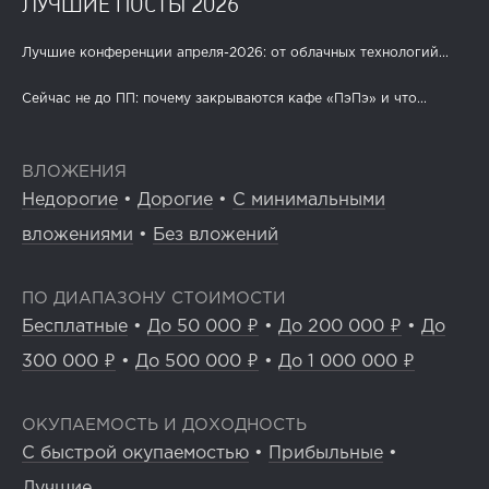
ЛУЧШИЕ ПОСТЫ 2026
Лучшие конференции апреля-2026: от облачных технологий...
Сейчас не до ПП: почему закрываются кафе «ПэПэ» и что...
ВЛОЖЕНИЯ
Недорогие
•
Дорогие
•
С минимальными
вложениями
•
Без вложений
ПО ДИАПАЗОНУ СТОИМОСТИ
Бесплатные
•
До 50 000 ₽
•
До 200 000 ₽
•
До
300 000 ₽
•
До 500 000 ₽
•
До 1 000 000 ₽
ОКУПАЕМОСТЬ И ДОХОДНОСТЬ
С быстрой окупаемостью
•
Прибыльные
•
Лучшие