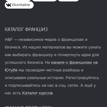
Vkontakte
КАТАЛОГ ФРАНШИЗ
H&F — независимое медиа о франшизах и
бизнесе. Из наших материалов вы можете узнать
как выбирать франшизу и почерпнуть идеи для
успешного бизнеса. На
канале о франшизах на
Ютубе
мы проводим честные разборы и
описываем реальные истории. Регистрируйтесь
и подписывайтесь на нас в соц. сетях. А ещё у
нас есть
Каталог курсов
.