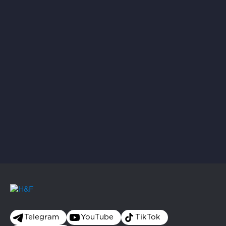
Telegram
YouTube
TikTok