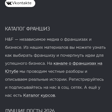
Vkontakte
КАТАЛОГ ФРАНШИЗ
H&F — независимое медиа о франшизах и
бизнесе. Из наших материалов вы можете узнать
как выбирать франшизу и почерпнуть идеи для
успешного бизнеса. На
канале о франшизах на
Ютубе
мы проводим честные разборы и
описываем реальные истории. Регистрируйтесь
и подписывайтесь на нас в соц. сетях. А ещё у
нас есть
Каталог курсов
.
ЛУЧШИЕ ПОСТЫ 2026