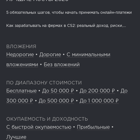
5 обязательных шагов, чтобы начать принимать онлайн-платежи
Как зарабатывать на фермах в CS2: реальный доход, риски,...
ВЛОЖЕНИЯ
Недорогие
•
Дорогие
•
С минимальными
вложениями
•
Без вложений
ПО ДИАПАЗОНУ СТОИМОСТИ
Бесплатные
•
До 50 000 ₽
•
До 200 000 ₽
•
До
300 000 ₽
•
До 500 000 ₽
•
До 1 000 000 ₽
ОКУПАЕМОСТЬ И ДОХОДНОСТЬ
С быстрой окупаемостью
•
Прибыльные
•
Лучшие