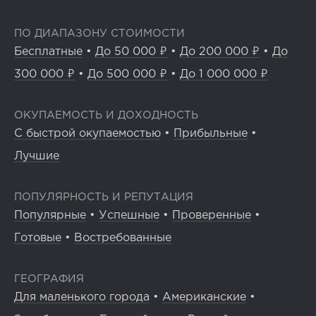
ПО ДИАПАЗОНУ СТОИМОСТИ
Бесплатные
•
До 50 000 ₽
•
До 200 000 ₽
•
До
300 000 ₽
•
До 500 000 ₽
•
До 1 000 000 ₽
ОКУПАЕМОСТЬ И ДОХОДНОСТЬ
С быстрой окупаемостью
•
Прибыльные
•
Лучшие
ПОПУЛЯРНОСТЬ И РЕПУТАЦИЯ
Популярные
•
Успешные
•
Проверенные
•
Готовые
•
Востребованные
ГЕОГРАФИЯ
Для маленького города
•
Американские
•