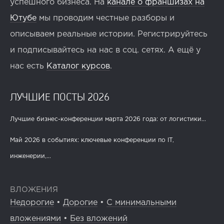
успешного бизнеса. На
канале о франшизах на
Ютубе
мы проводим честные разборы и
описываем реальные истории. Регистрируйтесь
и подписывайтесь на нас в соц. сетях. А ещё у
нас есть
Каталог курсов
.
ЛУЧШИЕ ПОСТЫ 2026
Лучшие бизнес-конференции марта 2026 года: от логистики...
Май 2026 в событиях: ключевые конференции по IT,
инженерии,...
ВЛОЖЕНИЯ
Недорогие
•
Дорогие
•
С минимальными
вложениями
•
Без вложений