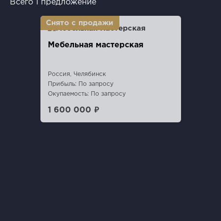
Всего 1 предложение
Мебельная мастерская
Россия, Челябинск
Прибыль: По запросу
Окупаемость: По запросу
1 600 000 ₽