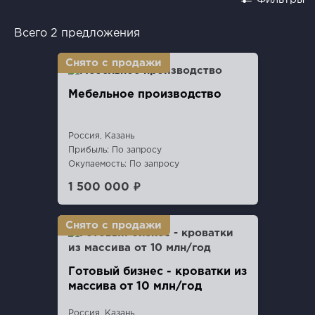
Всего 2 предложения
Мебельное производство
Россия, Казань
Прибыль: По запросу
Окупаемость: По запросу
1 500 000 ₽
Готовый бизнес - кроватки из
массива от 10 млн/год
Россия, Казань