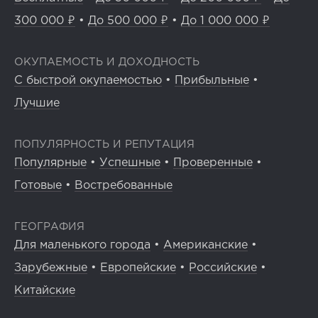
300 000 ₽
•
До 500 000 ₽
•
До 1 000 000 ₽
ОКУПАЕМОСТЬ И ДОХОДНОСТЬ
С быстрой окупаемостью
•
Прибыльные
•
Лучшие
ПОПУЛЯРНОСТЬ И РЕПУТАЦИЯ
Популярные
•
Успешные
•
Проверенные
•
Готовые
•
Востребованные
ГЕОГРАФИЯ
Для маленького города
•
Американские
•
Зарубежные
•
Европейские
•
Российские
•
Китайские