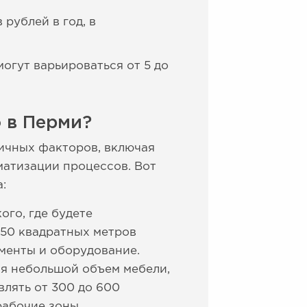
рублей в год, в
огут варьироваться от 5 до
 в Перми?
личных факторов, включая
матизации процессов. Вот
:
ого, где будете
150 квадратных метров
ументы и оборудование.
ся небольшой объем мебели,
влять от 300 до 600
рабочие зоны.