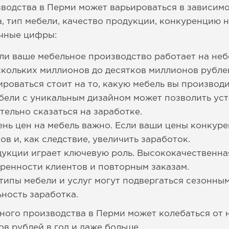
водства в Перми может варьироваться в зависим
, тип мебели, качество продукции, конкуренцию н
чные цифры:
ли ваше мебельное производство работает на не
скольких миллионов до десятков миллионов рублей
роваться стоит на то, какую мебель вы производ
бели с уникальным дизайном может позволить уст
тельно сказаться на заработке.
нь цен на мебель важно. Если ваши цены конкур
в и, как следствие, увеличить заработок.
дукции играет ключевую роль. Высококачественна
ренности клиентов и повторным заказам.
типы мебели и услуг могут подвергаться сезонным
ьность заработка.
ного производства в Перми может колебаться от
в рублей в год и даже больше.