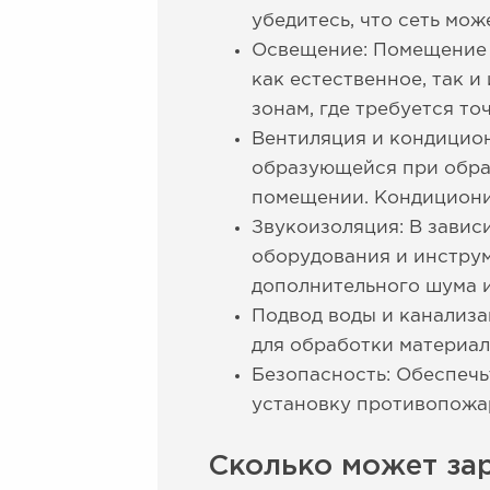
убедитесь, что сеть мож
Освещение: Помещение 
как естественное, так 
зонам, где требуется то
Вентиляция и кондицио
образующейся при обра
помещении. Кондициони
Звукоизоляция: В завис
оборудования и инстру
дополнительного шума 
Подвод воды и канализа
для обработки материало
Безопасность: Обеспечь
установку противопожар
Сколько может за