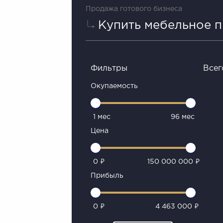
Продажа готового бизнеса
Купить мебельное 
Фильтры
Всег
Окупаемость
1 мес
96 мес
Цена
0 ₽
150 000 000 ₽
Прибыль
0 ₽
4 463 000 ₽