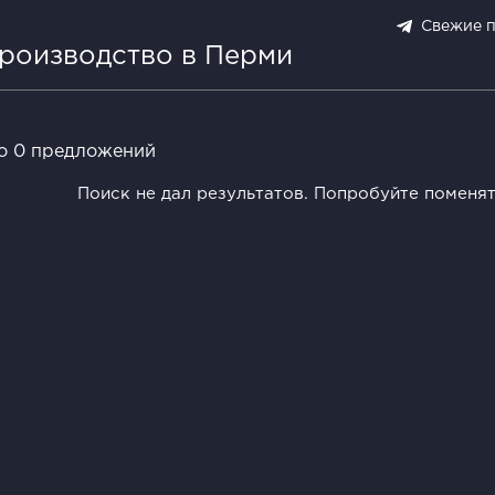
Свежие 
производство в Перми
о 0 предложений
Поиск не дал результатов. Попробуйте поменя