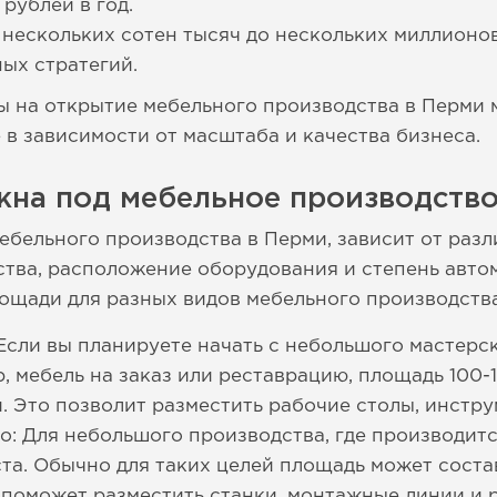
 рублей в год.
 нескольких сотен тысяч до нескольких миллионов 
ых стратегий.
ы на открытие мебельного производства в Перми м
 в зависимости от масштаба и качества бизнеса.
жна под мебельное производство
ебельного производства в Перми, зависит от раз
ства, расположение оборудования и степень авто
ощади для разных видов мебельного производства
Если вы планируете начать с небольшого мастерск
р, мебель на заказ или реставрацию, площадь 100-
. Это позволит разместить рабочие столы, инстр
: Для небольшого производства, где производит
та. Обычно для таких целей площадь может соста
 поможет разместить станки, монтажные линии и 