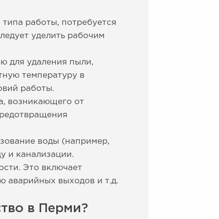
типа работы, потребуется
следует уделить рабочим
ю для удаления пыли,
тную температуру в
вий работы.
а, возникающего от
предотвращения
ьзование воды (например,
ду и канализации.
ости. Это включает
 аварийных выходов и т.д.
тво в Перми?