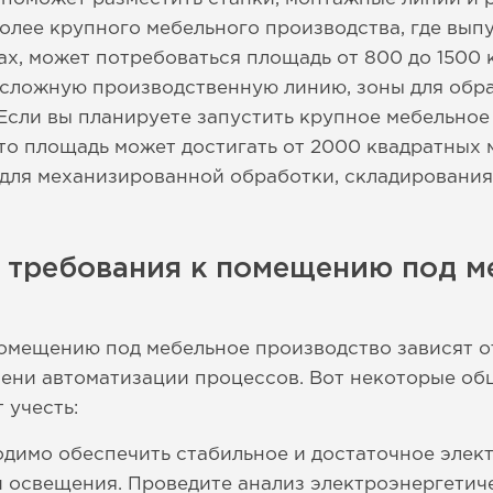
олее крупного мебельного производства, где вып
ах, может потребоваться площадь от 800 до 1500 
 сложную производственную линию, зоны для обра
Если вы планируете запустить крупное мебельное
то площадь может достигать от 2000 квадратных м
для механизированной обработки, складирования
е требования к помещению под м
омещению под мебельное производство зависят о
ени автоматизации процессов. Вот некоторые об
 учесть:
димо обеспечить стабильное и достаточное элек
и освещения. Проведите анализ электроэнергетич