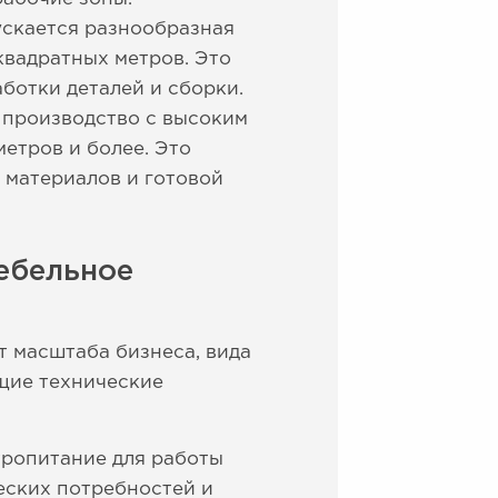
ускается разнообразная
квадратных метров. Это
ботки деталей и сборки.
 производство с высоким
етров и более. Это
 материалов и готовой
ебельное
т масштаба бизнеса, вида
щие технические
тропитание для работы
еских потребностей и