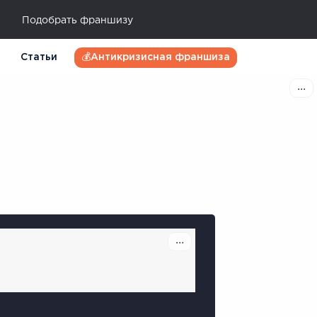
Подобрать франшизу
Статьи
💰Антикризисная франшиза