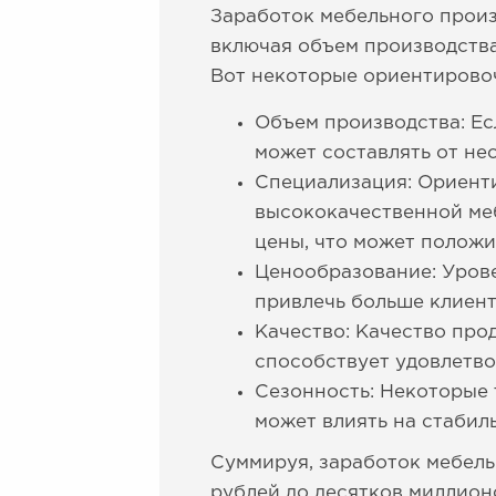
Заработок мебельного произ
включая объем производства
Вот некоторые ориентирово
Объем производства: Ес
может составлять от не
Специализация: Ориенти
высококачественной ме
цены, что может положи
Ценообразование: Урове
привлечь больше клиенто
Качество: Качество про
способствует удовлетво
Сезонность: Некоторые 
может влиять на стабил
Суммируя, заработок мебель
рублей до десятков миллионо