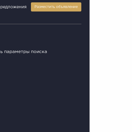
предложения
Разместить объявление
ть параметры поиска