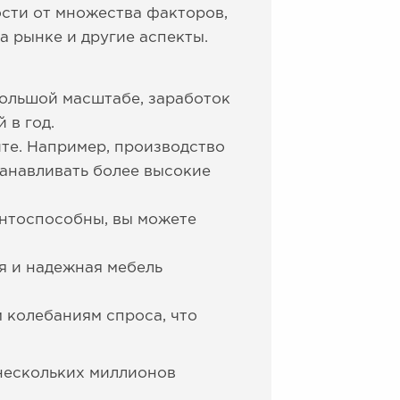
ости от множества факторов,
а рынке и другие аспекты.
большой масштабе, заработок
 в год.
ите. Например, производство
анавливать более высокие
ентоспособны, вы можете
я и надежная мебель
 колебаниям спроса, что
 нескольких миллионов