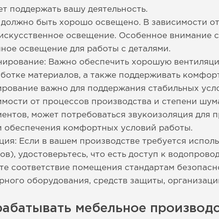
ет поддержать вашу деятельность.
должно быть хорошо освещено. В зависимости от 
и искусственное освещение. Особенное внимание 
чное освещение для работы с деталями.
нирование: Важно обеспечить хорошую вентиляци
ботке материалов, а также поддерживать комфор
рование важно для поддержания стабильных усло
имости от процессов производства и степени шум
ментов, может потребоваться звукоизоляция для 
и обеспечения комфортных условий работы.
ция: Если в вашем производстве требуется испол
в), удостоверьтесь, что есть доступ к водопрово
те соответствие помещения стандартам безопасн
ного оборудования, средств защиты, организацию
рабатывать мебельное производс