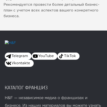
Рекомендуется провести более детальный бизнес-
план с учетом всех аспектов вашего конкретного
бизнеса.
Telegram
YouTube
TikTok
Vkontakte
КАТАЛОГ ФРАНШИЗ
H&F — независимое медиа о франшизах и
бизнесе. Из наших материалов вы можете узнать