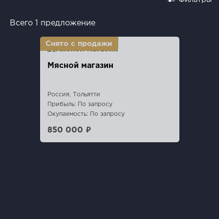
Всего 1 предложение
Мясной магазин
Россия, Тольятти
Прибыль: По запросу
Окупаемость: По запросу
850 000 ₽