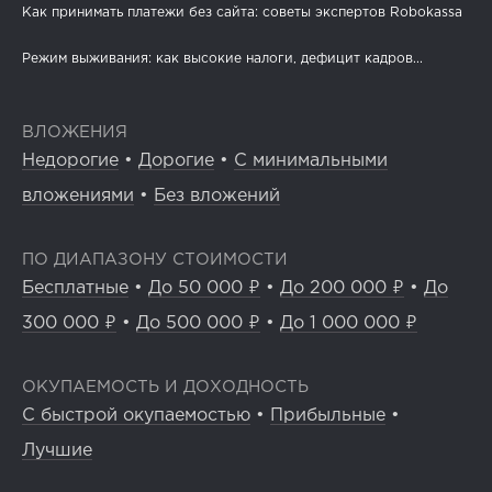
Как принимать платежи без сайта: советы экспертов Robokassa
Режим выживания: как высокие налоги, дефицит кадров...
ВЛОЖЕНИЯ
Недорогие
•
Дорогие
•
С минимальными
вложениями
•
Без вложений
ПО ДИАПАЗОНУ СТОИМОСТИ
Бесплатные
•
До 50 000 ₽
•
До 200 000 ₽
•
До
300 000 ₽
•
До 500 000 ₽
•
До 1 000 000 ₽
ОКУПАЕМОСТЬ И ДОХОДНОСТЬ
С быстрой окупаемостью
•
Прибыльные
•
Лучшие