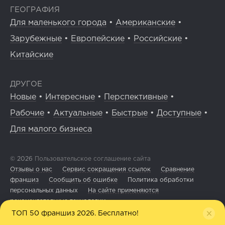
ГЕОГРАФИЯ
Для маленького города
•
Американские
•
Зарубежные
•
Европейские
•
Российские
•
Китайские
ДРУГОЕ
Новые
•
Интересные
•
Перспективные
•
Рабочие
•
Актуальные
•
Быстрые
•
Доступные
•
Для малого бизнеса
© 2026
Пользовательское соглашение сайта
Отзывы о нас
Сервис сокращения ссылок
Сравнение
франшиз
Сообщить об ошибке
Политика обработки
персональных данных
На сайте применяются
рекомендательные технологии
ТОП 50 франшиз 2026. Бесплатно!