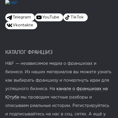
Telegram
YouTube
TikTok
Vkontakte
КАТАЛОГ ФРАНШИЗ
H&F — независимое медиа о франшизах и
бизнесе. Из наших материалов вы можете узнать
как выбирать франшизу и почерпнуть идеи для
успешного бизнеса. На
канале о франшизах на
Ютубе
мы проводим честные разборы и
описываем реальные истории. Регистрируйтесь
и подписывайтесь на нас в соц. сетях. А ещё у