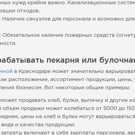
рных нужд крайне важно. Канализационные систе
зации отходов.
Наличие санузлов для персонала и возможно для 
: Обязательное наличие пожарных средств (огнет
ности.
абатывать пекарня или булочна
очной
в Краснодаре может значительно варьироват
как расположение, ассортимент продукции, цены,
ления бизнесом. Вот некоторые общие примеры:
ожет продавать хлеб, булки, выпечку и другие изд
 объем продажи может колебаться от 5000 до 150
еднем, цены на хлеб и булки могут варьироваться 
 вида и качества продукции.
затраты включают в себя зарплаты персонала, ар