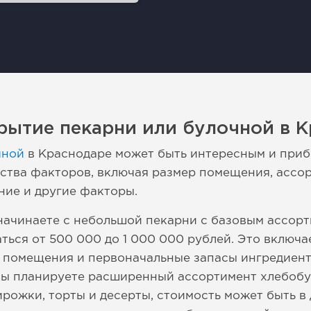
рытие пекарни или булочной в 
чной
в Краснодаре может быть интересным и приб
ства факторов, включая размер помещения, ассор
ие и другие факторы.
начинаете с небольшой пекарни с базовым ассорт
ться от 500 000 до 1 000 000 рублей. Это включа
у помещения и первоначальные запасы ингредиент
вы планируете расширенный ассортимент хлебобу
рожки, торты и десерты, стоимость может быть в 