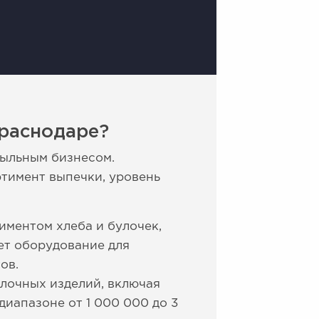
Краснодаре?
ыльным бизнесом.
тимент выпечки, уровень
иментом хлеба и булочек,
ет оборудование для
ов.
лочных изделий, включая
диапазоне от 1 000 000 до 3