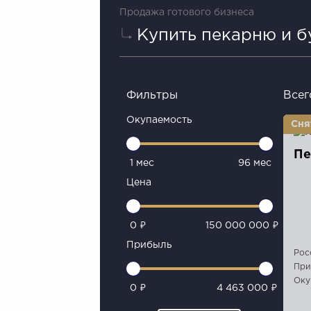
Продажа готового бизнеса
Купить пекарню и 
Фильтры
Всег
Окупаемость
Пе
1 мес
96 мес
Цена
0 ₽
150 000 000 ₽
Прибыль
Рос
При
Оку
0 ₽
4 463 000 ₽