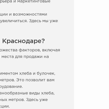
ерьера и маркетинговые
кции и возможностями
увеличиться. Здесь мы уже
 Краснодаре?
ножества факторов, включая
 места для продажи на
иментом хлеба и булочек,
етров. Это позволит вам
рудование.
знообразные виды хлеба,
ных метров. Здесь уже
кции.