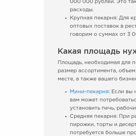
000 000 рублей. Это та
расходы.
Крупная пекарня: Для 
оптовых поставок в рес
говорим о суммах от 3 
Какая площадь ну
Площадь, необходимая для п
размер ассортимента, объем
месте, а также вашего бизне
Мини-пекарня
: Если вы
вам может потребоватьс
установить печь, рабоч
Средняя пекарня: При р
пирожки, торты и десер
потребуется больше про