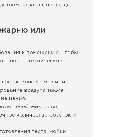
дством на заказ, площадь
екарню или
бования к помещению, чтобы
 основные технические
 эффективной системой
ирование воздуха также
омещения.
оты печей, миксеров,
очное количество розеток и
готовления теста, мойки