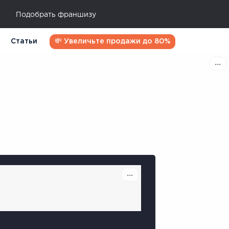
Подобрать франшизу
Статьи
💸 Увеличьте продажи до 80%