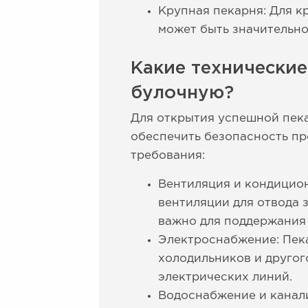
Крупная пекарня: Для к
может быть значительно
Какие технически
булочную?
Для открытия успешной пека
обеспечить безопасность пр
требования:
Вентиляция и кондицио
вентиляции для отвода 
важно для поддержания
Электроснабжение: Пека
холодильников и другог
электрических линий.
Водоснабжение и канали