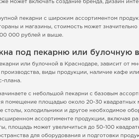
кже может включать создание бренда, дизайн инт
крупной пекарни с широким ассортиментом проду
тораны и магазины, стоимость может значительно 
000 000 рублей и выше.
жна под пекарню или булочную в
екарни или булочной в Краснодаре, зависит от м
 производства, виды продукции, наличие кафе или
с-плана.
 начинаете с небольшой пекарни с базовым ассорт
я помещение площадью около 20-30 квадратных м
ие столы, холодильники и другое необходимое обо
асширенном ассортименте продукции, включая ра
ты, площадь может увеличиться до 50-100 квадрат
странства для оборудования и подготовки проду