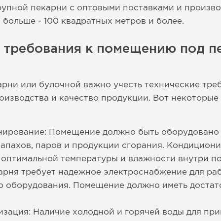
рупной пекарни с оптовыми поставками и произво
 больше - 100 квадратных метров и более.
е требования к помещению под п
рни или булочной важно учесть технические тре
оизводства и качество продукции. Вот некоторые
нирование: Помещение должно быть оборудовано
запахов, паров и продукции сгорания. Кондицион
 оптимальной температуры и влажности внутри п
рня требует надежное электроснабжение для раб
о оборудования. Помещение должно иметь достат
зация: Наличие холодной и горячей воды для при