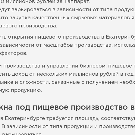
0 миллионов рублей за 1 аппарат.
удут варьироваться в зависимости от типа продук
что закупка качественных сырьевых материалов я
щевого производства.
ть открытия пищевого производства в Екатеринбу
 зависимости от масштабов производства, исполь
 факторов.
 производства и управлении бизнесом, пищевое 
ить доход от нескольких миллионов рублей в год
рынке и сложности, связанные с получением необ
мую продукцию.
жна под пищевое производство в
в Екатеринбурге требуется площадь, соответств
 В зависимости от типа продукции и производств
 варьироваться.