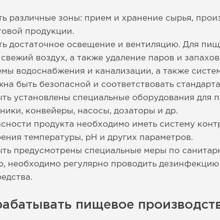
 различные зоны: прием и хранение сырья, прои
товой продукции.
ь достаточное освещение и вентиляцию. Для пищ
свежий воздух, а также удаление паров и запахов
мы водоснабжения и канализации, а также систе
жна быть безопасной и соответствовать стандарта
ь установлены специальные оборудования для пр
ники, конвейеры, насосы, дозаторы и др.
сности продукта необходимо иметь систему контр
ения температуры, pH и других параметров.
ть предусмотрены специальные меры по санитар
р, необходимо регулярно проводить дезинфекцию
едства.
рабатывать пищевое производств