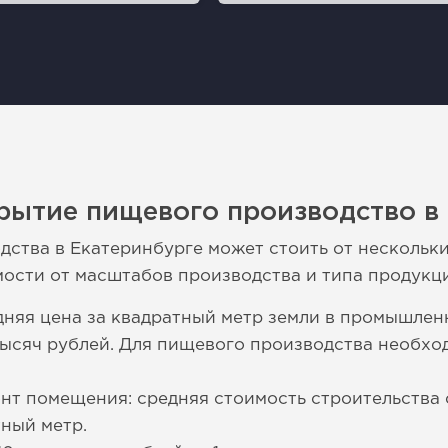
рытие пищевого производство в
ства в Екатеринбурге может стоить от нескольки
мости от масштабов производства и типа продукц
дняя цена за квадратный метр земли в промышлен
 тысяч рублей. Для пищевого производства необх
нт помещения: средняя стоимость строительства 
тный метр.