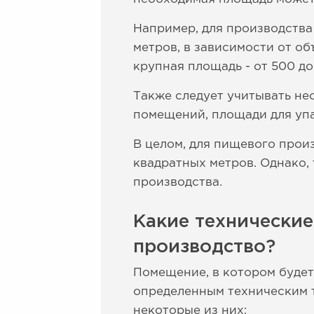
Например, для производства
метров, в зависимости от о
крупная площадь - от 500 до
Также следует учитывать не
помещений, площади для упа
В целом, для пищевого прои
квадратных метров. Однако,
производства.
Какие технически
производство?
Помещение, в котором будет
определенным техническим т
некоторые из них: