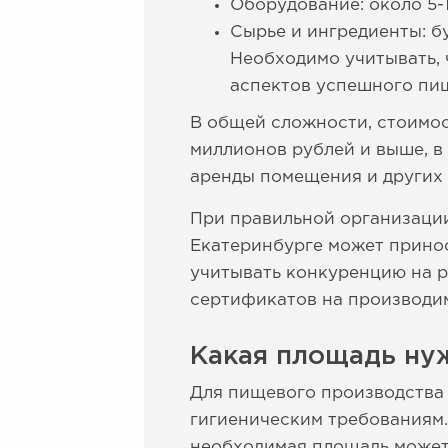
Оборудование: около 5-1
Сырье и ингредиенты: б
Необходимо учитывать, 
аспектов успешного пи
В общей сложности, стоимос
миллионов рублей и выше, в
аренды помещения и других
При правильной организации
Екатеринбурге может принос
учитывать конкуренцию на 
сертификатов на производи
Какая площадь ну
Для пищевого производства 
гигиеническим требованиям.
необходимая площадь может