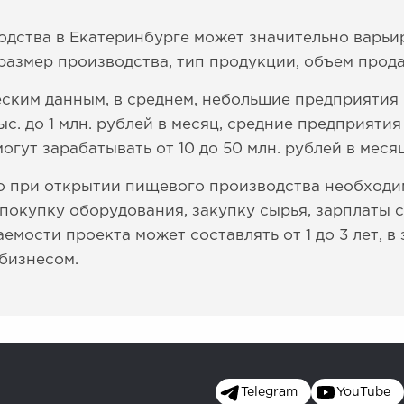
дства в Екатеринбурге может значительно варьир
размер производства, тип продукции, объем продаж
ческим данным, в среднем, небольшие предприят
с. до 1 млн. рублей в месяц, средние предприятия -
огут зарабатывать от 10 до 50 млн. рублей в меся
то при открытии пищевого производства необходи
покупку оборудования, закупку сырья, зарплаты с
аемости проекта может составлять от 1 до 3 лет, в
бизнесом.
Telegram
YouTube