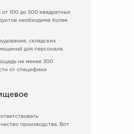
 от 100 до 500 квадратных
одуктов необходима более
удования, складских
мещений для персонала.
лощадь не менее 300
ости от специфики
пищевое
оответствовать
чество производства. Вот