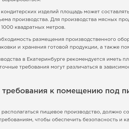
 кондитерских изделий площадь может составлять
бъема производства. Для производства мясных пр
 1000 квадратных метров.
обходимость размещения производственного обор
ковки и хранения готовой продукции, а также по
зводства в Екатеринбурге рекомендуется иметь п
 точные требования могут различаться в зависим
е требования к помещению под 
 располагаться пищевое производство, должно с
ребованиям, чтобы обеспечить безопасность и ка