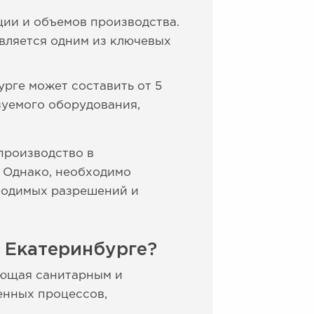
ции и объемов производства.
вляется одним из ключевых
рге может составить от 5
зуемого оборудования,
производство в
. Однако, необходимо
ходимых разрешений и
 Екатеринбурге?
ующая санитарным и
енных процессов,