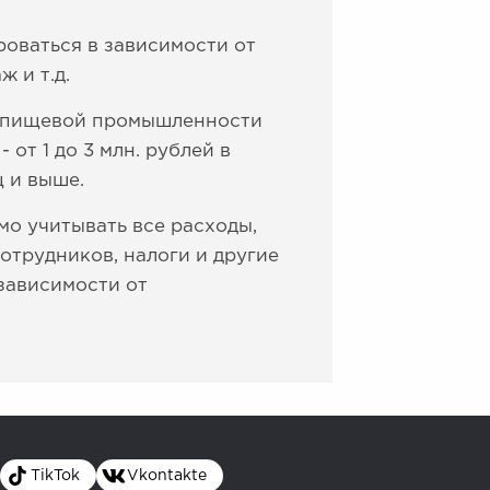
оваться в зависимости от
 и т.д.
ия пищевой промышленности
 от 1 до 3 млн. рублей в
ц и выше.
мо учитывать все расходы,
отрудников, налоги и другие
 зависимости от
TikTok
Vkontakte