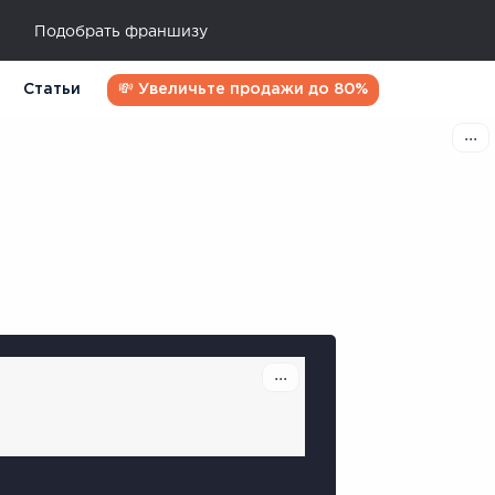
Подобрать франшизу
Статьи
💸 Увеличьте продажи до 80%