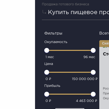
Продажа готового бизнеса
Купить пищевое про
Фильтры
Всег
Окупаемость
Ст
1 мес
96 мес
Цена
0 ₽
150 000 000 ₽
Прибыль
Рос
При
Оку
0 ₽
4 463 000 ₽