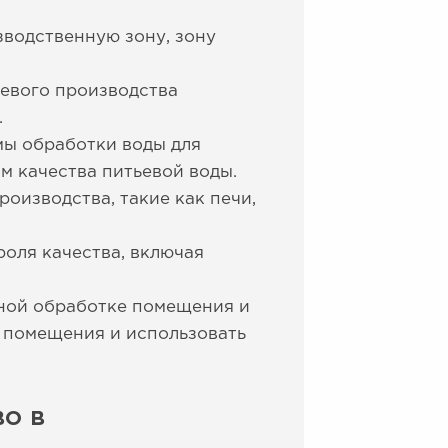
зводственную зону, зону
евого производства
.
мы обработки воды для
м качества питьевой воды.
оизводства, такие как печи,
оля качества, включая
ной обработке помещения и
 помещения и использовать
о в