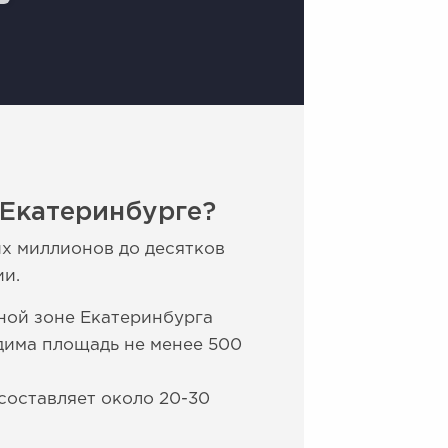
 Екатеринбурге?
х миллионов до десятков
ии.
ной зоне Екатеринбурга
одима площадь не менее 500
составляет около 20-30