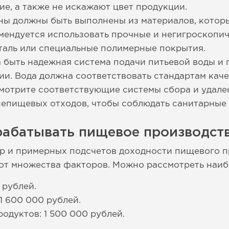
е, а также не искажают цвет продукции.
ены должны быть выполнены из материалов, котор
ендуется использовать прочные и негигроскопич
таль или специальные полимерные покрытия.
быть надежная система подачи питьевой воды и 
ии. Вода должна соответствовать стандартам каче
мотрите соответствующие системы сбора и удале
непищевых отходов, чтобы соблюдать санитарные 
рабатывать пищевое производств
р и примерных подсчетов доходности пищевого п
т от множества факторов. Можно рассмотреть наи
 рублей.
1 600 000 рублей.
одуктов: 1 500 000 рублей.