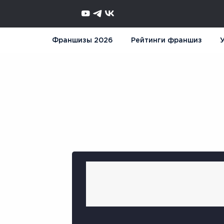
Франшизы 2026
Рейтинги франшиз
У