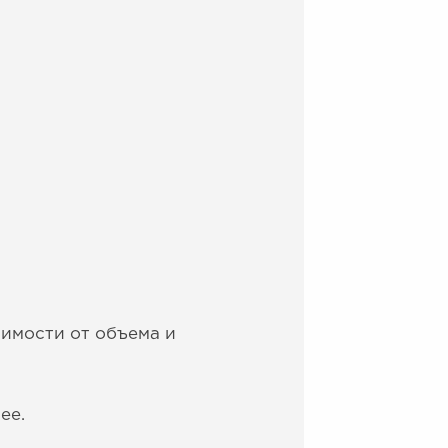
симости от объема и
ее.