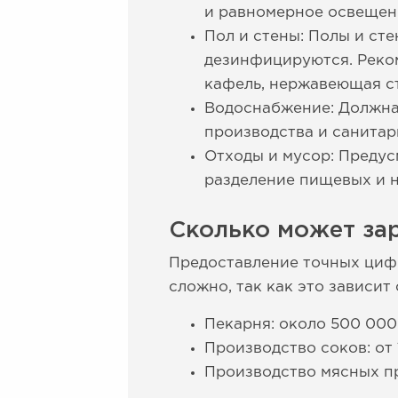
и равномерное освещени
Пол и стены: Полы и ст
дезинфицируются. Реком
кафель, нержавеющая с
Водоснабжение: Должна 
производства и санитар
Отходы и мусор: Предус
разделение пищевых и 
Сколько может за
Предоставление точных циф
сложно, так как это зависи
Пекарня: около 500 000
Производство соков: от 
Производство мясных пр