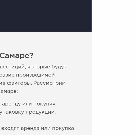
 Самаре?
вестиций, которые будут
бразие производимой
гие факторы. Рассмотрим
амаре:
т аренду или покупку
упаковку продукции,
 входят аренда или покупка