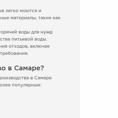
ые легко моются и
ные материалы, такие как
горячей воды для нужд
ства питьевой воды.
ния отходов, включая
требования.
о в Самаре?
роизводства в Самаре
более популярные: