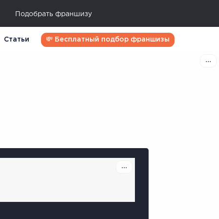
Подобрать франшизу
Статьи
💸 Бесплатный подбор франшизы