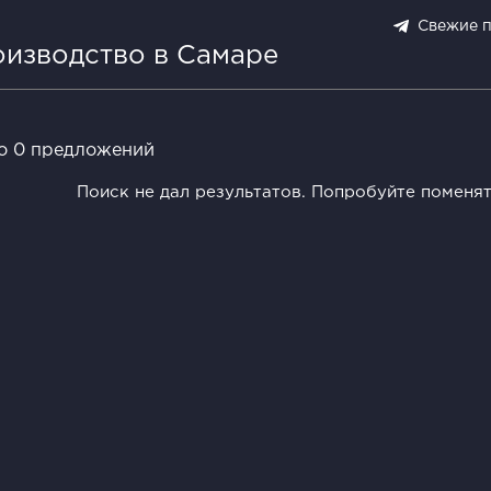
Свежие 
оизводство в Самаре
о 0 предложений
Поиск не дал результатов. Попробуйте поменя