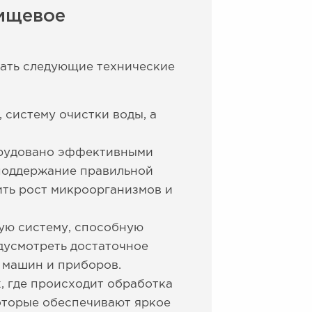
пищевое
ать следующие технические
 систему очистки воды, а
орудовано эффективными
 поддержание правильной
ить рост микроорганизмов и
ую систему, способную
дусмотреть достаточное
 машин и приборов.
 где происходит обработка
оторые обеспечивают яркое