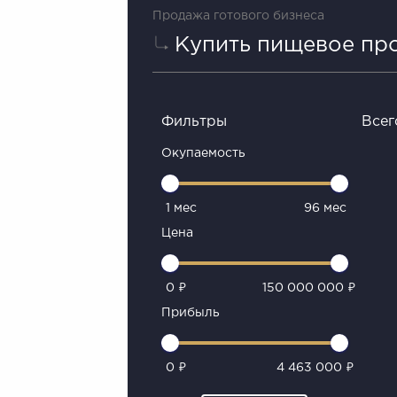
Продажа готового бизнеса
Купить пищевое пр
Фильтры
Всег
Окупаемость
1 мес
96 мес
Цена
0 ₽
150 000 000 ₽
Прибыль
0 ₽
4 463 000 ₽