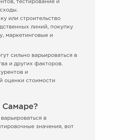
нтов, тестирование и
сходы.
пку или строительство
дственных линий, покупку
у, маркетинговые и
гут сильно варьироваться в
ва и других факторов.
курентов и
ой оценки стоимости
 Самаре?
 варьироваться в
нтировочные значения, вот