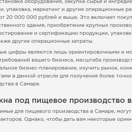
становка оборудования, закупка сырья и ингредие
, упаковка, маркетинг и другие операционные ра
от 20 000 000 рублей и выше. Это включает поку
твенного здания, приобретение крупных произво
тестирование и сертификацию продукции, упаковк
акже другие операционные затраты.
ные цифры являются лишь ориентировочными и мо
требований вашего бизнеса, масштаба производст
альное бизнес-планирование, изучить рынок, кон
тами в данной отрасли для получения более точн
ства в Самаре.
жна под пищевое производство в
мые для пищевого производства в Самаре, могут
акторов. Однако, чтобы дать вам некоторые орие