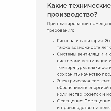
Какие технически
производство?
При планировании помещени
требования:
Гигиена и санитария: Э
также возможность легк
Системы вентиляции и 
системами вентиляции 
температуры, влажности
сохранить качество про
Электрическая система
обеспечивать энергией 
количество розеток и м
Освещение: Помещение 
и производство пищевых