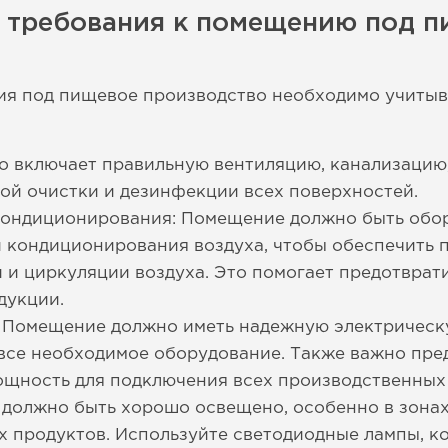
е требования к помещению под 
я под пищевое производство необходимо учитыв
то включает правильную вентиляцию, канализацию,
ой очистки и дезинфекции всех поверхностей.
кондиционирования: Помещение должно быть об
и кондиционирования воздуха, чтобы обеспечить
 и циркуляции воздуха. Это помогает предотврат
дукции.
: Помещение должно иметь надежную электрическ
все необходимое оборудование. Также важно пре
ощность для подключения всех производственных
должно быть хорошо освещено, особенно в зонах,
 продуктов. Используйте светодиодные лампы, к