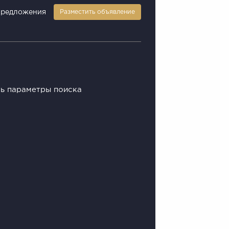
предложения
Разместить объявление
ть параметры поиска