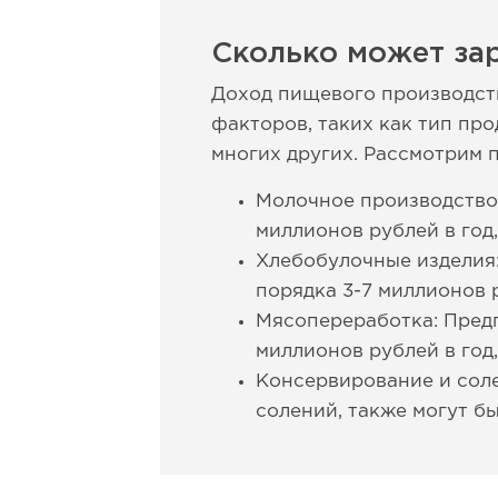
Сколько может за
Доход пищевого производств
факторов, таких как тип пр
многих других. Рассмотрим 
Молочное производство:
миллионов рублей в год
Хлебобулочные изделия
порядка 3-7 миллионов р
Мясопереработка: Предп
миллионов рублей в год
Консервирование и сол
солений, также могут бы