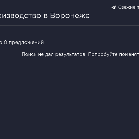
Свежие 
оизводство в Воронеже
о 0 предложений
Поиск не дал результатов. Попробуйте поменя