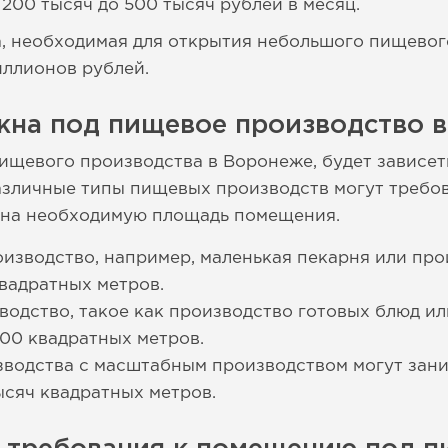
 200 тысяч до 500 тысяч рублей в месяц.
, необходимая для открытия небольшого пищевог
иллионов рублей.
жна под пищевое производство 
ищевого производства в Воронеже, будет зависет
зличные типы пищевых производств могут требов
т на необходимую площадь помещения.
зводство, например, маленькая пекарня или про
квадратных метров.
одство, такое как производство готовых блюд ил
500 квадратных метров.
водства с масштабным производством могут зани
ысяч квадратных метров.