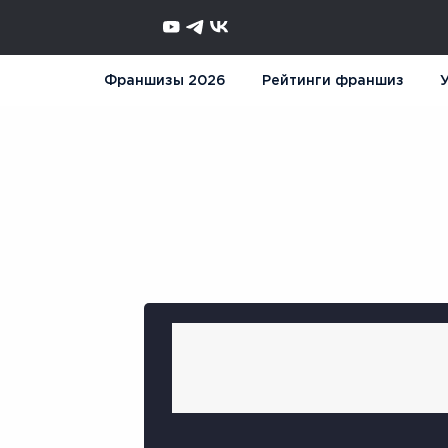
Франшизы 2026
Рейтинги франшиз
У