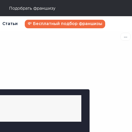
Подобрать франшизу
Статьи
💸 Бесплатный подбор франшизы