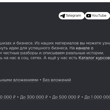
Telegram
YouTube
изах и бизнесе. Из наших материалов вы можете узн
уть идеи для успешного бизнеса. На
канале о
 честные разборы и описываем реальные истории.
 на нас в соц. сетях. А ещё у нас есть
Каталог курсов
ьными вложениями
•
Без вложений
0 000 ₽
•
До 300 000 ₽
•
До 500 000 ₽
•
До 1 000 00