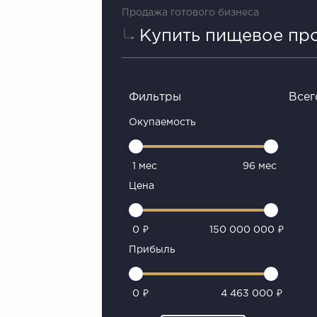
Продажа готового бизнеса
Купить пищевое пр
Фильтры
Всег
Окупаемость
1 мес
96 мес
Цена
0 ₽
150 000 000 ₽
Прибыль
0 ₽
4 463 000 ₽