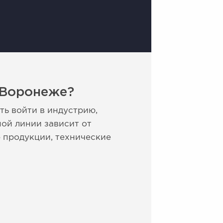
 Воронеже?
ь войти в индустрию,
ной линии зависит от
р продукции, технические