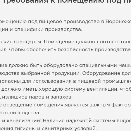
е требования к помещению под 
помещению под пищевое производство в Воронеже 
ции и специфики производства.
еские стандарты: Помещение должно соответство
ил, чтобы обеспечить безопасность производств
ие должно быть оборудовано специальными маши
водства выбранной продукции. Оборудование дол
езопасны для использования в пищевой промышле
 должно иметь хорошую систему вентиляции, что
д излишков паров и запахов.
 освещение помещения является важным фактор
а производства.
 и канализации: Наличие надежной системы водо
ения гигиены и санитарных условий.