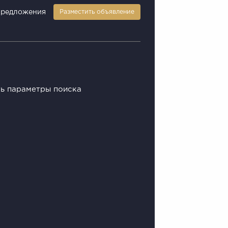
предложения
Разместить объявление
ть параметры поиска