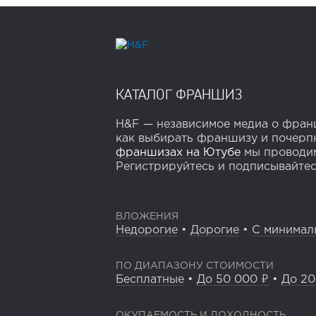
КАТАЛОГ ФРАНШИЗ
H&F — независимое медиа о франш
как выбирать франшизу и почерпн
франшизах на Ютубе
мы проводим
Регистрируйтесь и подписывайтесь
ВЛОЖЕНИЯ
Недорогие
•
Дорогие
•
С минимал
ПО ДИАПАЗОНУ СТОИМОСТИ
Бесплатные
•
До 50 000 ₽
•
До 20
ОКУПАЕМОСТЬ И ДОХОДНОСТЬ