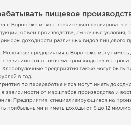
рабатывать пищевое производст
а в Воронеже может значительно варьировать в 
одукции, объем производства, рыночные условия,
примеры доходности различных видов пищевого п
 Молочные предприятия в Воронеже могут иметь д
, в зависимости от объема производства и спроса
: Хлебобулочные предприятия также могут быть 
ублей в год.
риятия по переработке мяса могут иметь доходно
, в зависимости от масштабов производства и во
ение: Предприятия, специализирующиеся на произ
ть прибыльными и иметь доходы от 5 до 12 миллио