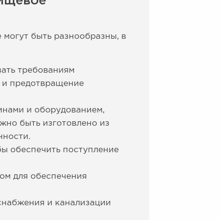
пищевое
могут быть разнообразны, в
вать требованиям
а и предотвращение
нами и оборудованием,
жно быть изготовлено из
нности.
бы обеспечить поступление
ом для обеспечения
снабжения и канализации