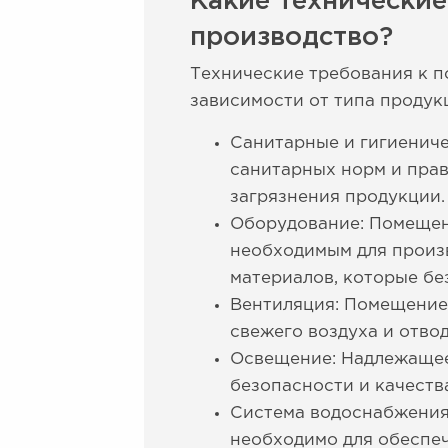
Какие технически
производство?
Технические требования к 
зависимости от типа продук
Санитарные и гигиенич
санитарных норм и прав
загрязнения продукции.
Оборудование: Помещен
необходимым для произ
материалов, которые б
Вентиляция: Помещение
свежего воздуха и отво
Освещение: Надлежащее
безопасности и качеств
Система водоснабжения
необходимо для обеспеч