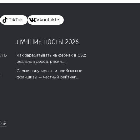
TikTok
Vkontakte
ЛУЧШИЕ ПОСТЫ 2026
ать
Как зарабатывать на фермах в CS2:
реальный доход, риски,...
Самые популярные и прибыльные
.
франшизы — честный рейтинг...
0 ₽