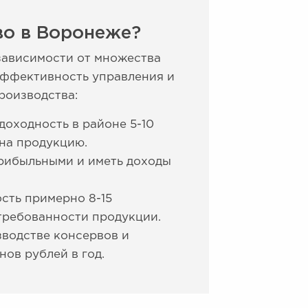
во в Воронеже?
зависимости от множества
 эффективность управления и
роизводства:
оходность в районе 5-10
 на продукцию.
прибыльными и иметь доходы
сть примерно 8-15
стребованности продукции.
водстве консервов и
нов рублей в год.