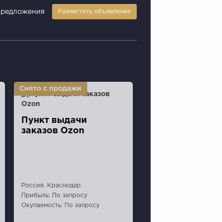
предложения
Разместить объявление
Пункт выдaчи
заказов Ozon
Россия, Краснодар
Прибыль: По запросу
Окупаемость: По запросу