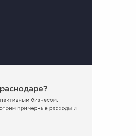
Краснодаре?
спективным бизнесом,
мотрим примерные расходы и