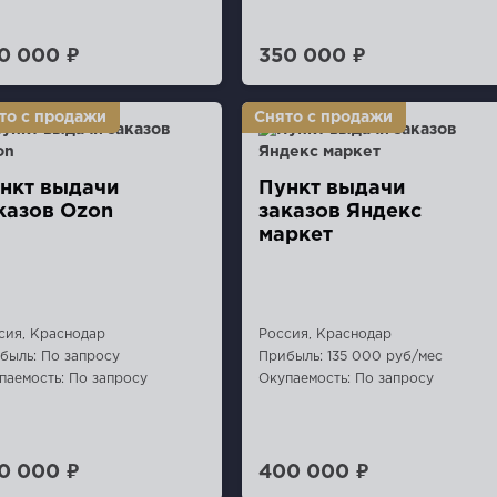
0 000 ₽
350 000 ₽
нкт выдaчи
Пункт выдачи
казов Ozon
заказов Яндекс
маркет
сия, Краснодар
Россия, Краснодар
быль: По запросу
Прибыль: 135 000 руб/мес
паемость: По запросу
Окупаемость: По запросу
0 000 ₽
400 000 ₽