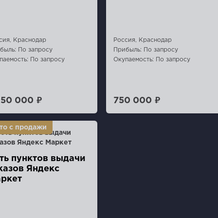
сия, Краснодар
Россия, Краснодар
быль: По запросу
Прибыль: По запросу
паемость: По запросу
Окупаемость: По запросу
050 000 ₽
750 000 ₽
ть пунктов выдачи
казов Яндекс
ркет