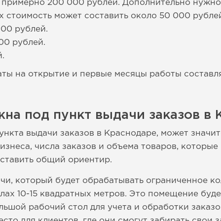
 примерно 200 000 рублей. Дополнительно нужно 
их стоимость может составить около 50 000 рубле
000 рублей.
00 рублей.
.
аты на открытие и первые месяцы работы состав
на под пункт выдачи заказов в 
ункта выдачи заказов в Краснодаре, может значит
знеса, числа заказов и объема товаров, которые 
оставить общий ориентир.
чи, который будет обрабатывать ограниченное ко
лах 10-15 квадратных метров. Это помещение буде
льшой рабочий стол для учета и обработки заказо
есто для клиентов, где они смогут забирать свои з