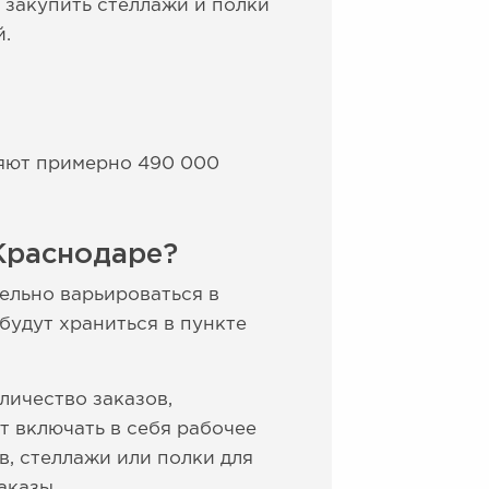
закупить стеллажи и полки
й.
ляют примерно 490 000
Краснодаре?
ельно варьироваться в
будут храниться в пункте
личество заказов,
т включать в себя рабочее
в, стеллажи или полки для
аказы.