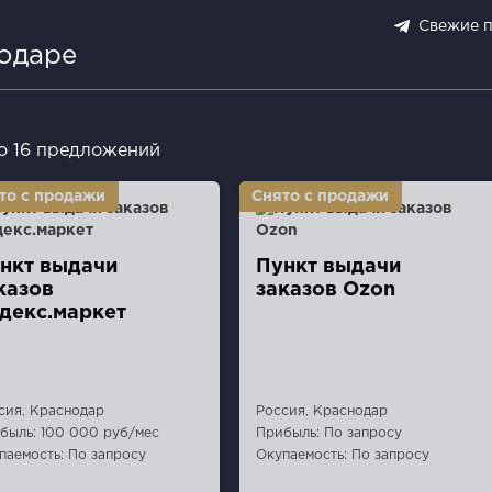
Свежие 
нодаре
о 16 предложений
нкт выдачи
Пункт выдaчи
казов
заказов Ozon
декс.маркет
сия, Краснодар
Россия, Краснодар
быль: 100 000 руб/мес
Прибыль: По запросу
паемость: По запросу
Окупаемость: По запросу