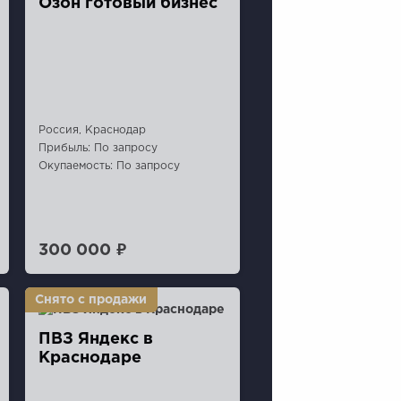
Озон готовый бизнес
Россия, Краснодар
Прибыль: По запросу
Окупаемость: По запросу
300 000 ₽
ПВЗ Яндекс в
Краснодаре