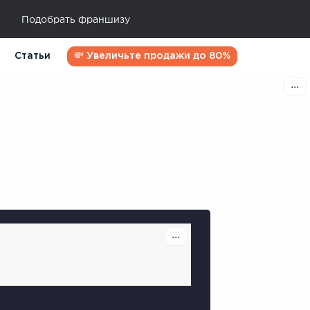
Подобрать франшизу
Статьи
💸 Увеличьте продажи до 80%