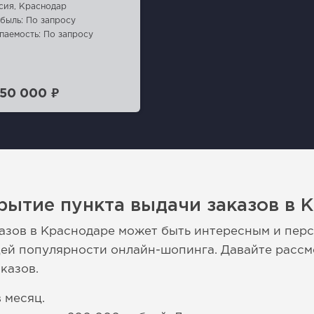
сия, Краснодар
быль: По запросу
паемость: По запросу
350 000 ₽
рытие пункта выдачи заказов в 
азов в Краснодаре может быть интересным и пер
щей популярности онлайн-шопинга. Давайте расс
казов.
 месяц.