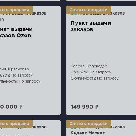
Пункт выдачи
нкт выдaчи
заказов
казов Ozon
Россия, Краснодар
сия, Краснодар
Прибыль: По запросу
быль: По запросу
Окупаемость: По запросу
паемость: По запросу
0 000 ₽
149 990 ₽