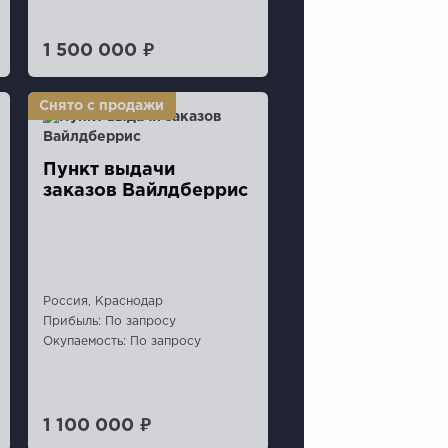
1 500 000 ₽
Пункт выдачи
заказoв Вaйлдберpис
Россия, Краснодар
Прибыль: По запросу
Окупаемость: По запросу
1 100 000 ₽