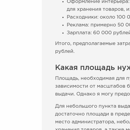
Оформление интерьера:
для хранения товаров, 
Расходники: около 100 
Реклама: примерно 50 0
Зарплата: 60 000 рублей
Итого, предполагаемые затр
рублей.
Какая площадь нуж
Площадь, необходимая для п
зависимости от масштабов би
выдачи. Однако я могу пред
Для небольшого пункта выда
достаточно площади в преде
место администратора, небо
хранения товаров, а также м