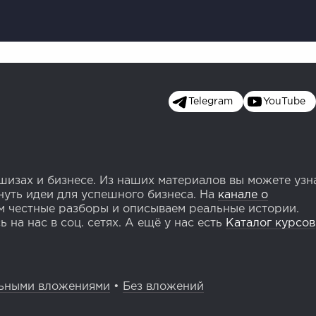
Telegram
YouTube
изах и бизнесе. Из наших материалов вы можете узн
уть идеи для успешного бизнеса. На
канале о
 честные разборы и описываем реальные истории.
 на нас в соц. сетях. А ещё у нас есть
Каталог курсов
ьными вложениями
•
Без вложений