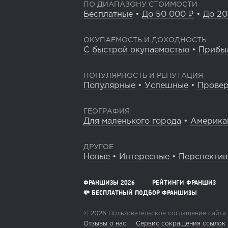
ПО ДИАПАЗОНУ СТОИМОСТИ
Бесплатные
•
До 50 000 ₽
•
До 20
ОКУПАЕМОСТЬ И ДОХОДНОСТЬ
С быстрой окупаемостью
•
Прибы
ПОПУЛЯРНОСТЬ И РЕПУТАЦИЯ
Популярные
•
Успешные
•
Прове
ГЕОГРАФИЯ
Для маленького города
•
Америка
ДРУГОЕ
Новые
•
Интересные
•
Перспекти
ФРАНШИЗЫ 2026
РЕЙТИНГИ ФРАНШИЗ
💸 БЕСПЛАТНЫЙ ПОДБОР ФРАНШИЗЫ
© 2026
Пользовательское соглашение сайта
Отзывы о нас
Сервис сокращения ссылок