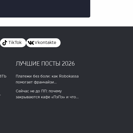
TikTok
Vkontakte
ЛУЧШИЕ ПОСТЫ 2026
ать
Платежи без боли: как Robokassa
помогает франчайзи...
Сейчас не до ПП: почему
.
закрываются кафе «ПэПэ» и что...