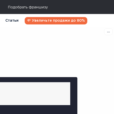
Подобрать франшизу
Статьи
💸 Увеличьте продажи до 80%