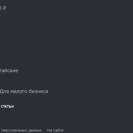
0 ₽
тайские
Для малого бизнеса
СТАТЬИ
 персональных данных
На сайте