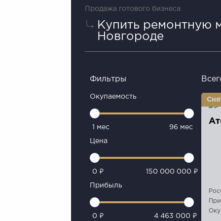
Продажа готового бизнеса
Купить ремонтную 
Новгороде
Фильтры
Всег
Окупаемость
Ат
1 мес
96 мес
Цена
0 ₽
150 000 000 ₽
Прибыль
Рос
При
Оку
0 ₽
4 463 000 ₽