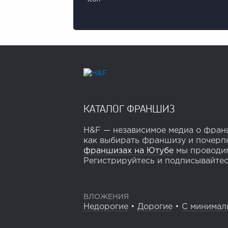
КАТАЛОГ ФРАНШИЗ
H&F — независимое медиа о франш
как выбирать франшизу и почерпн
франшизах на Ютубе
мы проводим
Регистрируйтесь и подписывайтесь
ВЛОЖЕНИЯ
Недорогие
•
Дорогие
•
С минимал