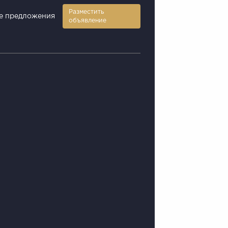
Разместить
е предложения
объявление