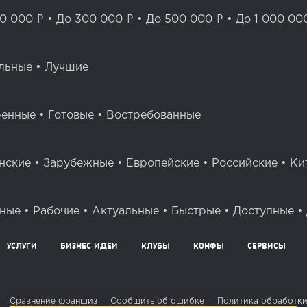
0 000 ₽
•
До 300 000 ₽
•
До 500 000 ₽
•
До 1 000 00
льные
•
Лучшие
ренные
•
Готовые
•
Востребованные
нские
•
Зарубежные
•
Европейские
•
Российские
•
Ки
вные
•
Рабочие
•
Актуальные
•
Быстрые
•
Доступные
•
УСЛУГИ
БИЗНЕС ИДЕИ
КЛУБЫ
КОНФЫ
СЕРВИСЫ
Сравнение франшиз
Сообщить об ошибке
Политика обработки