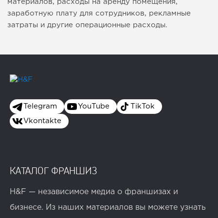
материалов, расходы на аренду помещения,
заработную плату для сотрудников, рекламные
затраты и другие операционные расходы.
Telegram
YouTube
TikTok
Vkontakte
КАТАЛОГ ФРАНШИЗ
H&F — независимое медиа о франшизах и
бизнесе. Из наших материалов вы можете узнать