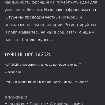
как выбирать франшизу и почерпнуть идеи для
успешного бизнеса. На
канале о франшизах на
Ютубе
мы проводим честные разборы и
описываем реальные истории. Регистрируйтесь
и подписывайтесь на нас в соц. сетях. А ещё у
нас есть
Каталог курсов
.
ЛУЧШИЕ ПОСТЫ 2026
Май 2026 в событиях: ключевые конференции по IT,
инженерии,...
Режим выживания: как высокие налоги, дефицит кадров...
ВЛОЖЕНИЯ
Недорогие
•
Дорогие
•
С минимальными