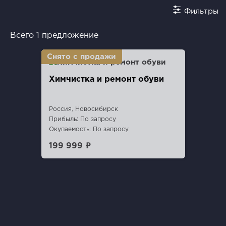
Фильтры
Всего 1 предложение
Химчистка и ремонт обуви
Россия, Новосибирск
Прибыль: По запросу
Окупаемость: По запросу
199 999 ₽