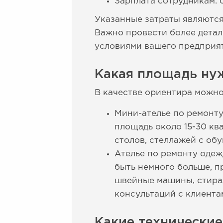
Зарплата сотрудникам: о
Указанные затраты являются
Важно провести более детал
условиями вашего предприя
Какая площадь ну
В качестве ориентира можн
Мини-ателье по ремонту
площадь около 15-30 кв
столов, стеллажей с обу
Ателье по ремонту одеж
быть немного больше, п
швейные машины, стирал
консультаций с клиента
Какие технические