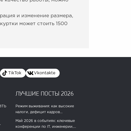
ое качество работы, можно
врация и изменение размера,
куртки может стоить 1500
TikTok
Vkontakte
ЛУЧШИЕ ПОСТЫ 2026
ать
Режим выживания: как высокие
налоги, дефицит кадров...
Май 2026 в событиях: ключевые
.
конференции по IT, инженерии,...