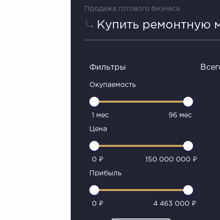
Продажа готового бизнеса
Купить ремонтную 
Фильтры
Всег
Окупаемость
1 мес
96 мес
Цена
0 ₽
150 000 000 ₽
Прибыль
0 ₽
4 463 000 ₽