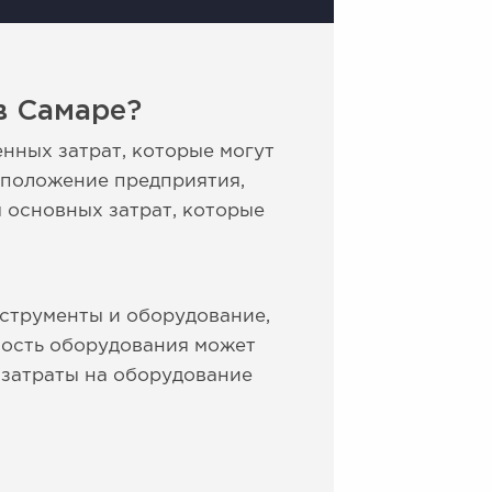
в Самаре?
нных затрат, которые могут
оположение предприятия,
 основных затрат, которые
струменты и оборудование,
мость оборудования может
о затраты на оборудование