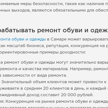
имаемые меры безопасности, такие как наличие 
нных выходов, являются обязательными для обес
рабатывать ремонт обуви и одеж
монта обуви и одежды
в Самаре может варьировать
ак масштаб бизнеса, репутация, конкуренция на р
ориентировочные примеры доходности:
на ремонт обуви и одежды могут значительно варь
 ремонта и качества материалов. Например, ремон
в зависимости от вида ремонта.
 Значительный объем клиентов может привести к
уживаете в среднем 20 клиентов в день, и каждый 
 ежедневный доход составит 20 000 рублей.
я: Конкуренция на рынке ремонта обуви и одежды