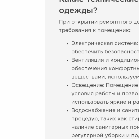
одежды?
При открытии ремонтного це
требования к помещению:
Электрическая система
обеспечить безопаснос
Вентиляция и кондицио
обеспечения комфортных
веществами, используе
Освещение: Помещение 
условия работы и позво
использовать яркие и р
Водоснабжение и санит
процедур, таких как ст
наличие санитарных по
регулярной уборки и п