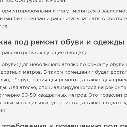
т 100 000 рублей в месяц.
 ориентировочными и могут меняться в зависимо
ьный бизнес-план и рассчитать затраты в соотве
тия.
жна под ремонт обуви и одежды 
о рассмотреть следующие площади:
 обуви: Для небольшого ателье по ремонту обуви
адратных метров. В таком помещении будет доста
вью, оборудования для ремонта, а также для прие
ды: Для ателье, специализирующегося на ремонт
римерно 30-50 квадратных метров. Это позволит р
ьные и гладильные устройства, а также создать 
ми.
 требования к помещению под р