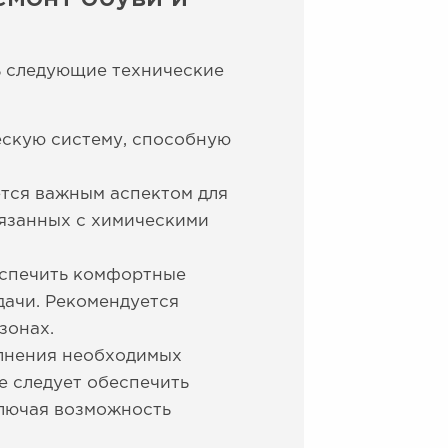
ь следующие технические
скую систему, способную
тся важным аспектом для
вязанных с химическими
еспечить комфортные
дачи. Рекомендуется
зонах.
олнения необходимых
е следует обеспечить
ключая возможность