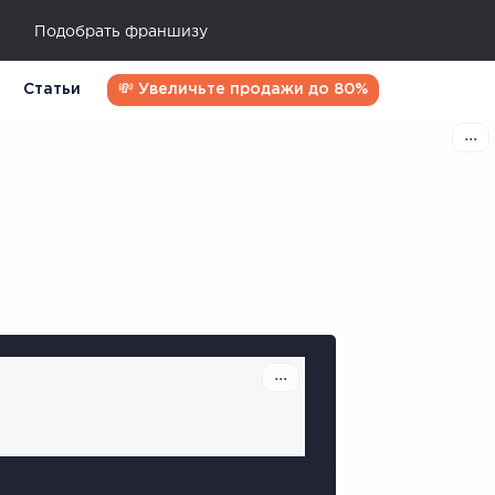
Подобрать франшизу
Статьи
💸 Увеличьте продажи до 80%