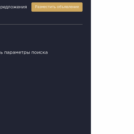
предложения
Разместить объявление
ть параметры поиска