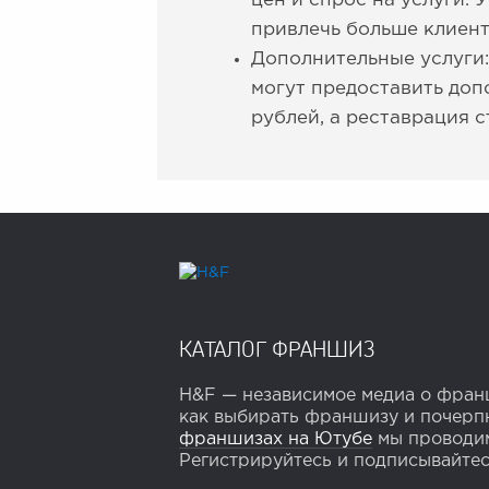
цен и спрос на услуги.
привлечь больше клиент
Дополнительные услуги:
могут предоставить доп
рублей, а реставрация с
КАТАЛОГ ФРАНШИЗ
H&F — независимое медиа о франш
как выбирать франшизу и почерпн
франшизах на Ютубе
мы проводим
Регистрируйтесь и подписывайтесь