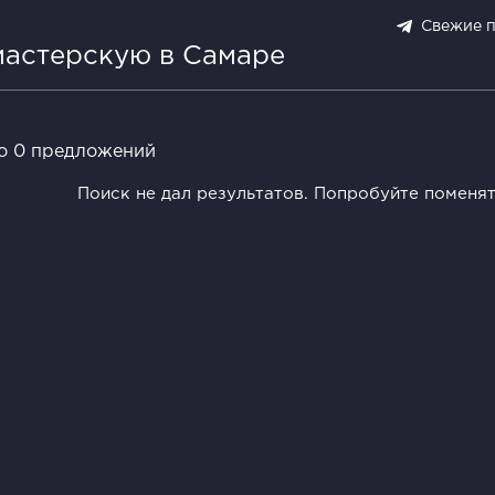
Свежие 
мастерскую в Самаре
о 0 предложений
Поиск не дал результатов. Попробуйте поменя