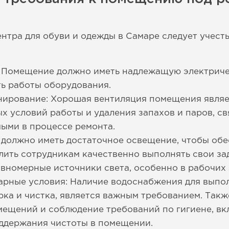
нтра для обуви и одежды в Самаре следует учест
: Помещение должно иметь надлежащую электриче
ть работы оборудования.
нирование: Хорошая вентиляция помещения являе
 условий работы и удаления запахов и паров, с
мыми в процессе ремонта.
должно иметь достаточное освещение, чтобы об
лить сотрудникам качественно выполнять свои за
авномерные источники света, особенно в рабочих 
арные условия: Наличие водоснабжения для вып
ирка и чистка, является важным требованием. Такж
мещений и соблюдение требований по гигиене, в
оддержания чистоты в помещении.