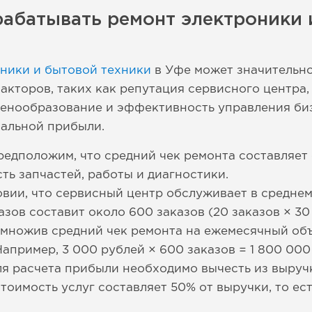
рабатывать ремонт электроники 
ники и бытовой техники
в Уфе может значительно
акторов, таких как репутация сервисного центра,
 ценообразование и эффективность управления би
альной прибыли.
редположим, что средний чек ремонта составляет 
ть запчастей, работы и диагностики.
вии, что сервисный центр обслуживает в среднем 
зов составит около 600 заказов (20 заказов × 30 
множив средний чек ремонта на ежемесячный объ
апример, 3 000 рублей × 600 заказов = 1 800 000
ля расчета прибыли необходимо вычесть из выручк
оимость услуг составляет 50% от выручки, то ест