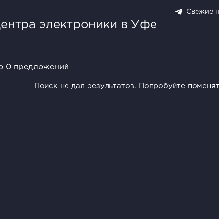
Свежие 
центра электроники в Уфе
о 0 предложений
Поиск не дал результатов. Попробуйте поменя