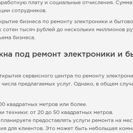
аработную плату и социальные отчисления. Сумма 
ции сотрудников.
ткрытие бизнеса по ремонту электроники и бытов
х сотен тысяч рублей до нескольких миллионов ру
ъема бизнеса.
на под ремонт электроники и б
ткрытия сервисного центра по ремонту электрони
 числа предлагаемых услуг. Однако, в общем случ
100 квадратных метров или более.
и техники: от 20 до 50 квадратных метров.
 планируете предоставлять услуги ремонта на мес
я для клиентов. Это может быть небольшая комн