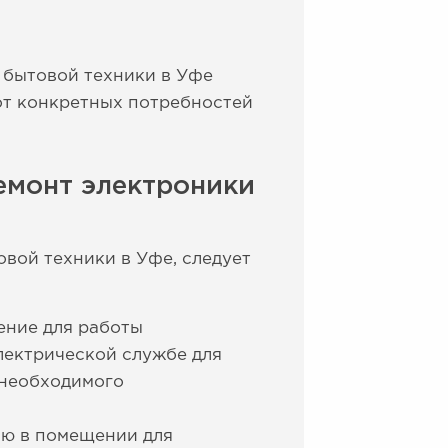
 бытовой техники в Уфе
 от конкретных потребностей
емонт электроники
вой техники в Уфе, следует
ение для работы
лектрической службе для
 необходимого
ию в помещении для