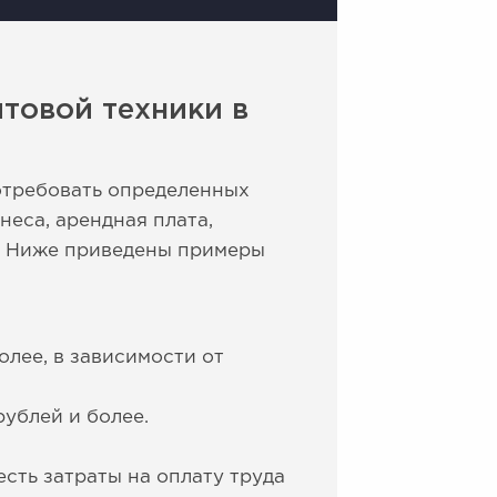
товой техники в
отребовать определенных
неса, арендная плата,
в. Ниже приведены примеры
олее, в зависимости от
рублей и более.
есть затраты на оплату труда