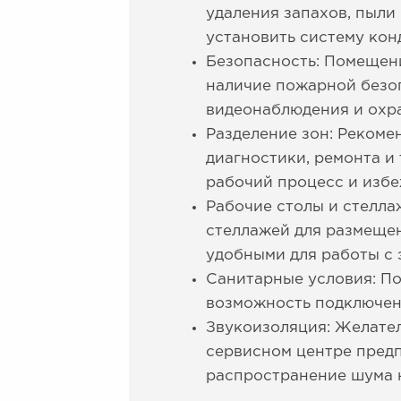
удаления запахов, пыли
установить систему ко
Безопасность: Помещени
наличие пожарной безо
видеонаблюдения и охр
Разделение зон: Рекоме
диагностики, ремонта и
рабочий процесс и избе
Рабочие столы и стелла
стеллажей для размещен
удобными для работы с 
Санитарные условия: По
возможность подключени
Звукоизоляция: Желате
сервисном центре предп
распространение шума 