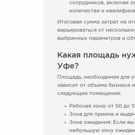
сотрудников, включая з
количества и квалифика
Итоговая сумма затрат на о
варьироваться от нескольки
выбранных параметров и об
Какая площадь нуж
Уфе?
Площадь, необходимая для о
зависит от объема бизнеса и
следующие помещения:
Рабочая зона: от 50 до 
Зона для приема и выдач
Зона ожидания: Если вы
небольшую зону ожидани