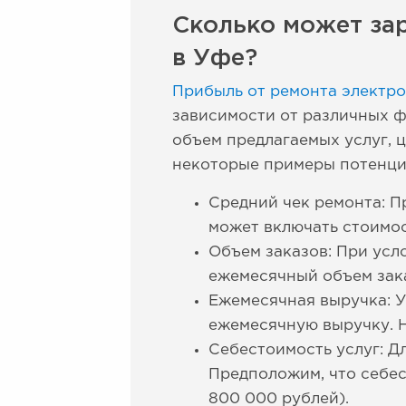
Сколько может за
в Уфе?
Прибыль от ремонта электро
зависимости от различных ф
объем предлагаемых услуг,
некоторые примеры потенци
Средний чек ремонта: П
может включать стоимос
Объем заказов: При усло
ежемесячный объем зака
Ежемесячная выручка: У
ежемесячную выручку. Н
Себестоимость услуг: Д
Предположим, что себест
800 000 рублей).