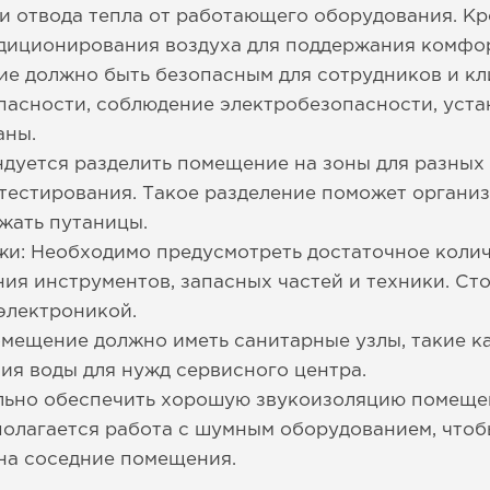
 и отвода тепла от работающего оборудования. Кр
ндиционирования воздуха для поддержания комфо
е должно быть безопасным для сотрудников и кли
пасности, соблюдение электробезопасности, уста
аны.
ндуется разделить помещение на зоны для разных 
 тестирования. Такое разделение поможет орган
жать путаницы.
жи: Необходимо предусмотреть достаточное колич
ия инструментов, запасных частей и техники. С
электроникой.
мещение должно иметь санитарные узлы, такие ка
я воды для нужд сервисного центра.
льно обеспечить хорошую звукоизоляцию помещен
олагается работа с шумным оборудованием, чтоб
на соседние помещения.