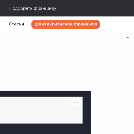
Подобрать франшизу
Статьи
💰Антикризисная франшиза