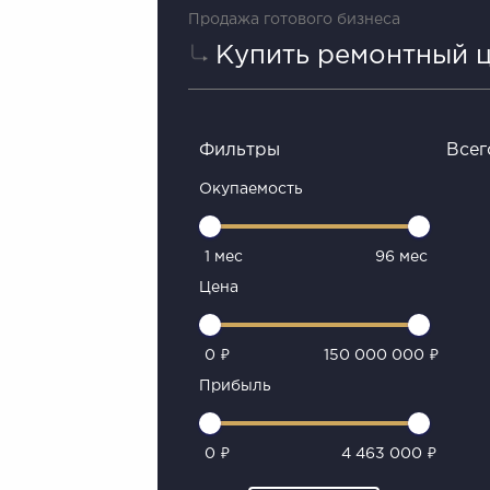
Продажа готового бизнеса
Купить ремонтный 
Фильтры
Всег
Окупаемость
1 мес
96 мес
Цена
0 ₽
150 000 000 ₽
Прибыль
0 ₽
4 463 000 ₽