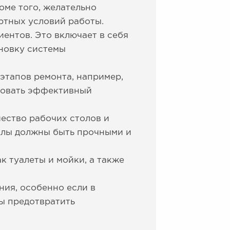
оме того, желательно
ртных условий работы.
ентов. Это включает в себя
новку системы
этапов ремонта, например,
изовать эффективный
ество рабочих столов и
толы должны быть прочными и
к туалеты и мойки, а также
ия, особенно если в
ы предотвратить