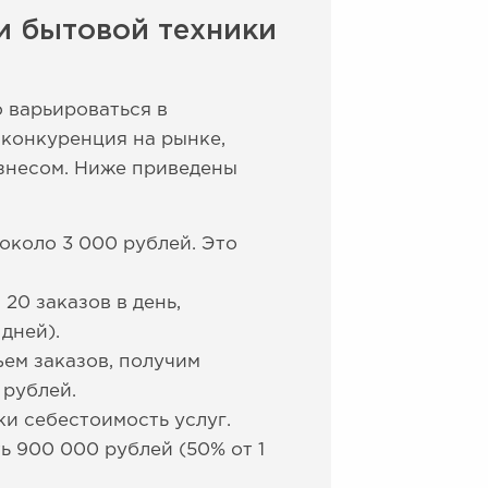
и бытовой техники
 варьироваться в
 конкуренция на рынке,
знесом. Ниже приведены
около 3 000 рублей. Это
20 заказов в день,
дней).
ем заказов, получим
 рублей.
и себестоимость услуг.
ь 900 000 рублей (50% от 1