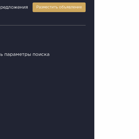
предложения
Разместить объявление
ть параметры поиска