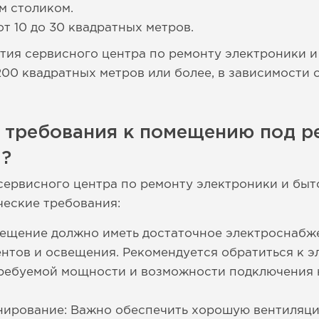
м столиком.
т 10 до 30 квадратных метров.
тия сервисного центра по ремонту электроники и
 200 квадратных метров или более, в зависимости
е требования к помещению под р
и?
ервисного центра по ремонту электроники и быто
ческие требования:
ещение должно иметь достаточное электроснабж
нтов и освещения. Рекомендуется обратиться к э
требуемой мощности и возможности подключения
нирование: Важно обеспечить хорошую вентиляц