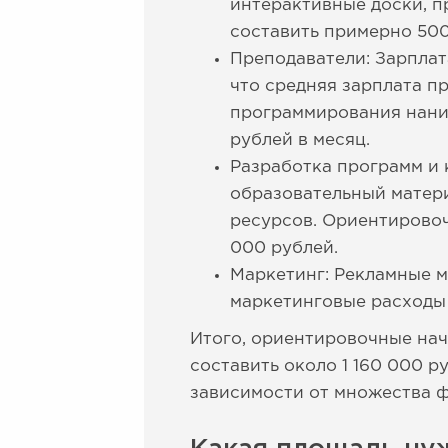
интерактивные доски, п
составить примерно 500
Преподаватели: Зарплат
что средняя зарплата п
программирования наним
рублей в месяц.
Разработка программ и 
образовательный матери
ресурсов. Ориентировоч
000 рублей.
Маркетинг: Рекламные м
маркетинговые расходы 
Итого, ориентировочные нач
составить около 1 160 000 
зависимости от множества ф