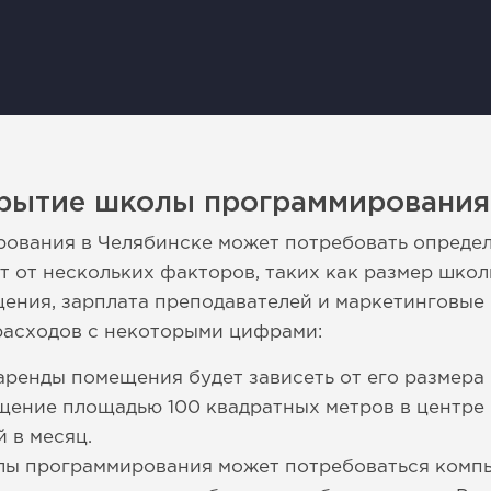
крытие школы программирования
ования в Челябинске может потребовать опред
т от нескольких факторов, таких как размер школ
ения, зарплата преподавателей и маркетинговые
асходов с некоторыми цифрами:
ренды помещения будет зависеть от его размера
щение площадью 100 квадратных метров в центре
 в месяц.
лы программирования может потребоваться комп