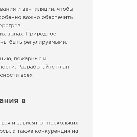
вания и вентиляции, чтобы
собенно важно обеспечить
ерегрев.
их зонах. Природное
ны быть регулируемыми,
ацию, пожарные и
ости. Разработайте план
сности всех
ания в
ься и зависят от нескольких
рсы, а также конкуренция на