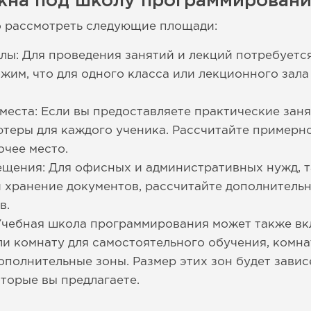
жна под школу программировани
о рассмотреть следующие площади:
лы: Для проведения занятий и лекций потребуетс
жим, что для одного класса или лекционного зала
еста: Если вы предоставляете практические зан
теры для каждого ученика. Рассчитайте примерно
чее место.
щения: Для офисных и административных нужд, та
и хранение документов, рассчитайте дополнитель
в.
Учебная школа программирования может также вк
ли комнату для самостоятельного обучения, комна
ополнительные зоны. Размер этих зон будет завис
оторые вы предлагаете.