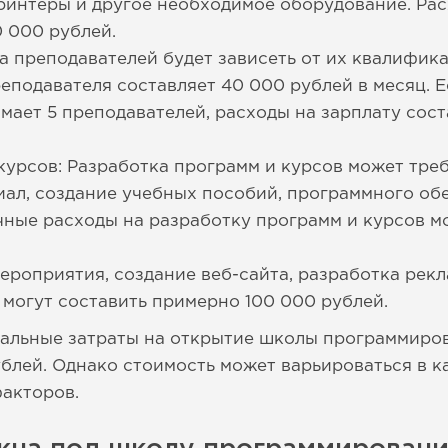
ринтеры и другое необходимое оборудование. Ра
 000 рублей.
а преподавателей будет зависеть от их квалифик
реподавателя составляет 40 000 рублей в месяц. 
ает 5 преподавателей, расходы на зарплату сос
курсов: Разработка программ и курсов может тре
ал, создание учебных пособий, программного об
ные расходы на разработку программ и курсов м
ероприятия, создание веб-сайта, разработка рек
могут составить примерно 100 000 рублей.
альные затраты на открытие школы программиров
рублей. Однако стоимость может варьироваться в 
акторов.