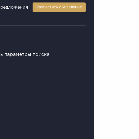
предложения
Разместить объявление
ть параметры поиска