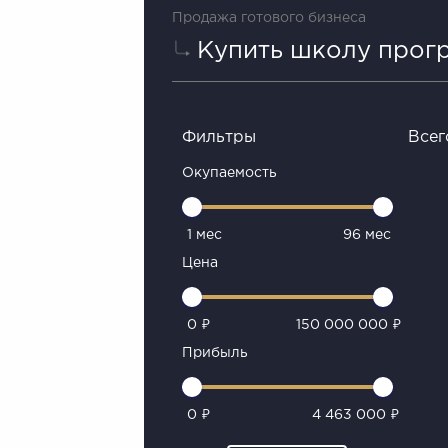
Продажа готового бизнеса
Купить школу прог
Фильтры
Всег
Окупаемость
1 мес
96 мес
Цена
0 ₽
150 000 000 ₽
Прибыль
0 ₽
4 463 000 ₽