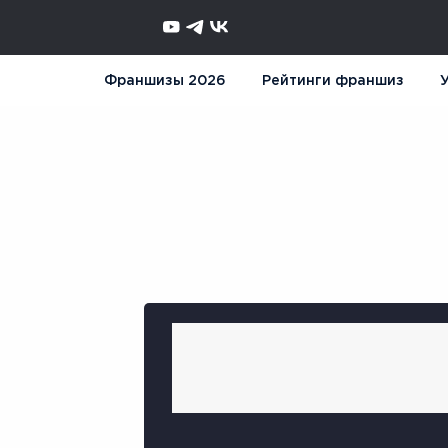
Франшизы 2026
Рейтинги франшиз
У