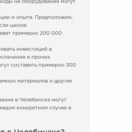
сходы на оборудование могут
ации и опыта. Предположим,
Если школа
тавят примерно 200 000
бовать инвестиций в
еспечения и прочих
огут составить примерно 300
ламных материалов и другие
ания в Челябинске могут
каждом конкретном случае в