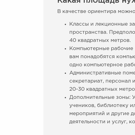
Какая площадь ну
В качестве ориентира можн
Классы и лекционные за
пространства. Предполо
40 квадратных метров.
Компьютерные рабочие м
вам понадобятся компью
одно компьютерное рабо
Административные поме
секретариат, персонал 
20-30 квадратных метро
Дополнительные зоны: 
учеников, библиотеку и
мероприятий и другие д
деятельности и услуг, к