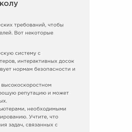
школу
еских требований, чтобы
елей. Вот некоторые
скую систему с
теров, интерактивных досок
твует нормам безопасности и
и высокоскоростном
орошую репутацию и может
ых.
ьютерами, необходимыми
ированию. Учтите, что
я задач, связанных с