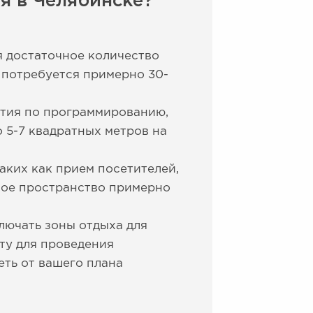
я в Челябинске?
я достаточное количество
 потребуется примерно 30-
ятия по программированию,
 5-7 квадратных метров на
ких как прием посетителей,
ное пространство примерно
лючать зоны отдыха для
ту для проведения
еть от вашего плана