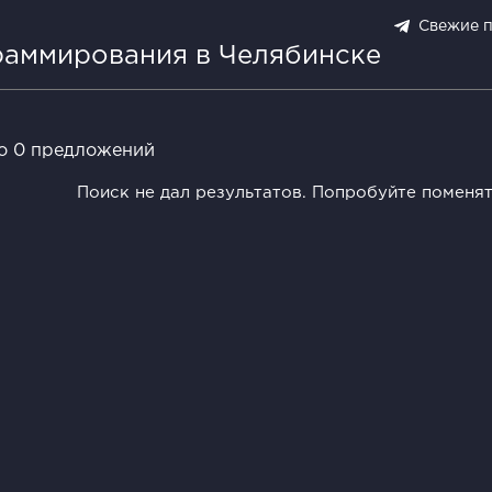
Свежие 
раммирования в Челябинске
о 0 предложений
Поиск не дал результатов. Попробуйте поменя