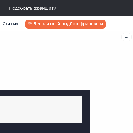
Подобрать франшизу
Статьи
💸 Бесплатный подбор франшизы