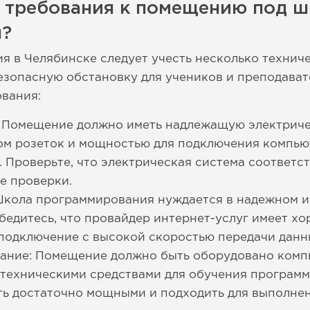
е требования к помещению под 
я?
 в Челябинске следует учесть несколько технич
зопасную обстановку для учеников и преподават
вания:
: Помещение должно иметь надлежащую электриче
ом розеток и мощностью для подключения компью
. Проверьте, что электрическая система соответс
е проверки.
Школа программирования нуждается в надежном 
бедитесь, что провайдер интернет-услуг имеет х
подключение с высокой скоростью передачи данн
ание: Помещение должно быть оборудовано комп
техническими средствами для обучения программ
 достаточно мощными и подходить для выполнени