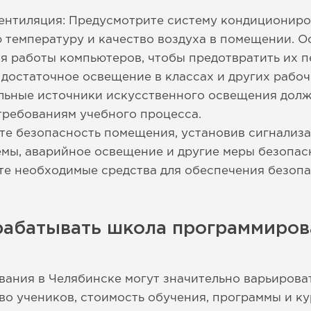
ентиляция: Предусмотрите систему кондициониро
 температуру и качество воздуха в помещении. О
я работы компьютеров, чтобы предотвратить их п
достаточное освещение в классах и других рабоч
льные источники искусственного освещения долж
требованиям учебного процесса.
те безопасность помещения, установив сигнализ
мы, аварийное освещение и другие меры безопасн
те необходимые средства для обеспечения безопа
рабатывать школа программиров
ния в Челябинске могут значительно варьироват
во учеников, стоимость обучения, программы и ку