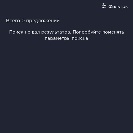
Фильтры
Всего 0 предложений
Поиск не дал результатов. Попробуйте поменять
параметры поиска