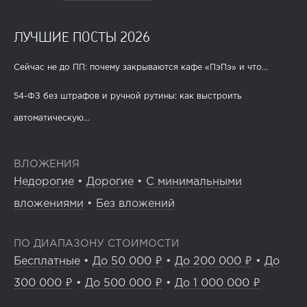
ЛУЧШИЕ ПОСТЫ 2026
Сейчас не до ПП: почему закрываются кафе «ПэПэ» и что...
54-ФЗ без штрафов и ручной рутины: как выстроить
автоматическую...
ВЛОЖЕНИЯ
Недорогие
•
Дорогие
•
С минимальными
вложениями
•
Без вложений
ПО ДИАПАЗОНУ СТОИМОСТИ
Бесплатные
•
До 50 000 ₽
•
До 200 000 ₽
•
До
300 000 ₽
•
До 500 000 ₽
•
До 1 000 000 ₽