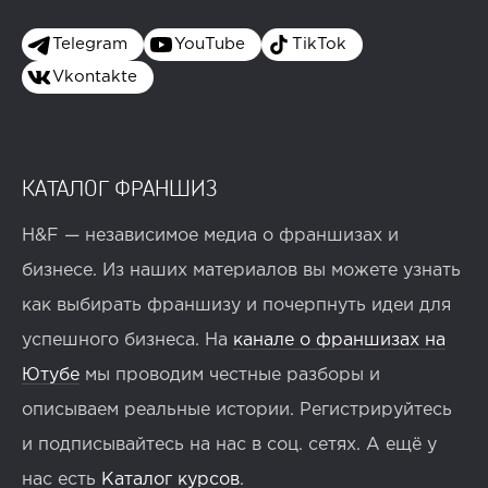
Telegram
YouTube
TikTok
Vkontakte
КАТАЛОГ ФРАНШИЗ
H&F — независимое медиа о франшизах и
бизнесе. Из наших материалов вы можете узнать
как выбирать франшизу и почерпнуть идеи для
успешного бизнеса. На
канале о франшизах на
Ютубе
мы проводим честные разборы и
описываем реальные истории. Регистрируйтесь
и подписывайтесь на нас в соц. сетях. А ещё у
нас есть
Каталог курсов
.