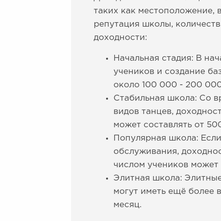
таких как местоположение, 
репутация школы, количеств
доходности:
Начальная стадия: В на
учеников и создание ба
около 100 000 - 200 000
Стабильная школа: Со в
видов танцев, доходнос
может составлять от 500
Популярная школа: Если
обслуживания, доходнос
числом учеников может 
Элитная школа: Элитны
могут иметь ещё более 
месяц.