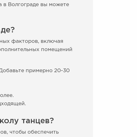
а в Волгограде вы можете
аде?
зных факторов, включая
 дополнительных помещений
 Добавьте примерно 20-30
олее.
дходящей.
колу танцев?
ов, чтобы обеспечить