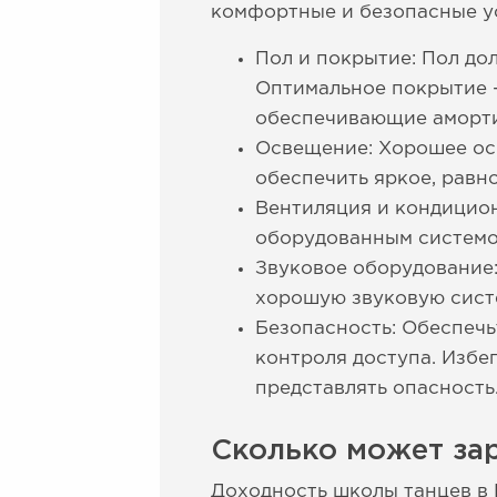
комфортные и безопасные ус
Пол и покрытие: Пол до
Оптимальное покрытие 
обеспечивающие аморт
Освещение: Хорошее ос
обеспечить яркое, равн
Вентиляция и кондицио
оборудованным системо
Звуковое оборудование:
хорошую звуковую сист
Безопасность: Обеспечь
контроля доступа. Избег
представлять опасность
Сколько может зар
Доходность школы танцев в 