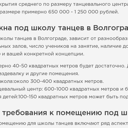
крытия среднего по размеру танцевального центр
 размере примерно 650 000 - 1 250 000 рублей.
на под школу танцев в Волгогр
колы танцев в Волгограде, зависит от разнообра
ьных залов, число учеников на занятие, наличие
.) и вашей конкретной концепции.
ерно 40-50 квадратных метров будет достаточно.
аздевалку и другие помещения.
кола:около 300-400 квадратных метров.
вальный центр: 600-1000 квадратных метров и б
я детей:100-150 квадратных метров может быть по
е требования к помещению под ш
омещению для школы танцев включают ряд аспект