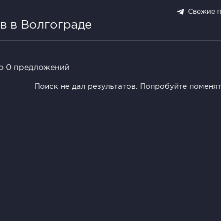
Свежие 
в в Волгограде
о 0 предложений
Поиск не дал результатов. Попробуйте поменя