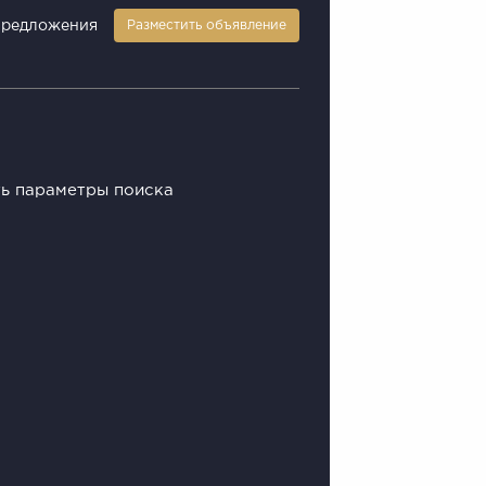
предложения
Разместить объявление
ть параметры поиска