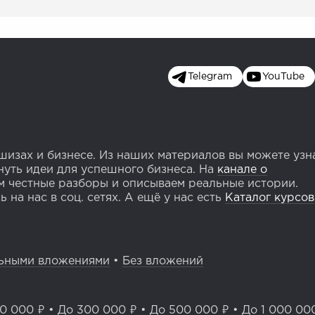
Telegram
YouTube
изах и бизнесе. Из наших материалов вы можете узн
уть идеи для успешного бизнеса. На
канале о
 честные разборы и описываем реальные истории.
 на нас в соц. сетях. А ещё у нас есть
Каталог курсов
ьными вложениями
•
Без вложений
0 000 ₽
•
До 300 000 ₽
•
До 500 000 ₽
•
До 1 000 00