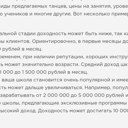
виды предлагаемых танцев, цены на занятия, уров
о учеников и многие другие. Вот несколько прим
чальной стадии доходность может быть ниже, так к
зы клиентов. Ориентировочно, в первые месяцы д
 рублей в месяц.
ременем, при наличии репутации, хороших инстр
ть может значительно возрасти. Средний доход шк
 000 до 1 500 000 рублей в месяц.
 ваша школа становится очень популярной и име
ть может дальше увеличиваться. Например, попу
зарабатывать от 2 000 000 до 5 000 000 рублей и
е школы, предлагающие эксклюзивные программы 
высокий доход. Доходность может достигать 10 00