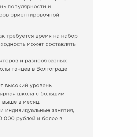
ень популярности и
еров ориентировочной
ак требуется время на набор
оходность может составлять
укторов и разнообразных
олы танцев в Волгограде
ет высокий уровень
лярная школа с большим
 выше в месяц.
и индивидуальные занятия,
0 000 рублей и более в