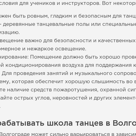
ловия для учеников и инструкторов. Вот некоторы
лжен быть ровным, гладким и безопасным для тан
– деревянные танцевальные полы или специальны
изацию.
вещение важно для безопасности и качественных
омерное и нежаркое освещение.
нирование: Помещение должно быть хорошо пров
й кондиционирования воздуха для поддержания 
 Для проведения занятий и музыкального сопров
ему, которая обеспечит хорошую слышимость во 
те наличие средств пожаротушения, охранной си
айте острых углов, неровностей и других элемент
.
абатывать школа танцев в Волг
Волгограде может сильно варьироваться в зависи