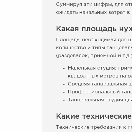
Суммируя эти цифры, для от
ожидать начальных затрат в
Какая площадь нуж
Площадь, необходимая для ш
количество и типы танцевал
(раздевалок, приемной и т.д
Маленькая студия: прим
квадратных метров на р
Средняя танцевальная ш
Профессиональный танце
Танцевальная студия дл
Какие технически
Технические требования к п