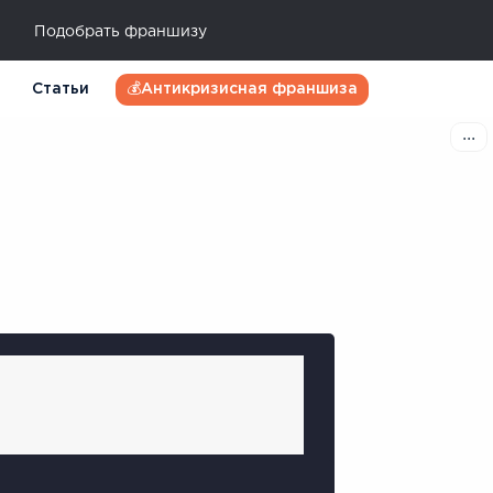
Подобрать франшизу
Статьи
💰Антикризисная франшиза