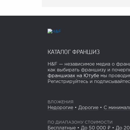
КАТАЛОГ ФРАНШИЗ
H&F — независимое медиа о франш
как выбирать франшизу и почерпн
франшизах на Ютубе
мы проводим
Регистрируйтесь и подписывайтесь
ВЛОЖЕНИЯ
Недорогие
•
Дорогие
•
С минимал
ПО ДИАПАЗОНУ СТОИМОСТИ
Бесплатные
•
До 50 000 ₽
•
До 20