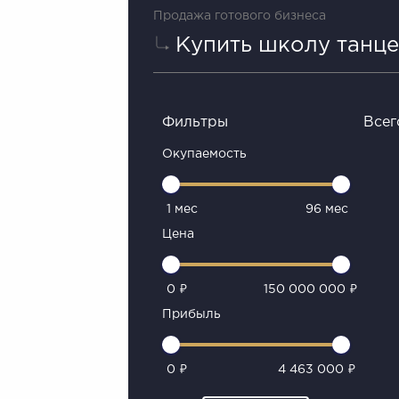
Продажа готового бизнеса
Купить школу танце
Фильтры
Всег
Окупаемость
1 мес
96 мес
Цена
0 ₽
150 000 000 ₽
Прибыль
0 ₽
4 463 000 ₽