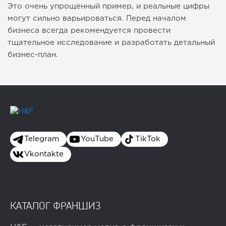
Это очень упрощенный пример, и реальные цифры
могут сильно варьироваться. Перед началом
бизнеса всегда рекомендуется провести
тщательное исследование и разработать детальный
бизнес-план.
Telegram
YouTube
TikTok
Vkontakte
КАТАЛОГ ФРАНШИЗ