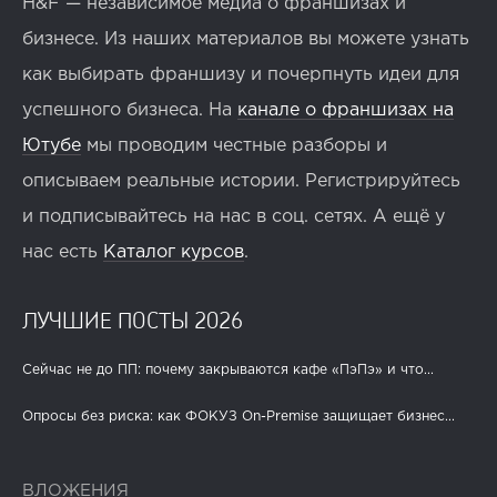
H&F — независимое медиа о франшизах и
бизнесе. Из наших материалов вы можете узнать
как выбирать франшизу и почерпнуть идеи для
успешного бизнеса. На
канале о франшизах на
Ютубе
мы проводим честные разборы и
описываем реальные истории. Регистрируйтесь
и подписывайтесь на нас в соц. сетях. А ещё у
нас есть
Каталог курсов
.
ЛУЧШИЕ ПОСТЫ 2026
Сейчас не до ПП: почему закрываются кафе «ПэПэ» и что...
Опросы без риска: как ФОКУЗ On-Premise защищает бизнес...
ВЛОЖЕНИЯ