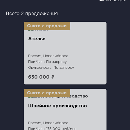
Всего 2 предложения
Ателье
Россия, Новосибирск
Прибыль: По запросу
Окупаемость: По запросу
650 000 ₽
Швейное производство
Россия, Новосибирск
Прибыль: 175 000 руб/мес