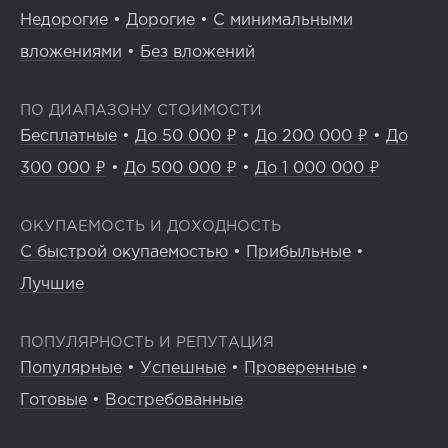
Недорогие
•
Дорогие
•
С минимальными
вложениями
•
Без вложений
ПО ДИАПАЗОНУ СТОИМОСТИ
Бесплатные
•
До 50 000 ₽
•
До 200 000 ₽
•
До
300 000 ₽
•
До 500 000 ₽
•
До 1 000 000 ₽
ОКУПАЕМОСТЬ И ДОХОДНОСТЬ
С быстрой окупаемостью
•
Прибыльные
•
Лучшие
ПОПУЛЯРНОСТЬ И РЕПУТАЦИЯ
Популярные
•
Успешные
•
Проверенные
•
Готовые
•
Востребованные