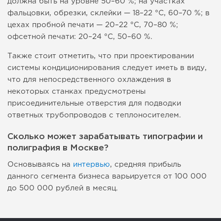
должна быть на уровне 50–60 %; на участках
фальцовки, обрезки, склейки — 18–22 °C, 60–70 %; в
цехах пробной печати — 20–22 °C, 70–80 %;
офсетной печати: 20–24 °C, 50–60 %.
Также стоит отметить, что при проектировании
системы кондиционирования следует иметь в виду,
что для непосредственного охлаждения в
некоторых станках предусмотрены
присоединительные отверстия для подводки
ответных трубопроводов с теплоносителем.
Сколько может зарабатывать типографии и
полиграфия в Москве?
Основываясь на
интервью
, средняя прибыль
данного сегмента бизнеса варьируется от 100 000
до 500 000 рублей в месяц.