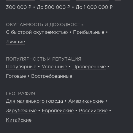
300 000 ₽
•
До 500 000 ₽
•
До 1 000 000 ₽
ОКУПАЕМОСТЬ И ДОХОДНОСТЬ
С быстрой окупаемостью
•
Прибыльные
•
Лучшие
ПОПУЛЯРНОСТЬ И РЕПУТАЦИЯ
Популярные
•
Успешные
•
Проверенные
•
Готовые
•
Востребованные
ГЕОГРАФИЯ
Для маленького города
•
Американские
•
Зарубежные
•
Европейские
•
Российские
•
Китайские