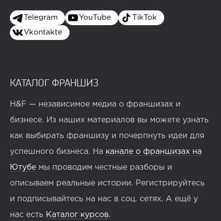
Telegram
YouTube
TikTok
Vkontakte
КАТАЛОГ ФРАНШИЗ
H&F — независимое медиа о франшизах и
бизнесе. Из наших материалов вы можете узнать
как выбирать франшизу и почерпнуть идеи для
успешного бизнеса. На
канале о франшизах на
Ютубе
мы проводим честные разборы и
описываем реальные истории. Регистрируйтесь
и подписывайтесь на нас в соц. сетях. А ещё у
нас есть
Каталог курсов
.