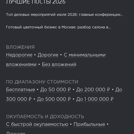
ЛУЧШИЕ ПОСТЫ 2026
Топ деловых мероприятий июля 2026: главные конференции...
Готовый цветочный бизнес в Москве: разбор салона в...
ВЛОЖЕНИЯ
Недорогие
•
Дорогие
•
С минимальными
вложениями
•
Без вложений
ПО ДИАПАЗОНУ СТОИМОСТИ
Бесплатные
•
До 50 000 ₽
•
До 200 000 ₽
•
До
300 000 ₽
•
До 500 000 ₽
•
До 1 000 000 ₽
ОКУПАЕМОСТЬ И ДОХОДНОСТЬ
С быстрой окупаемостью
•
Прибыльные
•