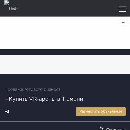
Продажа готового бизнеса
Купить VR-арены в Тюмени
Разместить объявление
Фильтры