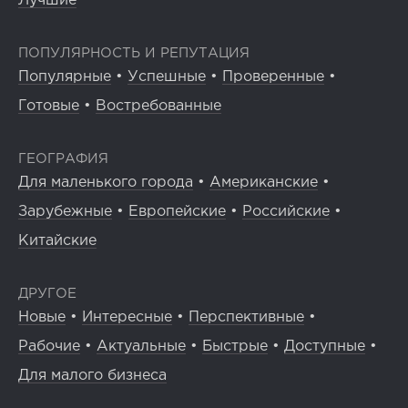
Лучшие
ПОПУЛЯРНОСТЬ И РЕПУТАЦИЯ
Популярные
•
Успешные
•
Проверенные
•
Готовые
•
Востребованные
ГЕОГРАФИЯ
Для маленького города
•
Американские
•
Зарубежные
•
Европейские
•
Российские
•
Китайские
ДРУГОЕ
Новые
•
Интересные
•
Перспективные
•
Рабочие
•
Актуальные
•
Быстрые
•
Доступные
•
Для малого бизнеса