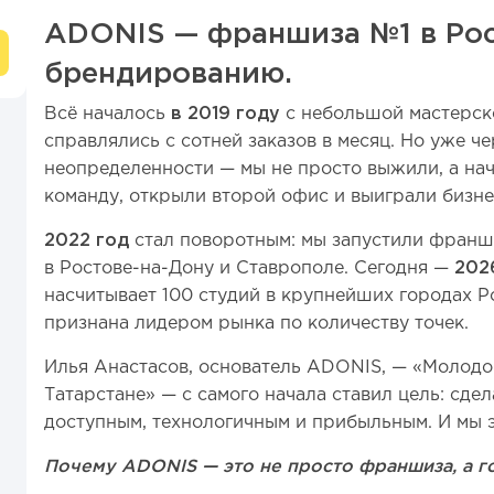
ADONIS — франшиза №1 в Рос
брендированию.
Всё началось
в 2019 году
с небольшой мастерско
справлялись с сотней заказов в месяц. Но уже че
неопределенности — мы не просто выжили, а на
команду, открыли второй офис и выиграли бизне
2022 год
стал поворотным: мы запустили франш
в Ростове-на-Дону и Ставрополе. Сегодня —
202
насчитывает 100 студий в крупнейших городах 
признана лидером рынка по количеству точек.
Илья Анастасов, основатель ADONIS, — «Молодо
Татарстане» — с самого начала ставил цель: сде
доступным, технологичным и прибыльным. И мы э
Почему ADONIS — это не просто франшиза, а го