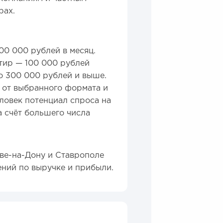
рах.
00 000 рублей в месяц.
тир — 100 000 рублей
о 300 000 рублей и выше.
т от выбранного формата и
еловек потенциал спроса на
 счёт большего числа
ове-на-Дону и Ставрополе
ений по выручке и прибыли.