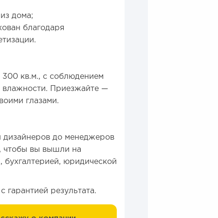
из дома;
хован благодаря
етизации.
300 кв.м., с соблюдением
и влажности. Приезжайте —
воими глазами.
и дизайнеров до менеджеров
 чтобы вы вышли на
, бухгалтерией, юридической
 с гарантией результата.