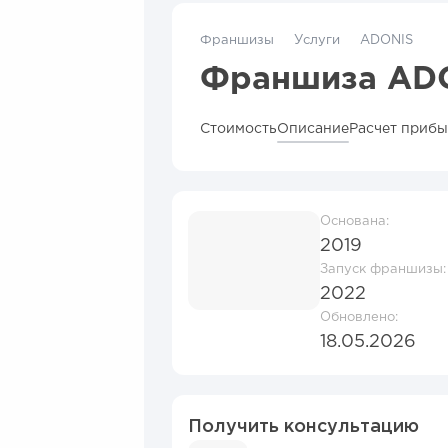
Франшизы
Услуги
ADONIS
Франшиза AD
Стоимость
Описание
Расчет приб
Основана:
2019
Запуск франшизы:
2022
Обновлено:
18.05.2026
Получить консультацию