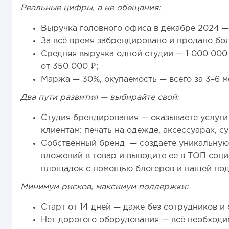
Реальные цифры, а не обещания:
Выручка головного офиса в декабре 2024 — 
За всё время забрендировано и продано бол
Средняя выручка одной студии — 1 000 000
от 350 000 ₽;
Маржа — 30%, окупаемость — всего за 3–6 м
Два пути развития — выбирайте свой:
Студия брендирования — оказываете услуги
клиентам: печать на одежде, аксессуарах, с
Собственный бренд — создаете уникальную
вложений в товар и выводите ее в ТОП соц
площадок с помощью блогеров и нашей по
Минимум рисков, максимум поддержки:
Старт от 14 дней — даже без сотрудников и
Нет дорогого оборудования — всё необходим