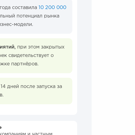
 года составила
10 200 000
альный потенциал рынка
знес-модели.
иятий,
при этом закрытых
чек свидетельствует о
жке партнёров.
 14 дней после запуска за
в.
ь
 компаниям и частным