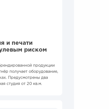
я и печати
нулевым риском
брендированной продукции
ртнёр получает оборудование,
жах. Предусмотрены два
я студия от 20 кв.м.