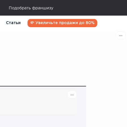
Подобрать франшизу
Статьи
💸 Увеличьте продажи до 80%