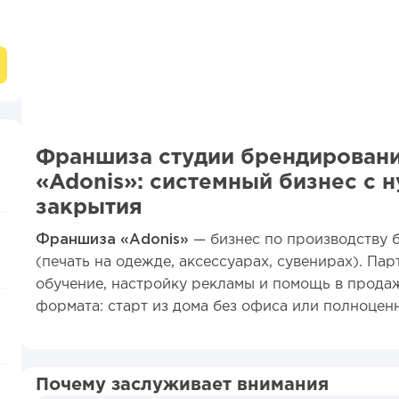
Франшиза студии брендировани
«Adonis»: системный бизнес с 
закрытия
Франшиза «Adonis»
— бизнес по производству 
(печать на одежде, аксессуарах, сувенирах). Па
обучение, настройку рекламы и помощь в прода
формата: старт из дома без офиса или полноценна
Почему заслуживает внимания
: