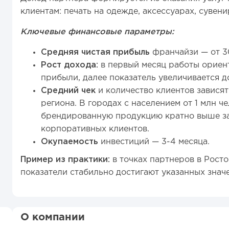
клиентам: печать на одежде, аксессуарах, сувени
Ключевые финансовые параметры:
Средняя чистая прибыль
франчайзи — от 3
Рост дохода:
в первый месяц работы ориен
прибыли, далее показатель увеличивается д
Средний чек
и количество клиентов завися
региона. В городах с населением от 1 млн ч
брендированную продукцию кратно выше за
корпоративных клиентов.
Окупаемость
инвестиций — 3-4 месяца.
Пример из практики:
в точках партнеров в Рост
показатели стабильно достигают указанных знач
О компании