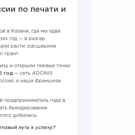
сии по печати и
й в Казани, где мы едва
рез год — в разгар
чали расти: расширили
с-грант.
изу и открыли первые точки
6 год
— сеть ADONIS
России, а наша франшиза
й предприниматель года в
лать брендирование
того добились.
товый путь к успеху?