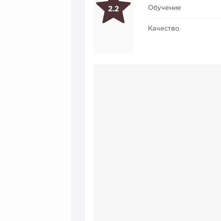
Обучение
2.2
Качество