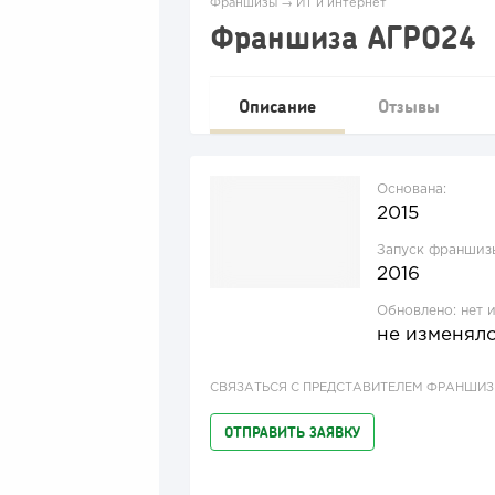
Франшизы
→
ИТ и интернет
Франшиза АГРО24
Описание
Отзывы
Основана:
2015
Запуск франшиз
2016
Обновлено:
нет 
не изменял
СВЯЗАТЬСЯ С ПРЕДСТАВИТЕЛЕМ ФРАНШИ
ОТПРАВИТЬ ЗАЯВКУ