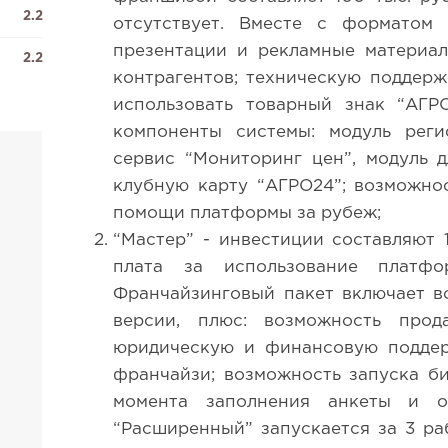
2.2
отсутствует. Вместе с форматом 
презентации и рекламные материал
2.2
контрагентов; техническую поддер
использовать товарный знак “АГРО
компоненты системы: модуль реги
сервис “Мониторинг цен”, модуль 
клубную карту “АГРО24”; возможно
помощи платформы за рубеж;
“Мастер” - инвестиции составляют 
плата за использование платф
Франчайзинговый пакет включает в
версии, плюс: возможность про
юридическую и финансовую поддер
франчайзи; возможность запуска би
момента заполнения анкеты и 
“Расширенный” запускается за 3 ра