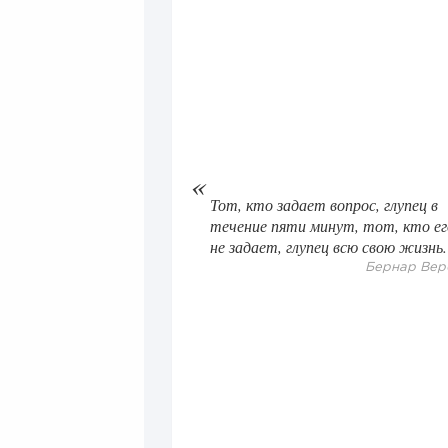
Тот, кто задает вопрос, глупец в
течение пяти минут, тот, кто ег
не задает, глупец всю свою жизнь.
Бернар Вер