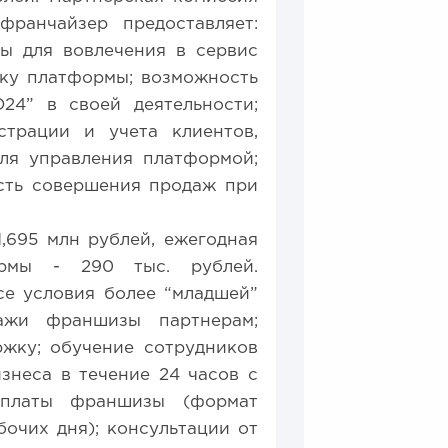
франчайзер предоставляет:
ы для вовлечения в сервис
жку платформы; возможность
24” в своей деятельности;
страции и учета клиентов,
для управления платформой;
сть совершения продаж при
1,695 млн рублей, ежегодная
ормы - 290 тыс. рублей.
се условия более “младшей”
дажи франшизы партнерам;
жку; обучение сотрудников
знеса в течение 24 часов с
оплаты франшизы (формат
бочих дня); консультации от