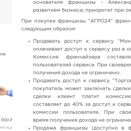
основателя франшизы - Алексан
развитием бизнеса; приоритет при о
При покупке франшизы “АГРО24” франч
следующим образом:
Продавать доступ к сервису “Мон
оплачивает доступ к сервису раз в 
ров
Комиссия франчайзера состав
пользователей сервиса. При своевре
получения дохода не ограничено.
Продавать доступ к сервису “Торго
покупатель может заключать сделки
сделки клиент платит комисси
составляет до 40% за доступ к серв
комиссии пользователя. При свое
время получения дохода не ограниче
 000 ₽
Продажа франшизы (доступно в фо
 месяца