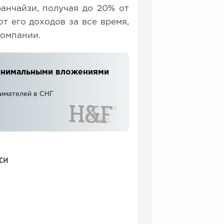
анчайзи, получая до 20% от
т его доходов за все время,
компании.
 минимальными вложениями
нимателей в СНГ
СИ