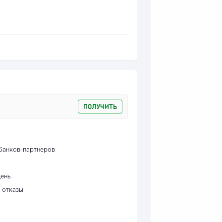
ПОЛУЧИТЬ
банков-партнеров
день
 отказы