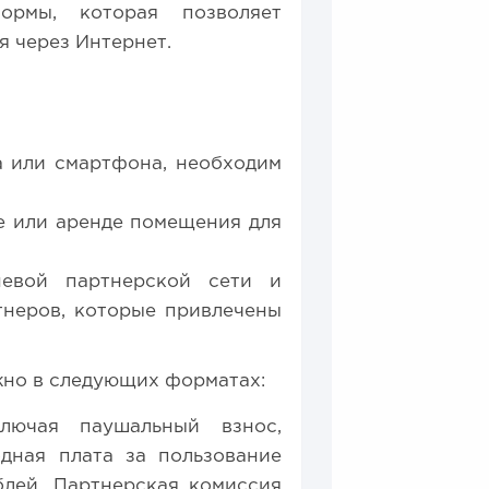
ормы, которая позволяет
я через Интернет.
а или смартфона, необходим
е или аренде помещения для
невой партнерской сети и
тнеров, которые привлечены
но в следующих форматах:
ключая паушальный взнос,
одная плата за пользование
блей. Партнерская комиссия