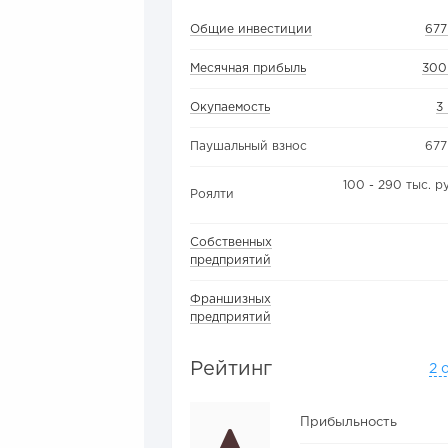
Общие инвестиции
677
Месячная прибыль
300
Окупаемость
3
Паушальный взнос
677
100 - 290 тыс. р
Роялти
Собственных
предприятий
Франшизных
предприятий
Рейтинг
2 
Прибыльность