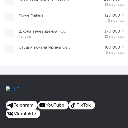
13 месяцев
Movie Makers
120 000 ₽
2 месяца
Школа телевидения «Останкино-ТВ»
370 000 ₽
1 отзыв
12 месяцев
Студия вокала Ирины Сокериной
100 000 ₽
6 месяцев
Telegram
YouTube
TikTok
Vkontakte