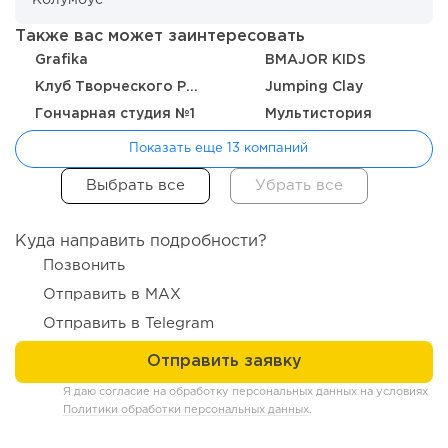
Также вас может заинтересовать
Grafika
BMAJOR KIDS
Клуб Творческого Роста «Red OAK»
Jumping Clay
Гончарная студия №1
Мультистория
Показать еще 13 компаний
186
12
2
Куда направить подробности?
Позвонить
Отзыв SSL-сертификатов у банков: как это влияет на
Отправить в MAX
российский...
Отправить в Telegram
Я даю согласие на обработку персональных данных на условиях
Политики обработки персональных данных
.