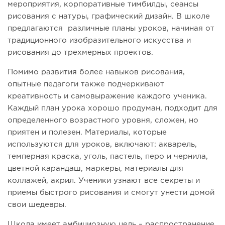
мероприятия, корпоративные тимбилды, сеансы
рисования с натуры, графический дизайн. В школе
предлагаются различные планы уроков, начиная от
традиционного изобразительного искусства и
рисования до трехмерных проектов.
Помимо развития более навыков рисования,
опытные педагоги также подчеркивают
креативность и самовыражение каждого ученика.
Каждый план урока хорошо продуман, подходит для
определенного возрастного уровня, сложен, но
приятен и полезен. Материалы, которые
используются для уроков, включают: акварель,
темперная краска, уголь, пастель, перо и чернила,
цветной карандаш, маркеры, материалы для
коллажей, акрил. Ученики узнают все секреты и
приемы быстрого рисования и смогут унести домой
свои шедевры.
Школа имеет амбициозную цель – распространение