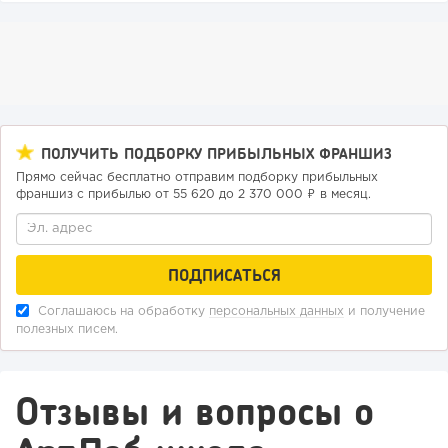
182
12
2
ПОЛУЧИТЬ ПОДБОРКУ ПРИБЫЛЬНЫХ ФРАНШИЗ
«Прибыль 20 млн в год, а я ездил на метро»: куда в
Прямо сейчас бесплатно отправим подборку прибыльных
интернет-магазине...
франшиз с прибылью от 55 620 до 2 370 000 ₽ в месяц.
Соглашаюсь на обработку
персональных данных
и получение
полезных писем.
Отзывы и вопросы о