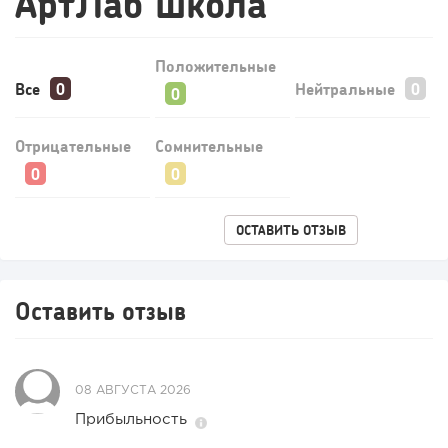
АртЛаб школа
125
9
1
Конференции августа 2026: лучшие мероприятия месяца
Положительные
для бизнеса,...
Все
Нейтральные
Отрицательные
Сомнительные
ОСТАВИТЬ ОТЗЫВ
Оставить отзыв
08 АВГУСТА 2026
Прибыльность