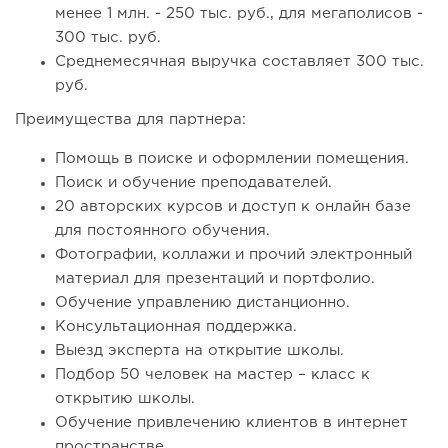
менее 1 млн. - 250 тыс. руб., для мегаполисов -
300 тыс. руб.
Среднемесячная выручка составляет 300 тыс.
руб.
Преимущества для партнера:
Помощь в поиске и оформлении помещения.
Поиск и обучение преподавателей.
20 авторских курсов и доступ к онлайн базе
для постоянного обучения.
Фотографии, коллажи и прочий электронный
материал для презентаций и портфолио.
Обучение управлению дистанционно.
Консультационная поддержка.
Выезд эксперта на открытие школы.
Подбор 50 человек на мастер – класс к
открытию школы.
Обучение привлечению клиентов в интернет
пространстве.