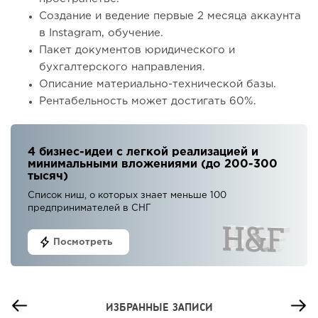
Создание и ведение первые 2 месяца аккаунта
в Instagram, обучение.
Пакет документов юридического и
бухгалтерского направления.
Описание материально-технической базы.
Рентабельность может достигать 60%.
4 бизнес-идеи с легкой реализацией и
минимальными вложениями (до 200-300
тысяч)
Список ниш, о которых знает меньше 100
предпринимателей в СНГ
Посмотреть
ИЗБРАННЫЕ ЗАПИСИ