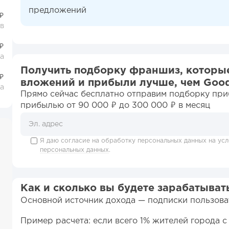
предложений
₽
в
₽
ца
Получить подборку франшиз, которы
₽
вложений и прибыли лучше, чем Goo
ца
Прямо сейчас бесплатно отправим подборку пр
прибылью от 90 000 ₽ до 300 000 ₽ в месяц
Я даю согласие на обработку персональных данных на ус
персональных данных
.
Как и сколько вы будете зарабатыват
Основной источник дохода — подписки пользова
Пример расчета: если всего 1% жителей города 