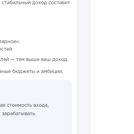
ш стабильный доход составит
лярное».
стей.
лей — тем выше ваш доход.
зные бюджеты и амбиции:
ая стоимость входа,
 зарабатывать.