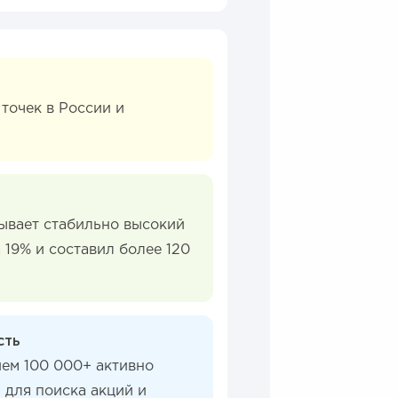
точек в России и
ывает стабильно высокий
 19% и составил более 120
сть
ием 100 000+ активно
для поиска акций и