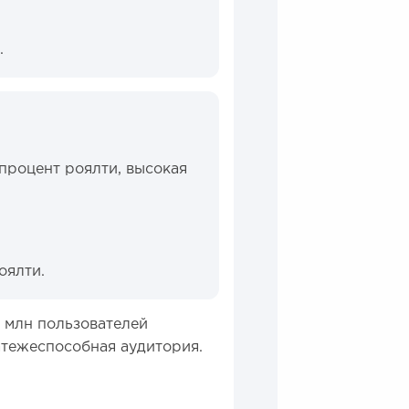
.
процент роялти, высокая
оялти.
 млн пользователей
атежеспособная аудитория.