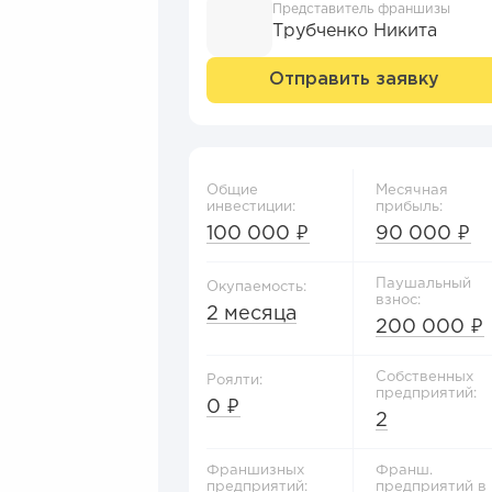
Представитель франшизы
Трубченко Никита
Отправить заявку
Общие
Месячная
инвестиции:
прибыль:
100 000 ₽
90 000 ₽
Паушальный
Окупаемость:
взнос:
2 месяца
200 000 ₽
Собственных
Роялти:
предприятий:
0 ₽
2
Франшизных
Франш.
предприятий:
предприятий в