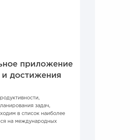
ьное приложение
 и достижения
родуктивности,
ланирования задач,
ходим в список наиболее
емся на международных