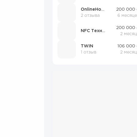
OnlineHome
200 000 
2 отзыва
6 месяце
200 000 
NFC Технологии
2 меся
TWIN
106 000 
1 отзыв
2 меся