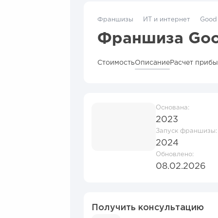
Франшизы
ИТ и интернет
Good
Франшиза Goo
Стоимость
Описание
Расчет приб
Основана:
2023
Запуск франшизы:
2024
Обновлено:
08.02.2026
Получить консультацию