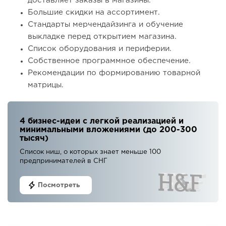
доставляет заказы в магазины.
Большие скидки на ассортимент.
Стандарты мерчендайзинга и обучение
выкладке перед открытием магазина.
Список оборудования и периферии.
Собственное программное обеспечение.
Рекомендации по формированию товарной
матрицы.
4 бизнес-идеи с легкой реализацией и
минимальными вложениями (до 200-300
тысяч)
Список ниш, о которых знает меньше 100
предпринимателей в СНГ
Посмотреть