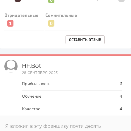
135
9
1
Отрицательные
Сомнительные
Конференции августа 2026: лучшие мероприятия месяца
для бизнеса,...
ОСТАВИТЬ ОТЗЫВ
HF.bot
28 СЕНТЯБРЯ 2023
Прибыльность
3
Обучение
4
Качество
4
Я вложил в эту франшизу почти десять