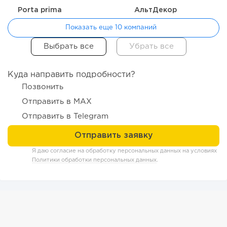
Porta prima
АльтДекор
Показать еще 10 компаний
Куда направить подробности?
Позвонить
Отправить в MAX
Отправить в Telegram
199
12
2
Я даю согласие на обработку персональных данных на условиях
Отзыв SSL-сертификатов у банков: как это влияет на
Политики обработки персональных данных
.
российский...