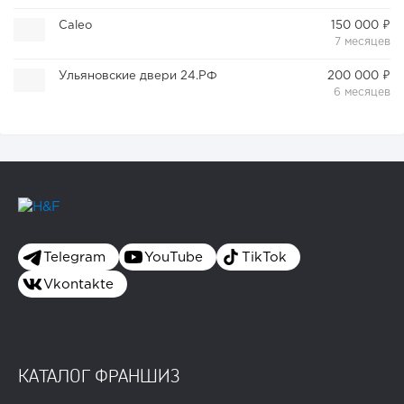
Caleo
150 000 ₽
7 месяцев
Ульяновские двери 24.РФ
200 000 ₽
6 месяцев
Telegram
YouTube
TikTok
Vkontakte
КАТАЛОГ ФРАНШИЗ