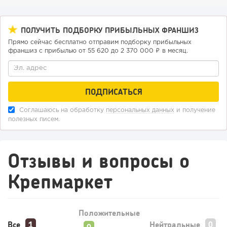
ПОЛУЧИТЬ ПОДБОРКУ ПРИБЫЛЬНЫХ ФРАНШИЗ
Прямо сейчас бесплатно отправим подборку прибыльных
франшиз с прибылью от 55 620 до 2 370 000 ₽ в месяц.
187
12
2
«Прибыль 20 млн в год, а я ездил на метро»: куда в
интернет-магазине...
Соглашаюсь на обработку
персональных данных
и получение
полезных писем.
Отзывы и вопросы о
Крепмаркет
Положительные
Все
Нейтральные