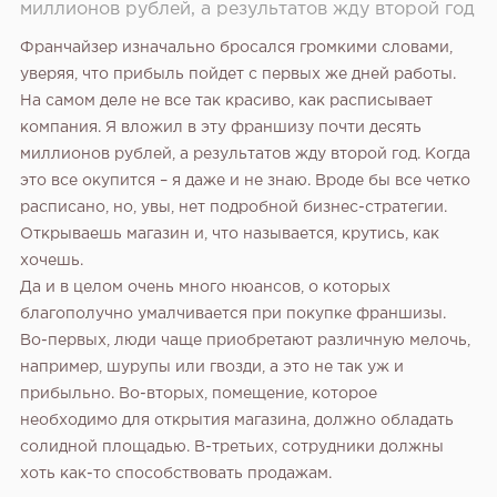
миллионов рублей, а результатов жду второй год
Франчайзер изначально бросался громкими словами,
уверяя, что прибыль пойдет с первых же дней работы.
На самом деле не все так красиво, как расписывает
компания. Я вложил в эту франшизу почти десять
миллионов рублей, а результатов жду второй год. Когда
это все окупится – я даже и не знаю. Вроде бы все четко
расписано, но, увы, нет подробной бизнес-стратегии.
Открываешь магазин и, что называется, крутись, как
хочешь.
Да и в целом очень много нюансов, о которых
благополучно умалчивается при покупке франшизы.
Во-первых, люди чаще приобретают различную мелочь,
например, шурупы или гвозди, а это не так уж и
прибыльно. Во-вторых, помещение, которое
необходимо для открытия магазина, должно обладать
солидной площадью. В-третьих, сотрудники должны
хоть как-то способствовать продажам.