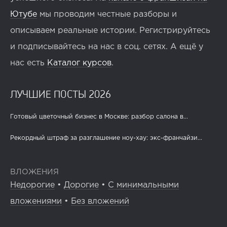
Ютубе
мы проводим честные разборы и
описываем реальные истории. Регистрируйтесь
и подписывайтесь на нас в соц. сетях. А ещё у
нас есть
Каталог курсов
.
ЛУЧШИЕ ПОСТЫ 2026
Готовый цветочный бизнес в Москве: разбор салона в...
Рекордный штраф за разглашение ноу-хау: экс-франчайзи...
ВЛОЖЕНИЯ
Недорогие
•
Дорогие
•
С минимальными
вложениями
•
Без вложений