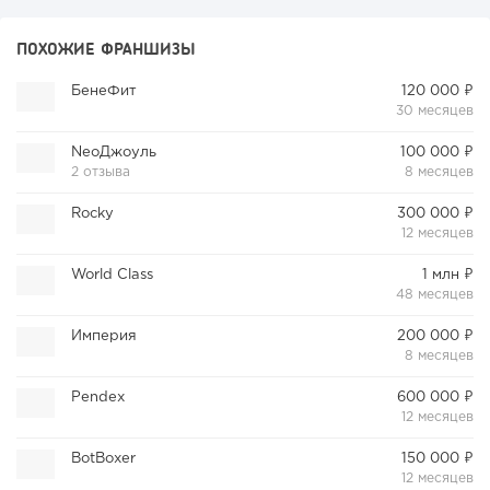
ПОХОЖИЕ ФРАНШИЗЫ
БенеФит
120 000 ₽
30 месяцев
NeoДжоуль
100 000 ₽
2 отзыва
8 месяцев
Rocky
300 000 ₽
12 месяцев
World Class
1 млн ₽
48 месяцев
Империя
200 000 ₽
8 месяцев
Pendex
600 000 ₽
12 месяцев
BotBoxer
150 000 ₽
12 месяцев