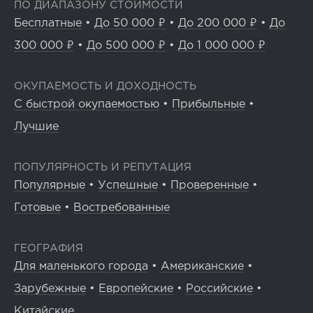
ПО ДИАПАЗОНУ СТОИМОСТИ
Бесплатные
•
До 50 000 ₽
•
До 200 000 ₽
•
До
300 000 ₽
•
До 500 000 ₽
•
До 1 000 000 ₽
ОКУПАЕМОСТЬ И ДОХОДНОСТЬ
С быстрой окупаемостью
•
Прибыльные
•
Лучшие
ПОПУЛЯРНОСТЬ И РЕПУТАЦИЯ
Популярные
•
Успешные
•
Проверенные
•
Готовые
•
Востребованные
ГЕОГРАФИЯ
Для маленького города
•
Американские
•
Зарубежные
•
Европейские
•
Российские
•
Китайские