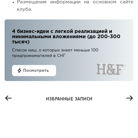
Размещение информации на основном сайте
клуба.
4 бизнес-идеи с легкой реализацией и
минимальными вложениями (до 200-300
тысяч)
Список ниш, о которых знает меньше 100
предпринимателей в СНГ
Посмотреть
ИЗБРАННЫЕ ЗАПИСИ