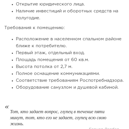
Открытие юридического лица.
Наличие инвестиций и оборотных средств на
полугодие.
Требования к помещению:
Расположение в населенном спальном районе
ближе к потребителю.
Первый этаж, отдельный вход.
Площадь помещения от 60 кв.м.
Высота потолка от 2,7 м.
123
0
0
Полное оснащение коммуникациями.
Соответствие требованиям Роспотребнадзора.
От стартапа за 30 тысяч рублей до бизнеса стоимостью
Оборудование санузлом и душевой кабиной.
миллиарды:...
Тот, кто задает вопрос, глупец в течение пяти
минут, тот, кто его не задает, глупец всю свою
жизнь.