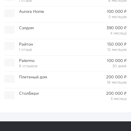
1 отзыв
8 месяцев
Aurora Home
100 000 ₽
5 месяцев
​​Сэлдом
390 000 ₽
4 месяца
Райтон
150 000 ₽
1 отзыв
12 месяцев
Palermo
100 000 ₽
8 отзывов
30 дней
Плетеный дом
200 000 ₽
18 месяцев
СтолБери
200 000 ₽
3 месяца