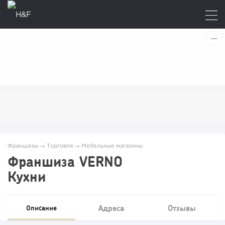
Франшизы
→
Торговля
→
Мебельные магазины
Франшиза VERNO
Кухни
Адреса
Отзывы
Описание