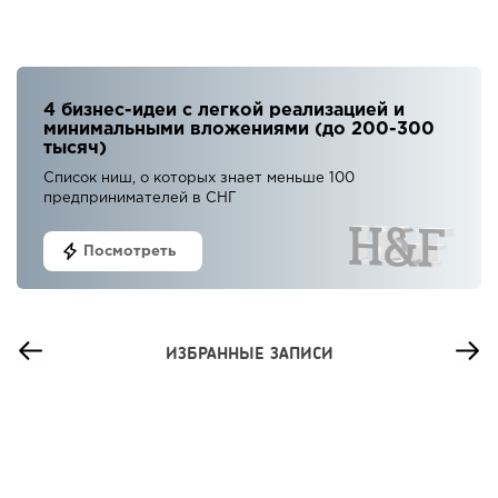
4 бизнес-идеи с легкой реализацией и
минимальными вложениями (до 200-300
тысяч)
Список ниш, о которых знает меньше 100
предпринимателей в СНГ
Посмотреть
ИЗБРАННЫЕ ЗАПИСИ