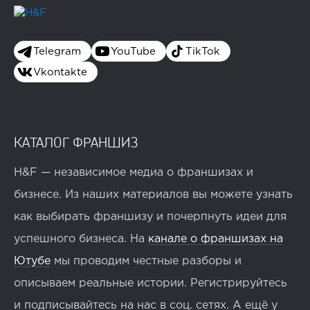
Telegram
YouTube
TikTok
Vkontakte
КАТАЛОГ ФРАНШИЗ
H&F — независимое медиа о франшизах и
бизнесе. Из наших материалов вы можете узнать
как выбирать франшизу и почерпнуть идеи для
успешного бизнеса. На
канале о франшизах на
Ютубе
мы проводим честные разборы и
описываем реальные истории. Регистрируйтесь
и подписывайтесь на нас в соц. сетях. А ещё у