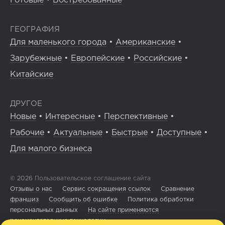
Готовые
•
Востребованные
ГЕОГРАФИЯ
Для маленького города
•
Американские
•
Зарубежные
•
Европейские
•
Российские
•
Китайские
ДРУГОЕ
Новые
•
Интересные
•
Перспективные
•
Рабочие
•
Актуальные
•
Быстрые
•
Доступные
•
Для малого бизнеса
© 2026
Пользовательское соглашение сайта
Отзывы о нас
Сервис сокращения ссылок
Сравнение
франшиз
Сообщить об ошибке
Политика обработки
персональных данных
На сайте применяются
рекомендательные технологии