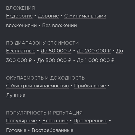
ВЛОЖЕНИЯ
Недорогие
•
Дорогие
•
С минимальными
вложениями
•
Без вложений
ПО ДИАПАЗОНУ СТОИМОСТИ
Бесплатные
•
До 50 000 ₽
•
До 200 000 ₽
•
До
300 000 ₽
•
До 500 000 ₽
•
До 1 000 000 ₽
ОКУПАЕМОСТЬ И ДОХОДНОСТЬ
С быстрой окупаемостью
•
Прибыльные
•
Лучшие
ПОПУЛЯРНОСТЬ И РЕПУТАЦИЯ
Популярные
•
Успешные
•
Проверенные
•
Готовые
•
Востребованные