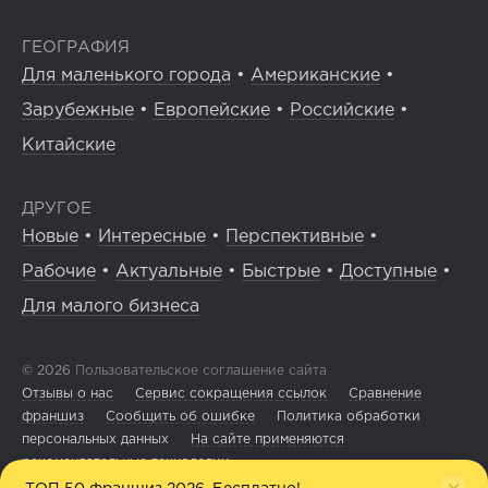
ГЕОГРАФИЯ
Для маленького города
•
Американские
•
Зарубежные
•
Европейские
•
Российские
•
Китайские
ДРУГОЕ
Новые
•
Интересные
•
Перспективные
•
Рабочие
•
Актуальные
•
Быстрые
•
Доступные
•
Для малого бизнеса
© 2026
Пользовательское соглашение сайта
Отзывы о нас
Сервис сокращения ссылок
Сравнение
франшиз
Сообщить об ошибке
Политика обработки
персональных данных
На сайте применяются
рекомендательные технологии