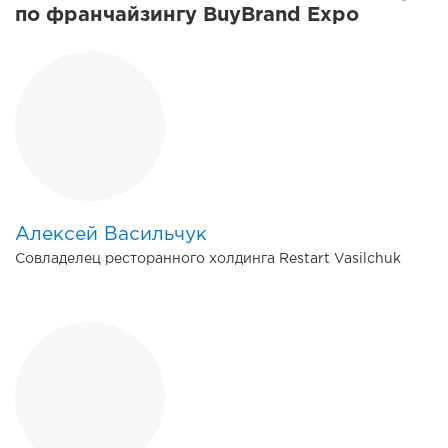
по франчайзингу BuyBrand Expo
Алексей Васильчук
Совладелец ресторанного холдинга Restart Vasilchuk