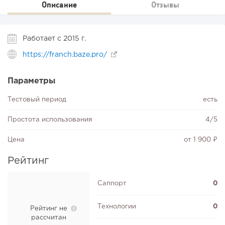
Описание
Отзывы
Работает с 2015 г.
https://franch.baze.pro/
Параметры
Тестовый период
есть
Простота использования
4/5
Цена
от 1 900 ₽
Рейтинг
Саппорт
0
Технологии
0
Рейтинг не
рассчитан