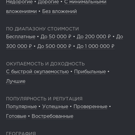
Недорогие
•
Дорогие
•
С минимальными
вложениями
•
Без вложений
ПО ДИАПАЗОНУ СТОИМОСТИ
Бесплатные
•
До 50 000 ₽
•
До 200 000 ₽
•
До
300 000 ₽
•
До 500 000 ₽
•
До 1 000 000 ₽
ОКУПАЕМОСТЬ И ДОХОДНОСТЬ
С быстрой окупаемостью
•
Прибыльные
•
Лучшие
ПОПУЛЯРНОСТЬ И РЕПУТАЦИЯ
Популярные
•
Успешные
•
Проверенные
•
Готовые
•
Востребованные
ГЕОГРАФИЯ