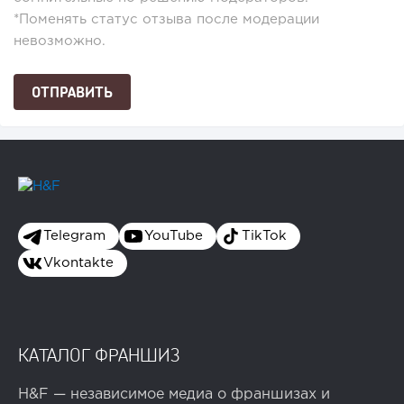
*Поменять статус отзыва после модерации
невозможно.
Telegram
YouTube
TikTok
Vkontakte
КАТАЛОГ ФРАНШИЗ
H&F — независимое медиа о франшизах и