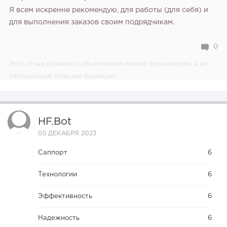
Я всем искренне рекомендую, для работы (для себя) и
для выполнения заказов своим подрядчикам.
0
Этот отзыв отражает субъективное мнение пользователя, а не
официальную позицию редакции.
HF.bot
05 ДЕКАБРЯ 2023
Саппорт
6
Технологии
6
Эффективность
6
Надежность
6