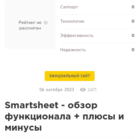
Саппорт
0
Технологии
0
Рейтинг не
рассчитан
Эффективность
0
Надежность
0
ОФИЦИАЛЬНЫЙ САЙТ
06 октября 2023
2471
Smartsheet - обзор
функционала + плюсы и
минусы