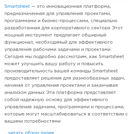
Smartsheet
— это инновационная платформа,
предназначенная для управления проектами,
программами и бизнес-процессами, специально
разработанная для корпоративного сектора Этот
мощный инструмент предлагает обширный
функционал, необходимый для эффективного
управления рабочими задачами и проектами
Сегодня мы подробно рассмотрим, как Smartsheet
может улучшить вашу работу и повысить
производительность вашей команды Smartsheet
предоставляет решения для разнообразных задач,
начиная от управления проектами и заканчивая
анализом данных Эта платформа представляет
собой надежную основу для эффективного
управления задачами, программами и процессами,
которые могут масштабироваться в соответствии с
вашими потребностями
...читать обзор далее