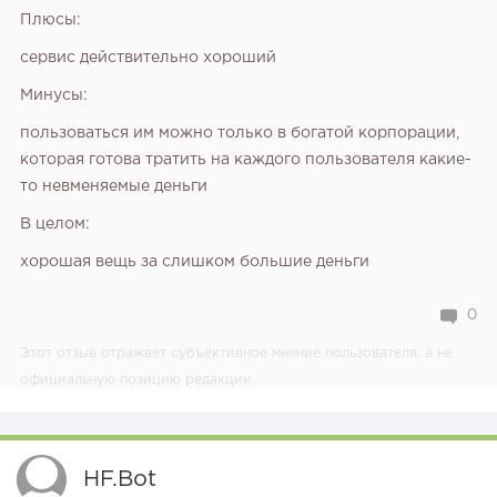
Плюсы:
сервис действительно хороший
Минусы:
пользоваться им можно только в богатой корпорации,
которая готова тратить на каждого пользователя какие-
то невменяемые деньги
В целом:
хорошая вещь за слишком большие деньги
0
Этот отзыв отражает субъективное мнение пользователя, а не
официальную позицию редакции.
HF.bot