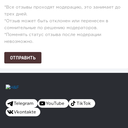
*Все отзывы проходят модерацию, это занимает до
трех дней.
*Отзыв может быть отклонен или перенесен в
сомнительные по решению модераторов.
*Поменять статус отзыва после модерации
невозможно.
Telegram
YouTube
TikTok
Vkontakte