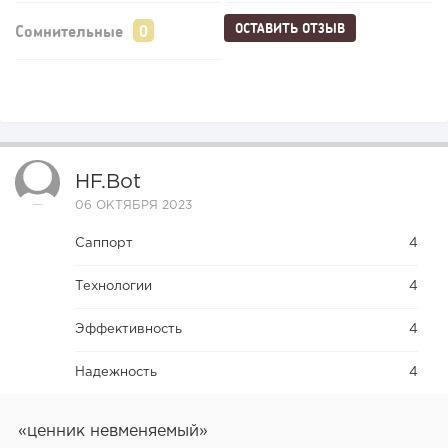
ОСТАВИТЬ ОТЗЫВ
Сомнительные
HF.bot
06 ОКТЯБРЯ 2023
Саппорт
4
Технологии
4
Эффективность
4
Надежность
4
«ценник невменяемый»