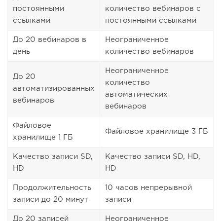
постоянными
количество вебинаров с
ссылками
постоянными ссылками
До 20 вебинаров в
Неограниченное
день
количество вебинаров
Неограниченное
До 20
количество
автоматизированных
автоматических
вебинаров
вебинаров
Файловое
Файловое хранилище 3 ГБ
хранилище 1 ГБ
Качество записи SD,
Качество записи SD, HD,
HD
HD
Продолжительность
10 часов непрерывной
записи до 20 минут
записи
До 20 записей
Неограниченное