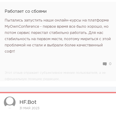
Работает со сбоями
Пытались запустить наши онлайн-курсы на платформе
MyOwnConference - первое время все было хорошо, но
потом сервис перестал стабильно работать. Для нас
стабильность на первом месте, поэтому мириться с этой
проблемой не стали и выбрали более качественный
софт!
0
Этот отзыв отражает субъективное мнение пользователя, а не
официальную позицию редакции.
HF.bot
31 МАЯ 2023