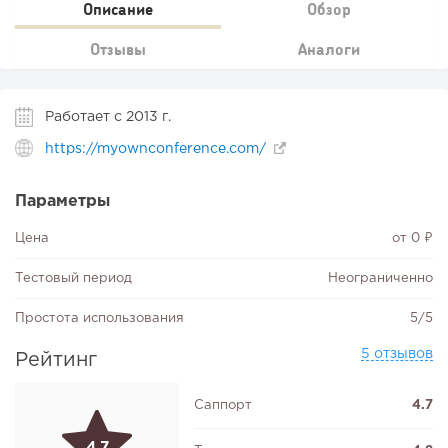
Описание
Обзор
Отзывы
Аналоги
Работает с 2013 г.
https://myownconference.com/
Параметры
Цена
от 0 ₽
Тестовый период
Неограниченно
Простота использования
5/5
5 отзывов
Рейтинг
Саппорт
4.7
4.7