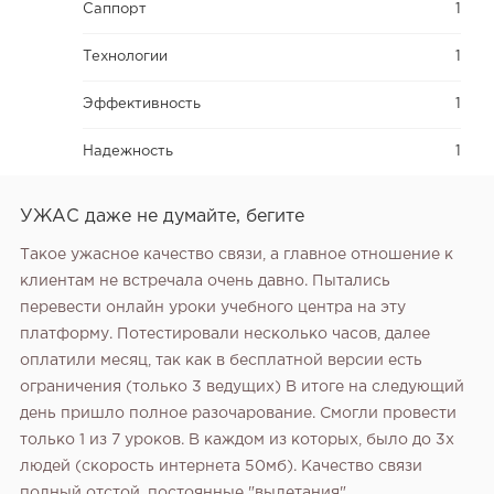
Саппорт
1
Технологии
1
Эффективность
1
Надежность
1
УЖАС даже не думайте, бегите
Такое ужасное качество связи, а главное отношение к
клиентам не встречала очень давно. Пытались
перевести онлайн уроки учебного центра на эту
платформу. Потестировали несколько часов, далее
оплатили месяц, так как в бесплатной версии есть
ограничения (только 3 ведущих) В итоге на следующий
день пришло полное разочарование. Смогли провести
только 1 из 7 уроков. В каждом из которых, было до 3х
людей (скорость интернета 50мб). Качество связи
полный отстой, постоянные "вылетания",