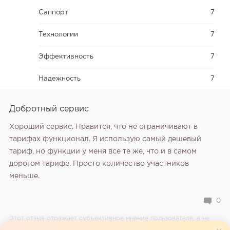
Саппорт
7
Технологии
7
Эффективность
7
Надежность
7
Добротный сервис
Хороший сервис. Нравится, что не ограничивают в
тарифах функционал. Я использую самый дешевый
тариф, но функции у меня все те же, что и в самом
дорогом тарифе. Просто количество участников
меньше.
0
Этот отзыв отражает субъективное мнение пользователя, а не