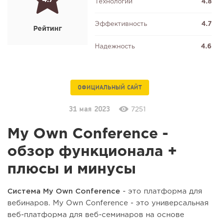
Технологии
4.8
Эффективность
4.7
Рейтинг
Надежность
4.6
ОФИЦИАЛЬНЫЙ САЙТ
31 мая 2023
7251
My Own Conference -
обзор функционала +
плюсы и минусы
Система My Own Conference
- это платформа для
вебинаров. My Own Conference - это универсальная
веб-платформа для веб-семинаров на основе