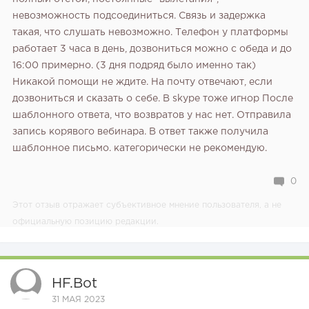
невозможность подсоединиться. Связь и задержка
такая, что слушать невозможно. Телефон у платформы
работает 3 часа в день, дозвониться можно с обеда и до
16:00 примерно. (3 дня подряд было именно так)
Никакой помощи не ждите. На почту отвечают, если
дозвониться и сказать о себе. В skype тоже игнор После
шаблонного ответа, что возвратов у нас нет. Отправила
запись корявого вебинара. В ответ также получила
шаблонное письмо. категорически не рекомендую.
0
Этот отзыв отражает субъективное мнение пользователя, а не
официальную позицию редакции.
HF.bot
31 МАЯ 2023