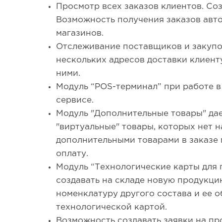
Просмотр всех заказов клиентов. Со
Возможность получения заказов авто
магазинов.
Отслеживание поставщиков и закупо
нескольких адресов доставки клиент
ними.
Модуль “POS-терминал” при работе в
сервисе.
Модуль "Дополнительные товары" да
"виртуальные" товары, которых нет на
дополнительными товарами в заказе 
оплату.
Модуль “Технологические карты для 
создавать на складе новую продукци
номенклатуру другого состава и ее о
технологической картой.
Возможность создавать заявки на пр