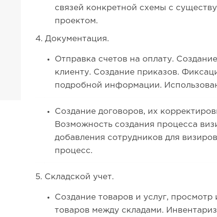
связей конкретной схемы с существ
проектом.
4. Документация.
Отправка счетов на оплату. Создание
клиенту. Создание приказов. Фиксац
подробной информации. Использова
Создание договоров, их корректиров
Возможность создания процесса виз
добавления сотрудников для визиро
процесс.
5. Складской учет.
Создание товаров и услуг, просмот
товаров между складами. Инвентариз