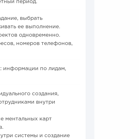
етный период.
адание, выбрать
ивать ее выполнение.
оектов одновременно.
есов, номеров телефонов,
: информации по лидам,
идуального создания,
сотрудниками внутри
е ментальных карт
в.
утри системы и создание