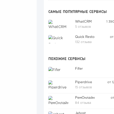
САМЫЕ ПОПУЛЯРНЫЕ СЕРВИСЫ
WhatCRM
1 39
5 отзывов
Quick Resto
от
132 отзыва
ПОХОЖИЕ СЕРВИСЫ
Fifer
Piperdrive
от 1
15 отзывов
РемОнлайн
о
84 отзыва
Jehost