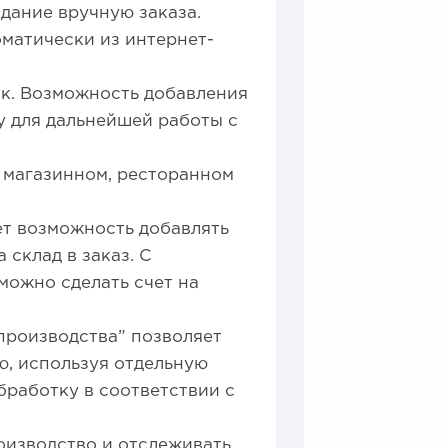
здание вручную заказа.
матически из интернет-
к. Возможность добавления
у для дальнейшей работы с
 магазинном, ресторанном
ет возможность добавлять
 склад в заказ. С
можно сделать счет на
производства” позволяет
ю, используя отдельную
бработку в соответствии с
оизводство и отслеживать