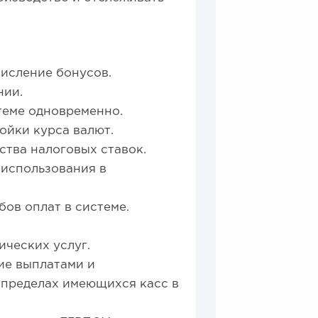
исление бонусов.
нии.
теме одновременно.
ойки курса валют.
тва налоговых ставок.
 использования в
ов оплат в системе.
ических услуг.
ие выплатами и
 пределах имеющихся касс в