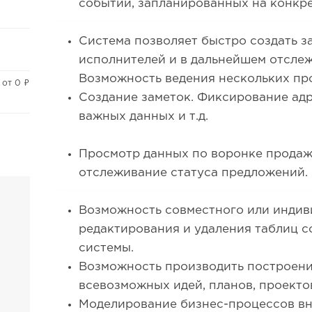
событий, запланированных на конкр
Система позволяет быстро создать з
исполнителей и в дальнейшем отслеж
Возможность ведения нескольких пр
от 0 ₽
Создание заметок. Фиксирование адр
важных данных и т.д.
Просмотр данных по воронке продаж
отслеживание статуса предложений.
Возможность совместного или индив
редактирования и удаления таблиц 
системы.
Возможность производить построени
всевозможных идей, планов, проекто
Моделирование бизнес-процессов вн