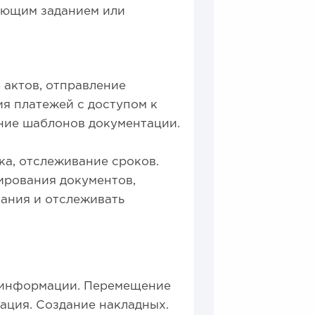
ующим заданием или
 актов, отправление
ия платежей с доступом к
ние шаблонов документации.
ка, отслеживание сроков.
ирования документов,
вания и отслеживать
р информации. Перемещение
ация. Создание накладных.