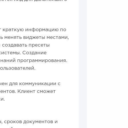
т краткую информацию по
ь менять виджеты местами,
и создавать пресеты
системы. Создание
знаний программирования.
ользователей.
чен для коммуникации с
ентов. Клиент сможет
и.
ч, сроков документов и