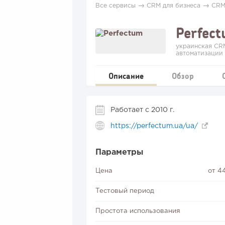
→
→
Все сервисы
CRM для бизнеса
CRM
Perfec
украинская CR
автоматизации
Описание
Обзор
Работает с 2010 г.
https://perfectum.ua/ua/
Параметры
Цена
от 4
Тестовый период
Простота использования