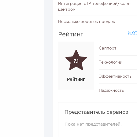
Интеграция с IP телефонией/колл-
центром
Несколько воронок продаж
5 о
Рейтинг
Саппорт
7.1
Технологии
Эффективность
Рейтинг
Надежность
Представитель сервиса
Пока нет представителей.