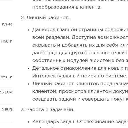
преобразования в клиента.
2. Личный кабинет.
0 ₽/мес
Дашборд главной страницы содержи
всем разделам. Доступна возможност
 1450 ₽
скрывать и добавлять их для себя ил
дашборда для других пользователей 
собственных модулей в системе без 
Детальное ознакомление для новых п
Интеллектуальный поиск по системе.
от 0 ₽
Личный кабинет клиентов предназна
клиентом, просмотра клиентом докум
2.5 EUR
создавать задачи и совершать покупк
3. Работа с задачами.
т 9 EUR
Календарь задач. Отслеживание зада