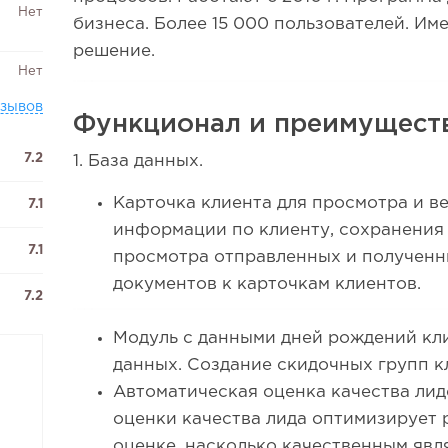
Нет
бизнеса. Более 15 000 пользователей. Им
решение.
Нет
тзывов
Функционал и преимуществ
7.2
1. База данных.
Карточка клиента для просмотра и в
7.1
информации по клиенту, сохранения 
7.1
просмотра отправленных и полученн
документов к карточкам клиентов.
7.2
Модуль с данными дней рождений кли
данных. Создание скидочных групп к
Автоматическая оценка качества лид
оценки качества лида оптимизирует 
оценке, насколько качественным явл