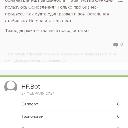
обмана.Платишь за ценность. Не за пустые функции. Год
пользуюсь.Обновления? Только про бизнес-
процессы.Как будто один раздел и всё. Остальное —
стабильно. Но мне и так хватает.
Техподдержка — главный повод остаться.
0
Этот отзыв отражает субъективное мнение пользователя, а не
официальную позицию редакции.
HF.bot
27 ФЕВРАЛЯ 2024
Саппорт
8
Технологии
6