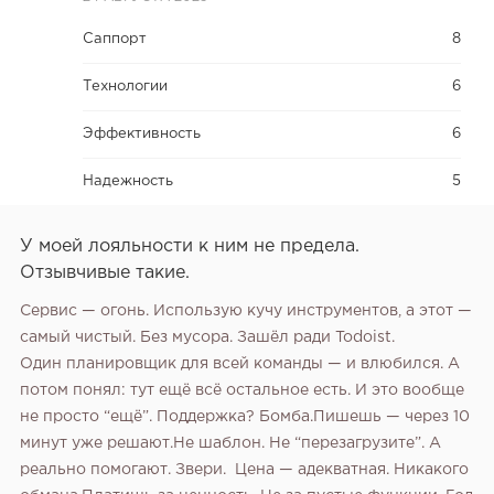
Саппорт
8
Технологии
6
Эффективность
6
Надежность
5
У моей лояльности к ним не предела.
Отзывчивые такие.
Сервис — огонь. Использую кучу инструментов, а этот —
самый чистый. Без мусора. Зашёл ради Todoist.
Один планировщик для всей команды — и влюбился. А
потом понял: тут ещё всё остальное есть. И это вообще
не просто “ещё”. Поддержка? Бомба.Пишешь — через 10
минут уже решают.Не шаблон. Не “перезагрузите”. А
реально помогают. Звери.
Цена — адекватная. Никакого