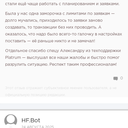
стали ещё чаще работать с планированием и заявками.
Была у нас одна заморочка с лимитами по заявкам —
долго мучались, приходилось то заявки заново
создавать, то транзакции без них проводить. А
оказалось, что надо было всего-то галочку в настройках
поставить — её раньше никто и не замечал!
Отдельное спасибо спецу Александру из техподдержки
Platrum — выслушал все наши жалобы и быстро помог
разрулить ситуацию. Респект таким профессионалам!
0
Этот отзыв отражает субъективное мнение пользователя, а не
официальную позицию редакции.
HF.bot
24 АВГУСТА 2025