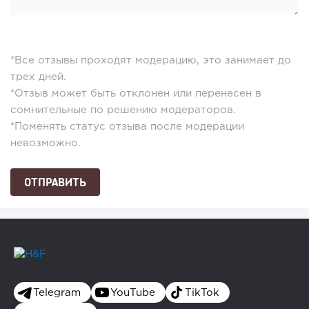
*Все отзывы проходят модерацию, это занимает до
трех дней.
*Отзыв может быть отклонен или перенесен в
сомнительные по решению модераторов.
*Поменять статус отзыва после модерации
невозможно.
Telegram
YouTube
TikTok