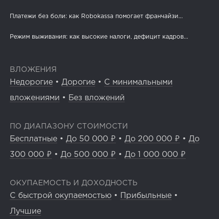
Платежи без боли: как Robokassa помогает франчайзи...
Режим выживания: как высокие налоги, дефицит кадров...
ВЛОЖЕНИЯ
Недорогие
•
Дорогие
•
С минимальными
вложениями
•
Без вложений
ПО ДИАПАЗОНУ СТОИМОСТИ
Бесплатные
•
До 50 000 ₽
•
До 200 000 ₽
•
До
300 000 ₽
•
До 500 000 ₽
•
До 1 000 000 ₽
ОКУПАЕМОСТЬ И ДОХОДНОСТЬ
С быстрой окупаемостью
•
Прибыльные
•
Лучшие