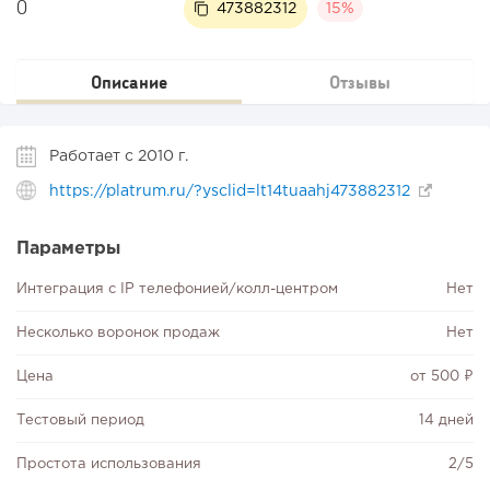
0
473882312
15%
Описание
Отзывы
Работает с 2010 г.
https://platrum.ru/?ysclid=lt14tuaahj473882312
Параметры
Интеграция с IP телефонией/колл-центром
Нет
Несколько воронок продаж
Нет
Цена
от 500 ₽
Тестовый период
14 дней
Простота использования
2/5