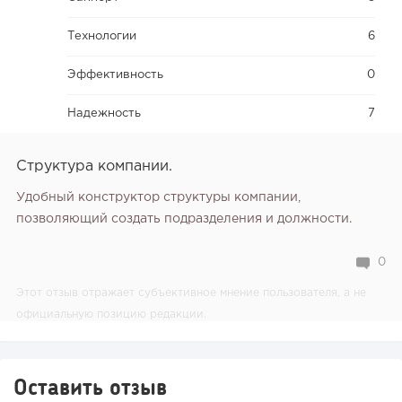
Технологии
6
Эффективность
0
Надежность
7
Структура компании.
Удобный конструктор структуры компании,
позволяющий создать подразделения и должности.
0
Этот отзыв отражает субъективное мнение пользователя, а не
официальную позицию редакции.
Оставить отзыв