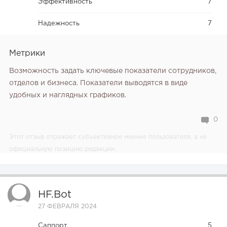
Эффективность
7
Надежность
7
Метрики
Возможность задать ключевые показатели сотрудников,
отделов и бизнеса. Показатели выводятся в виде
удобных и наглядных графиков.
0
Этот отзыв отражает субъективное мнение пользователя, а не
официальную позицию редакции.
HF.bot
27 ФЕВРАЛЯ 2024
Саппорт
5