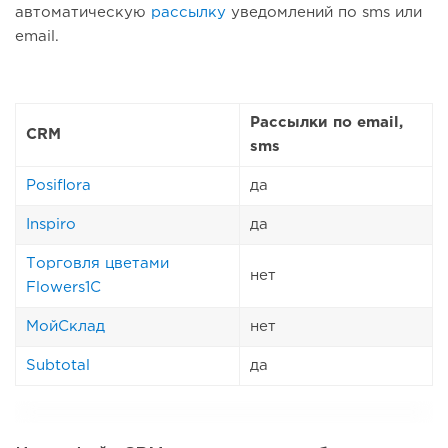
автоматическую
рассылку
уведомлений по sms или
email.
Рассылки по email,
CRM
sms
Posiflora
да
Inspiro
да
Торговля цветами
нет
Flowers1C
МойСклад
нет
Subtotal
да