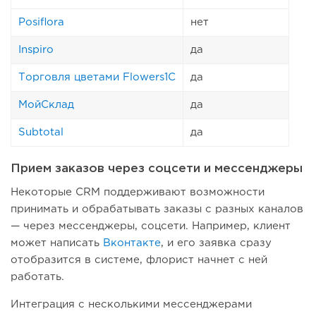
Posiflora
нет
Inspiro
да
Торговля цветами Flowers1C
да
МойСклад
да
Subtotal
да
Прием заказов через соцсети и мессенджеры
Некоторые CRM поддерживают возможности
принимать и обрабатывать заказы с разных каналов
— через мессенджеры, соцсети. Например, клиент
может написать
Вконтакте
, и его заявка сразу
отобразится в системе, флорист начнет с ней
работать.
Интеграция с несколькими мессенджерами