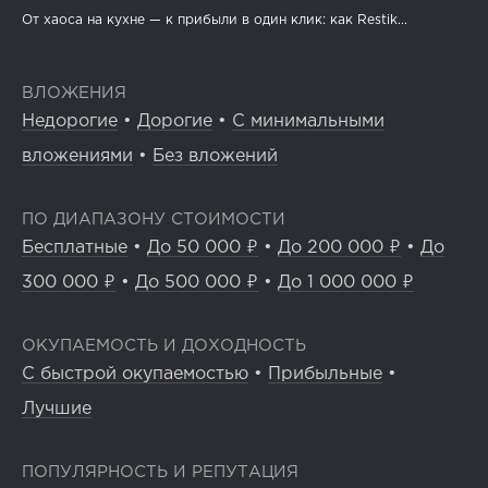
От хаоса на кухне — к прибыли в один клик: как Restik...
ВЛОЖЕНИЯ
Недорогие
•
Дорогие
•
С минимальными
вложениями
•
Без вложений
ПО ДИАПАЗОНУ СТОИМОСТИ
Бесплатные
•
До 50 000 ₽
•
До 200 000 ₽
•
До
300 000 ₽
•
До 500 000 ₽
•
До 1 000 000 ₽
ОКУПАЕМОСТЬ И ДОХОДНОСТЬ
С быстрой окупаемостью
•
Прибыльные
•
Лучшие
ПОПУЛЯРНОСТЬ И РЕПУТАЦИЯ