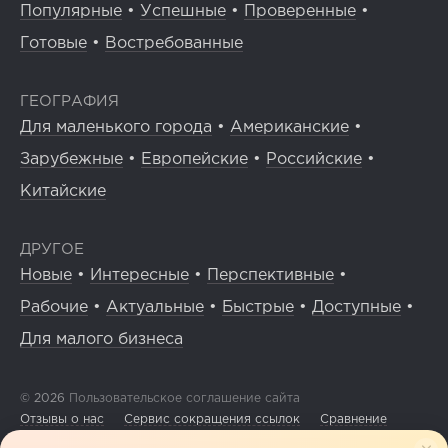
Популярные
•
Успешные
•
Проверенные
•
Готовые
•
Востребованные
ГЕОГРАФИЯ
Для маленького города
•
Американские
•
Зарубежные
•
Европейские
•
Российские
•
Китайские
ДРУГОЕ
Новые
•
Интересные
•
Перспективные
•
Рабочие
•
Актуальные
•
Быстрые
•
Доступные
•
Для малого бизнеса
© 2026
Пользовательское соглашение сайта
Отзывы о нас
Сервис сокращения ссылок
Сравнение
франшиз
Сообщить об ошибке
Политика обработки