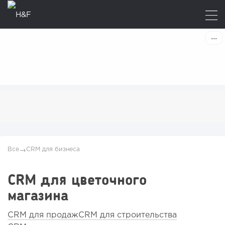
Все
CRM для бизнеса
→
CRM для цветочного
магазина
CRM для продаж
CRM для строительства