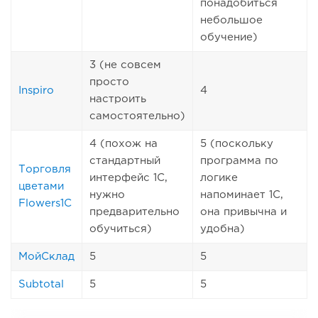
понадобиться
небольшое
обучение)
3 (не совсем
просто
Inspiro
4
настроить
самостоятельно)
4 (похож на
5 (поскольку
стандартный
программа по
Торговля
интерфейс 1С,
логике
цветами
нужно
напоминает 1С,
Flowers1C
предварительно
она привычна и
обучиться)
удобна)
МойСклад
5
5
Subtotal
5
5