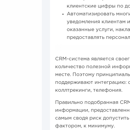
клиентские цифры по до
Автоматизировать мног
уведомления клиентам и
оказанные услуги, накл
предоставлять персонал
CRM-система является своег
количество полезной инфор
месте. Поэтому принципиаль
поддерживают интеграцию: с
коллтрекинги, телефония.
Правильно подобранная CRM
информации, предоставленно
самым сводя риск допустить
фактором, к минимуму.