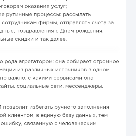
говорам оказания услуг;
ие рутинные процессы: рассылать
 сотрудникам фирмы, отправлять счета за
адные, поздравления с Днем рождения,
ьные скидки и так далее.
о рода агрегатором: она собирает огромное
мации из различных источников в одном
но важно, с какими сервисами она
айты, социальные сети, мессенджеры,
 позволит избегать ручного заполнения
й клиентом, в единую базу данных, тем
 ошибку, связанную с человеческим