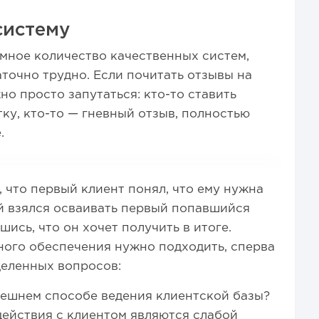
систему
мное количество качественных систем,
аточно трудно. Если почитать отзывы на
жно просто запутаться: кто-то ставить
ку, кто-то — гневный отзыв, полностью
.
, что первый клиент понял, что ему нужна
ой взялся осваивать первый попавшийся
шись, что он хочет получить в итоге.
ого обеспечения нужно подходить, сперва
деленных вопросов:
нешнем способе ведения клиентской базы?
ействия с клиентом являются слабой