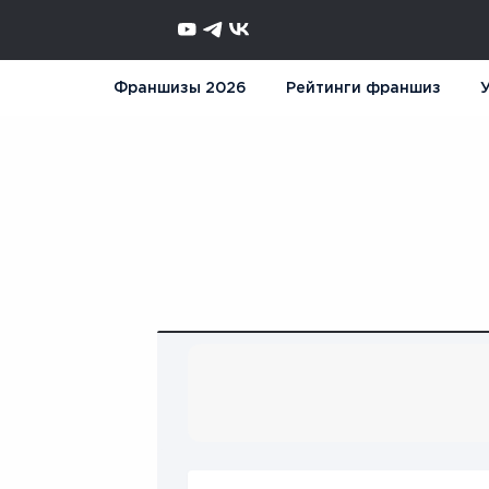
Франшизы 2026
Рейтинги франшиз
У