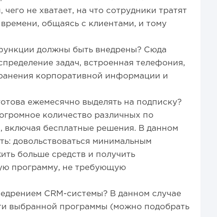
чего не хватает, на что сотрудники тратят
времени, общаясь с клиентами, и тому
функции должны быть внедрены? Сюда
аспределение задач, встроенная телефония,
 хранения корпоративной информации и
отова ежемесячно выделять на подписку?
огромное количество различных по
, включая бесплатные решения. В данном
ть: довольствоваться минимальным
ить больше средств и получить
ую программу, не требующую
недрением CRM-системы? В данном случае
сти выбранной программы (можно подобрать