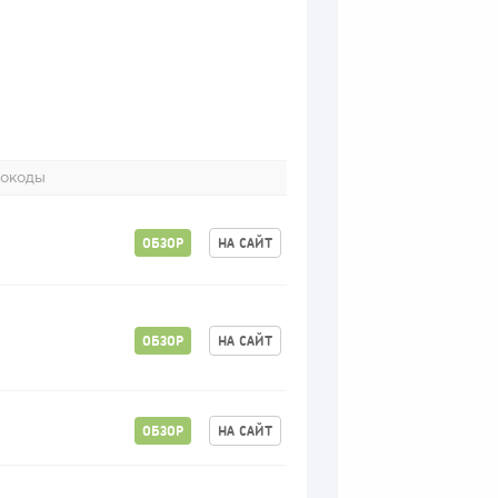
окоды
ОБЗОР
НА САЙТ
ОБЗОР
НА САЙТ
ОБЗОР
НА САЙТ