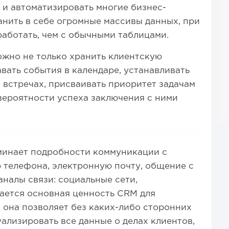
 и автоматизировать многие бизнес-
анить в себе огромные массивы данных, при
работать, чем с обычными таблицами.
ожно не только хранить клиентскую
вать события в календаре, устанавливать
встречах, присваивать приоритет задачам
вероятности успеха заключения с ними
инает подробности коммуникации с
 телефона, электронную почту, общение с
аналы связи: социальные сети,
ается основная ценность CRM для
 она позволяет без каких-либо сторонних
ализировать все данные о делах клиентов,