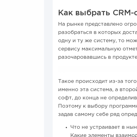
Как выбрать CRM-
На рынке представлено огро
разобраться в которых дост
одну и ту же систему, то мо
сервису максимальную отмет
разочаровавшись в продукте
Такое происходит из-за того
именно эта система, а втор
софт, до конца не определив
Поэтому к выбору программн
задав самому себе ряд опре
Что не устраивает в ны
Какие элементы взаимод