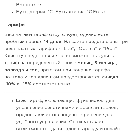
ВКонтакте.
Бухгалтерия: 1С: Бухгалтерия, 1С:Fresh.
Тарифы
Бесплатный тариф отсутствует, однако есть
пробный период
14 дней
. На сайте представлены три
вида платных тарифов - “Lite”, “Optima” и “Profi”.
Клиенту предоставляется возможность купить
тариф на определенный срок -
месяц, 3 месяца,
полгода и год
, при этом при покупке тарифа
полгода и год клиентам предоставляется
скидка
-10% и -15%
соответственно.
Lite:
тариф, включающий функционал для
управления репетициями и арендами залов,
предоставляет полноценное решение для
удобного управления. Он охватывает
возможность сдачи залов в аренду и онлайн