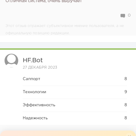
Отличная система, очень выручает
0
Этот отзыв отражает субъективное мнение пользователя, а не
официальную позицию редакции.
HF.bot
27 ДЕКАБРЯ 2023
Саппорт
8
Технологии
9
Эффективность
8
Надежность
8