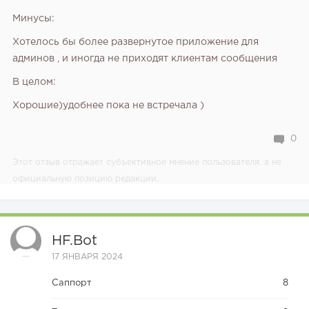
Минусы:
Хотелось бы более развернутое приложение для
админов , и иногда не приходят клиентам сообщения
В целом:
Хорошие)удобнее пока не встречала )
0
Этот отзыв отражает субъективное мнение пользователя, а не
официальную позицию редакции.
HF.bot
17 ЯНВАРЯ 2024
Саппорт
8