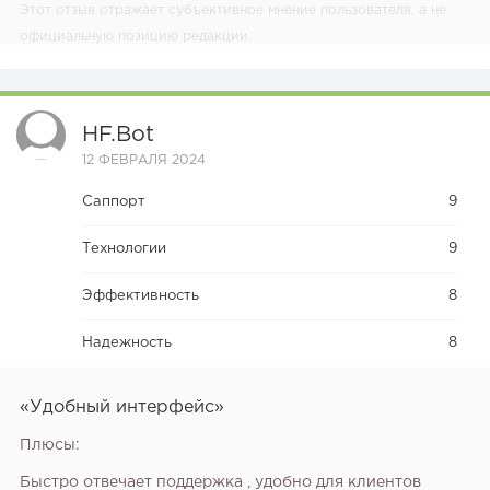
Этот отзыв отражает субъективное мнение пользователя, а не
официальную позицию редакции.
HF.bot
12 ФЕВРАЛЯ 2024
Саппорт
9
Технологии
9
Эффективность
8
Надежность
8
«Удобный интерфейс»
Плюсы:
Быстро отвечает поддержка , удобно для клиентов