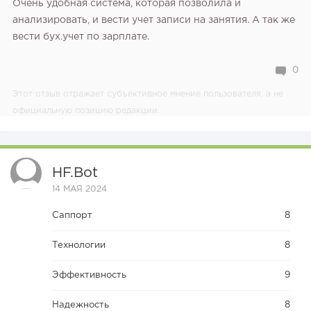
Очень удобная система, которая позволила и
анализировать, и вести учет записи на занятия. А так же
вести бух.учет по зарплате.
0
Этот отзыв отражает субъективное мнение пользователя, а не
официальную позицию редакции.
HF.bot
14 МАЯ 2024
Саппорт
8
Технологии
8
Эффективность
9
Надежность
8