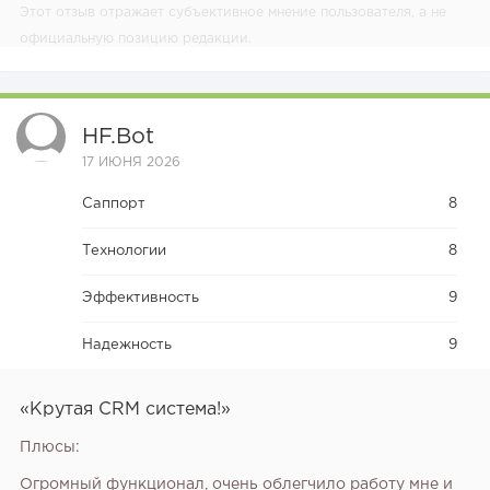
Этот отзыв отражает субъективное мнение пользователя, а не
официальную позицию редакции.
HF.bot
17 ИЮНЯ 2026
Саппорт
8
Технологии
8
Эффективность
9
Надежность
9
«Крутая CRM система!»
Плюсы:
Огромный функционал, очень облегчило работу мне и