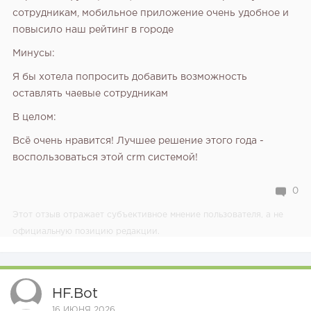
сотрудникам, мобильное приложение очень удобное и
повысило наш рейтинг в городе
Минусы:
Я бы хотела попросить добавить возможность
оставлять чаевые сотрудникам
В целом:
Всё очень нравится! Лучшее решение этого года -
воспользоваться этой crm системой!
0
Этот отзыв отражает субъективное мнение пользователя, а не
официальную позицию редакции.
HF.bot
16 ИЮНЯ 2026