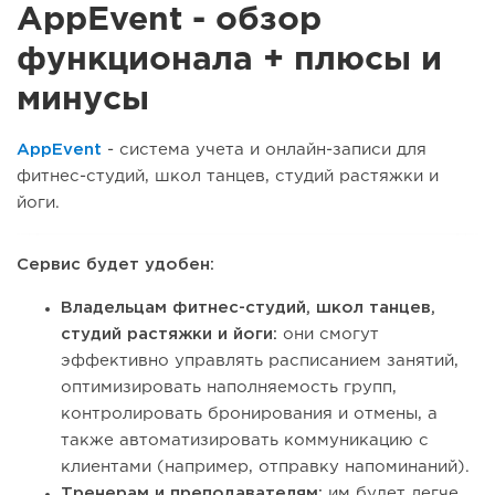
AppEvent - обзор
функционала + плюсы и
минусы
AppEvent
- система учета и онлайн-записи для
фитнес-студий, школ танцев, студий растяжки и
йоги.
Сервис будет удобен:
Владельцам фитнес-студий, школ танцев,
студий растяжки и йоги:
они смогут
эффективно управлять расписанием занятий,
оптимизировать наполняемость групп,
контролировать бронирования и отмены, а
также автоматизировать коммуникацию с
клиентами (например, отправку напоминаний).
Тренерам и преподавателям:
им будет легче